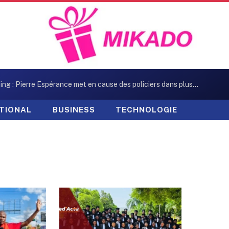
Kidnapping : Pierre Espérance met en cause des policiers dans plusieurs enlèvements
TIONAL
BUSINESS
TECHNOLOGIE