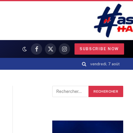
SUBSCRIBE NOW
Facebook
X
Instagram
(Twitter)
vendredi, 7 août