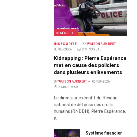
INSÉCURITÉ
INSÉCURITÉ
BY
WATSON AUDIBERT
05/08/2026
3 MINS READ
Kidnapping : Pierre Espérance
met en cause des policiers
dans plusieurs enlèvements
BY
WATSON AUDIBERT
05/08/2026
3 MINS READ
Le directeur exécutif du Réseau
national de défense des droits
humains (RNDDH), Pierre Espérance,
a…
Système financier