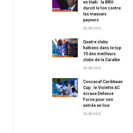
en Haïti : la BRH
durcit le ton contre
les mauvais
payeurs
05/08/2026
Quatre clubs
haïtiens dans le top
10 des meilleurs
clubs de la Caraïbe
05/08/2026
Concacaf Caribbean
Cup : le Violette AC
écrase Defence
Force pour son
entrée en lice
05/08/2026