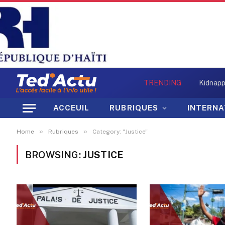
TRENDING
ACCEUIL
RUBRIQUES
INTERNA
»
»
Home
Rubriques
Category: "Justice"
BROWSING:
JUSTICE