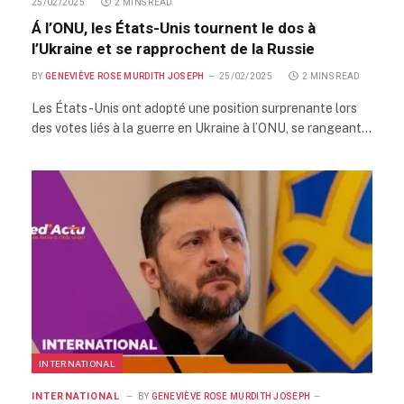
25/02/2025
2 MINS READ
Á l’ONU, les États-Unis tournent le dos à
l’Ukraine et se rapprochent de la Russie
BY
GENEVIÈVE ROSE MURDITH JOSEPH
25/02/2025
2 MINS READ
Les États-Unis ont adopté une position surprenante lors
des votes liés à la guerre en Ukraine à l’ONU, se rangeant…
INTERNATIONAL
INTERNATIONAL
BY
GENEVIÈVE ROSE MURDITH JOSEPH