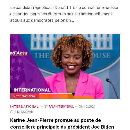
Le candidat républicain Donald Trump connaît une hausse
de soutien parmi les électeurs noirs, traditionnellement
acquis aux démocrates, selon un…
INTERNATIONAL
INTERNATIONAL
BY
RALPH TEDY EROL
08/10/2024
2 MINS READ
Karine Jean-Pierre promue au poste de
conseillère principale du président Joe Biden