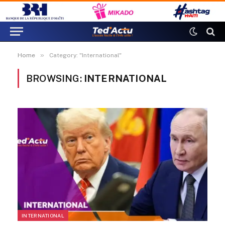
»
Home
Category: "International"
BROWSING:
INTERNATIONAL
INTERNATIONAL