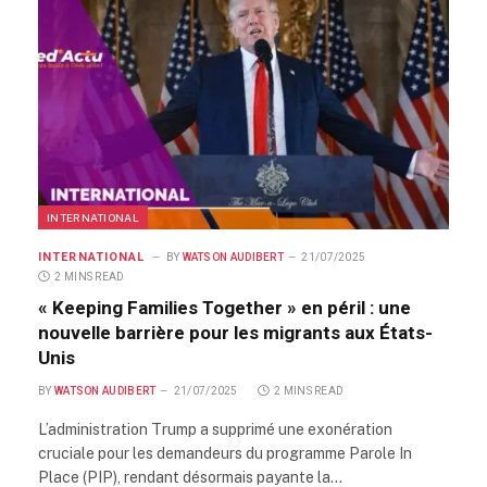
INTERNATIONAL
INTERNATIONAL
BY
WATSON AUDIBERT
21/07/2025
2 MINS READ
« Keeping Families Together » en péril : une
nouvelle barrière pour les migrants aux États-
Unis
BY
WATSON AUDIBERT
21/07/2025
2 MINS READ
L’administration Trump a supprimé une exonération
cruciale pour les demandeurs du programme Parole In
Place (PIP), rendant désormais payante la…