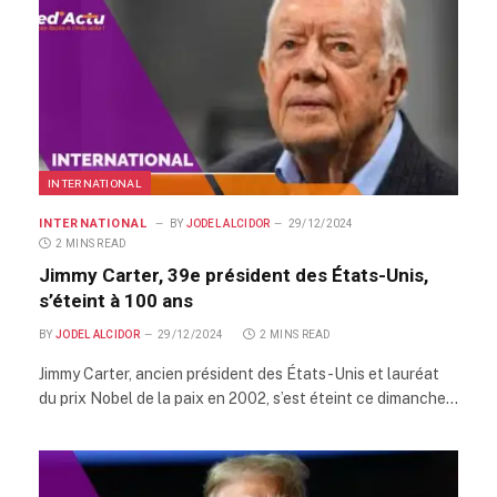
INTERNATIONAL
INTERNATIONAL
BY
JODEL ALCIDOR
29/12/2024
2 MINS READ
Jimmy Carter, 39e président des États-Unis,
s’éteint à 100 ans
BY
JODEL ALCIDOR
29/12/2024
2 MINS READ
Jimmy Carter, ancien président des États-Unis et lauréat
du prix Nobel de la paix en 2002, s’est éteint ce dimanche…