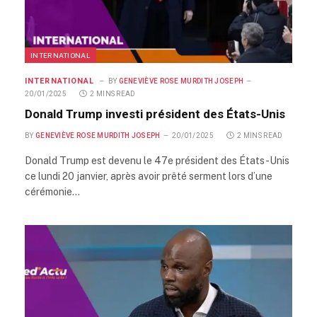
INTERNATIONAL
INTERNATIONAL
BY
GENEVIÈVE ROSE MURDITH JOSEPH
20/01/2025
2 MINS READ
Donald Trump investi président des États-Unis
BY
GENEVIÈVE ROSE MURDITH JOSEPH
20/01/2025
2 MINS READ
Donald Trump est devenu le 47e président des États-Unis
ce lundi 20 janvier, après avoir prêté serment lors d’une
cérémonie…