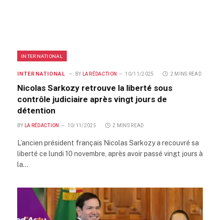
INTERNATIONAL
INTERNATIONAL
BY
LA RÉDACTION
10/11/2025
2 MINS READ
Nicolas Sarkozy retrouve la liberté sous
contrôle judiciaire après vingt jours de
détention
BY
LA RÉDACTION
10/11/2025
2 MINS READ
L’ancien président français Nicolas Sarkozy a recouvré sa
liberté ce lundi 10 novembre, après avoir passé vingt jours à
la…