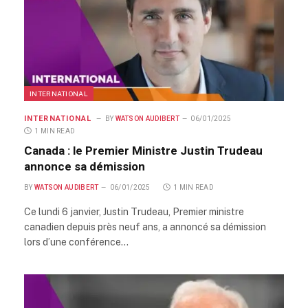
INTERNATIONAL
INTERNATIONAL
BY
WATSON AUDIBERT
06/01/2025
1 MIN READ
Canada : le Premier Ministre Justin Trudeau
annonce sa démission
BY
WATSON AUDIBERT
06/01/2025
1 MIN READ
Ce lundi 6 janvier, Justin Trudeau, Premier ministre
canadien depuis près neuf ans, a annoncé sa démission
lors d’une conférence…