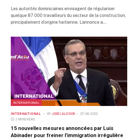
Les autorités dominicaines envisagent de régulariser
quelque 87 000 travailleurs du secteur de la construction,
principalement d’origine haïtienne. L’annonce a…
INTERNATIONAL
INTERNATIONAL
BY
JODEL ALCIDOR
07/04/2025
2 MINS READ
15 nouvelles mesures annoncées par Luis
Abinader pour freiner l’immigration irrégulière