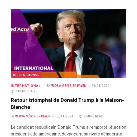
INTERNATIONAL
INTERNATIONAL
BY
WIDSA MÉRISIER PAYEN
06/11/2024
2 MINS READ
Retour triomphal de Donald Trump à la Maison-
Blanche
BY
WIDSA MÉRISIER PAYEN
06/11/2024
2 MINS READ
Le candidat républicain Donald Trump a remporté l’élection
présidentielle américaine, devançant sa rivale démocrate