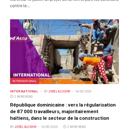
contre le…
INTERNATIONAL
INTERNATIONAL
BY
JODEL ALCIDOR
16/05/2025
2 MINS READ
République dominicaine : vers la régularisation
de 87 000 travailleurs, majoritairement
haïtiens, dans le secteur de la construction
BY
JODEL ALCIDOR
16/05/2025
2 MINS READ