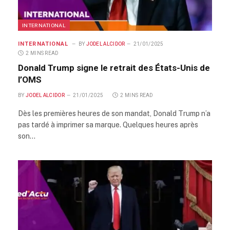
INTERNATIONAL
INTERNATIONAL
BY
JODEL ALCIDOR
21/01/2025
2 MINS READ
Donald Trump signe le retrait des États-Unis de
l’OMS
BY
JODEL ALCIDOR
21/01/2025
2 MINS READ
Dès les premières heures de son mandat, Donald Trump n’a
pas tardé à imprimer sa marque. Quelques heures après
son…