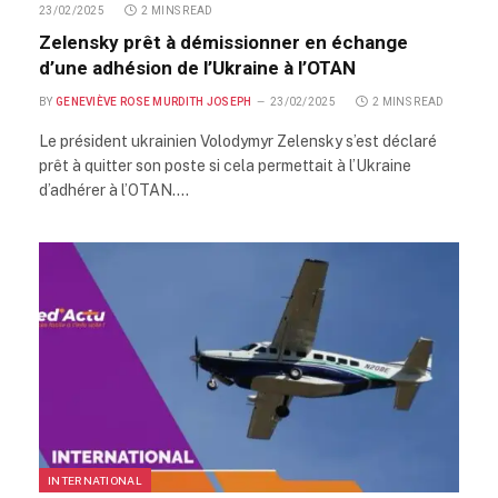
23/02/2025
2 MINS READ
Zelensky prêt à démissionner en échange
d’une adhésion de l’Ukraine à l’OTAN
BY
GENEVIÈVE ROSE MURDITH JOSEPH
23/02/2025
2 MINS READ
Le président ukrainien Volodymyr Zelensky s’est déclaré
prêt à quitter son poste si cela permettait à l’Ukraine
d’adhérer à l’OTAN.…
INTERNATIONAL