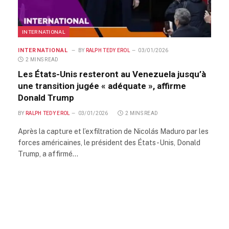
INTERNATIONAL
INTERNATIONAL
BY
RALPH TEDY EROL
03/01/2026
2 MINS READ
Les États-Unis resteront au Venezuela jusqu’à
une transition jugée « adéquate », affirme
Donald Trump
BY
RALPH TEDY EROL
03/01/2026
2 MINS READ
Après la capture et l’exfiltration de Nicolás Maduro par les
forces américaines, le président des États-Unis, Donald
Trump, a affirmé…