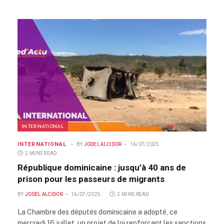
INTERNATIONAL
INTERNATIONAL
BY
JODEL ALCIDOR
16/07/2025
2 MINS READ
République dominicaine : jusqu’à 40 ans de
prison pour les passeurs de migrants
BY
JODEL ALCIDOR
16/07/2025
2 MINS READ
La Chambre des députés dominicaine a adopté, ce
mercredi 16 juillet, un projet de loi renforçant les sanctions