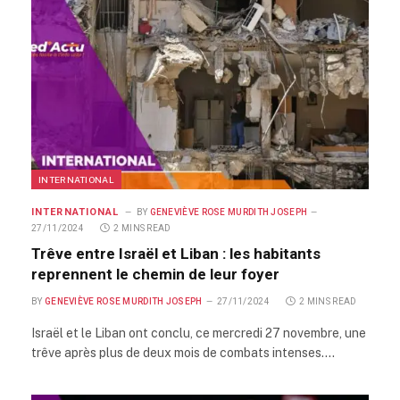
INTERNATIONAL
INTERNATIONAL
BY
GENEVIÈVE ROSE MURDITH JOSEPH
27/11/2024
2 MINS READ
Trêve entre Israël et Liban : les habitants
reprennent le chemin de leur foyer
BY
GENEVIÈVE ROSE MURDITH JOSEPH
27/11/2024
2 MINS READ
Israël et le Liban ont conclu, ce mercredi 27 novembre, une
trêve après plus de deux mois de combats intenses.…