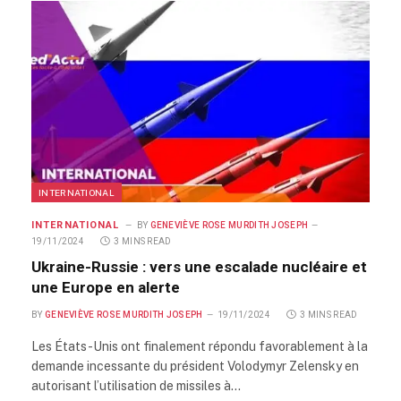
INTERNATIONAL
INTERNATIONAL
BY
GENEVIÈVE ROSE MURDITH JOSEPH
19/11/2024
3 MINS READ
Ukraine-Russie : vers une escalade nucléaire et
une Europe en alerte
BY
GENEVIÈVE ROSE MURDITH JOSEPH
19/11/2024
3 MINS READ
Les États-Unis ont finalement répondu favorablement à la
demande incessante du président Volodymyr Zelensky en
autorisant l’utilisation de missiles à…