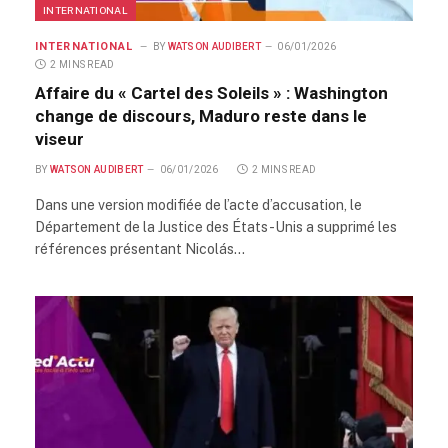
INTERNATIONAL
INTERNATIONAL
BY
WATSON AUDIBERT
06/01/2026
2 MINS READ
Affaire du « Cartel des Soleils » : Washington
change de discours, Maduro reste dans le
viseur
BY
WATSON AUDIBERT
06/01/2026
2 MINS READ
Dans une version modifiée de l’acte d’accusation, le
Département de la Justice des États-Unis a supprimé les
références présentant Nicolás…