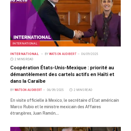
INTERNATIONAL
INTERNATIONAL
BY
WATSON AUDIBERT
06/09/2025
2 MINS READ
Coopération États-Unis-Mexique : priorité au
démantèlement des cartels actifs en Haïti et
dans la Caraïbe
BY
WATSON AUDIBERT
06/09/2025
2 MINS READ
En visite officielle à Mexico, le secrétaire d’État américain
Marco Rubio et le ministre mexicain des Affaires
étrangères, Juan Ramón…