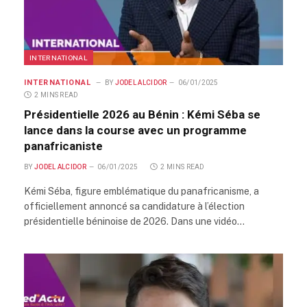
INTERNATIONAL
INTERNATIONAL
BY
JODEL ALCIDOR
06/01/2025
2 MINS READ
Présidentielle 2026 au Bénin : Kémi Séba se
lance dans la course avec un programme
panafricaniste
BY
JODEL ALCIDOR
06/01/2025
2 MINS READ
Kémi Séba, figure emblématique du panafricanisme, a
officiellement annoncé sa candidature à l’élection
présidentielle béninoise de 2026. Dans une vidéo…