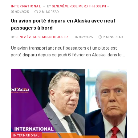
INTERNATIONAL
BY
GENEVIÈVE ROSE MURDITH JOSEPH
07/02/2025
2 MINS READ
Un avion porté disparu en Alaska avec neuf
passagers à bord
BY
GENEVIÈVE ROSE MURDITH JOSEPH
07/02/2025
2 MINS READ
Un avion transportant neuf passagers et un pilote est
porté disparu depuis ce jeudi 6 février en Alaska, dans le…
INTERNATIONAL