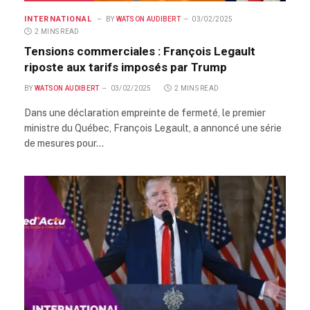
INTERNATIONAL
BY
WATSON AUDIBERT
03/02/2025
2 MINS READ
Tensions commerciales : François Legault
riposte aux tarifs imposés par Trump
BY
WATSON AUDIBERT
03/02/2025
2 MINS READ
Dans une déclaration empreinte de fermeté, le premier
ministre du Québec, François Legault, a annoncé une série
de mesures pour…