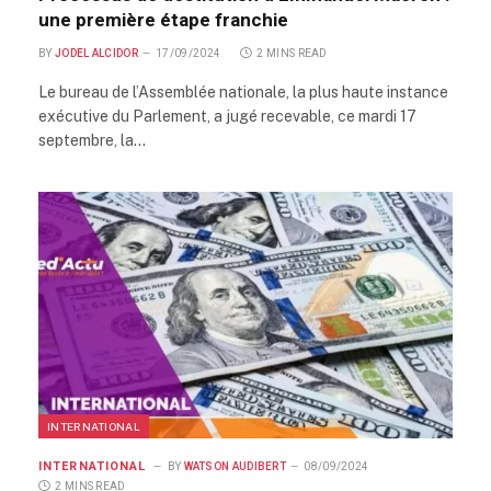
une première étape franchie
BY
JODEL ALCIDOR
17/09/2024
2 MINS READ
Le bureau de l’Assemblée nationale, la plus haute instance
exécutive du Parlement, a jugé recevable, ce mardi 17
septembre, la…
INTERNATIONAL
INTERNATIONAL
BY
WATSON AUDIBERT
08/09/2024
2 MINS READ