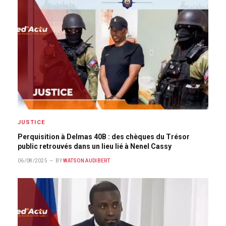
JUSTICE
Perquisition à Delmas 40B : des chèques du Trésor
public retrouvés dans un lieu lié à Nenel Cassy
06/08/2025
BY
WATSON AUDIBERT