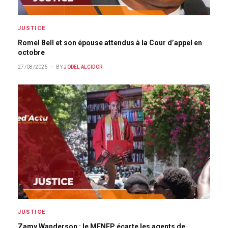
JUSTICE
Romel Bell et son épouse attendus à la Cour d’appel en
octobre
27/08/2025
BY
JODEL ALCIDOR
JUSTICE
Zamy Wanderson : le MENFP écarte les agents de