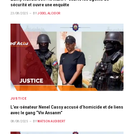
sécurité et ouvre une enquête
23/08/2025
BY
JODEL ALCIDOR
JUSTICE
L’ex-sénateur Nenel Cassy accusé d’homicide et de liens
avec le gang “Viv Ansanm”
08/08/2025
BY
WATSON AUDIBERT