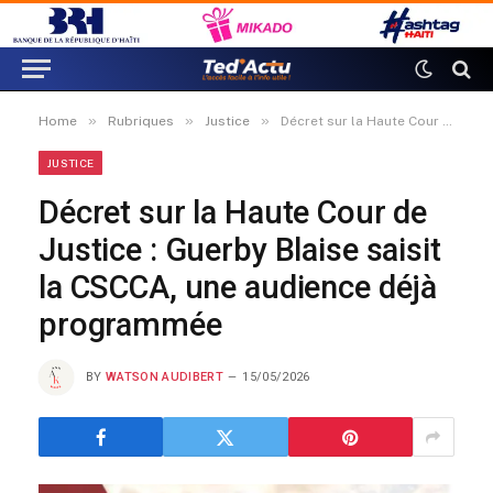
»
»
»
Home
Rubriques
Justice
Décret sur la Haute Cour de Justice : Guerby Blaise saisit la CSCCA, une audience déjà programmée
JUSTICE
Décret sur la Haute Cour de
Justice : Guerby Blaise saisit
la CSCCA, une audience déjà
programmée
BY
WATSON AUDIBERT
15/05/2026