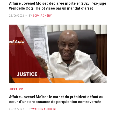
Affaire Jovenel Moïse : déclarée morte en 2025, l’ex-juge
Wendelle Coq Thélot visée par un mandat d’arrêt
25/06/2026
BY
SOPHIA CHÉRY
JUSTICE
Affaire Jovenel Moïse : le carnet du président défunt au
cœur d’une ordonnance de perquisition controversée
25/05/2026
BY
WATSON AUDIBERT