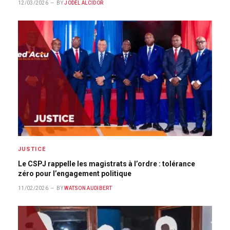
12/03/2026
BY
JODEL ALCIDOR
JUSTICE
Le CSPJ rappelle les magistrats à l’ordre : tolérance
zéro pour l’engagement politique
11/02/2026
BY
WATSON AUDIBERT