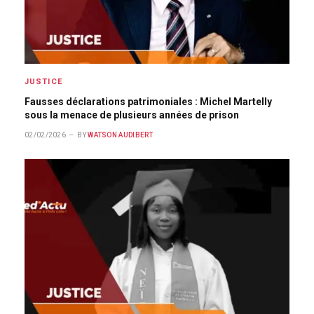
JUSTICE
Fausses déclarations patrimoniales : Michel Martelly
sous la menace de plusieurs années de prison
02/02/2026
BY
WATSON AUDIBERT