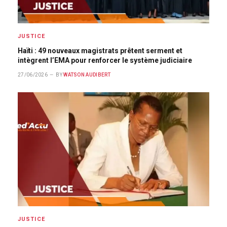
JUSTICE
Haïti : 49 nouveaux magistrats prêtent serment et
intègrent l’EMA pour renforcer le système judiciaire
27/06/2026
BY
WATSON AUDIBERT
JUSTICE