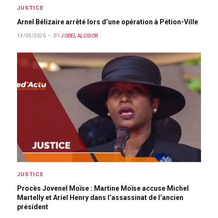
JUSTICE
Arnel Bélizaire arrêté lors d’une opération à Pétion-Ville
14/03/2026
BY
JODEL ALCIDOR
JUSTICE
Procès Jovenel Moïse : Martine Moïse accuse Michel
Martelly et Ariel Henry dans l’assassinat de l’ancien
président