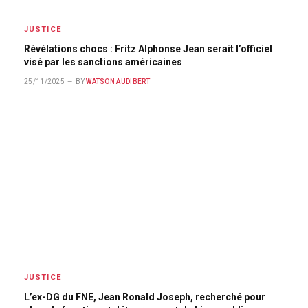
JUSTICE
Révélations chocs : Fritz Alphonse Jean serait l’officiel
visé par les sanctions américaines
25/11/2025
BY
WATSON AUDIBERT
JUSTICE
L’ex-DG du FNE, Jean Ronald Joseph, recherché pour