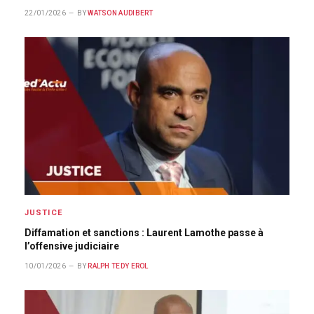
22/01/2026
BY
WATSON AUDIBERT
JUSTICE
Diffamation et sanctions : Laurent Lamothe passe à
l’offensive judiciaire
10/01/2026
BY
RALPH TEDY EROL