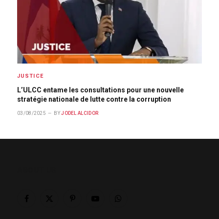
JUSTICE
L’ULCC entame les consultations pour une nouvelle
stratégie nationale de lutte contre la corruption
03/08/2025
BY
JODEL ALCIDOR
ABOUT US
Facebook
X
Pinterest
YouTube
WhatsApp
(Twitter)