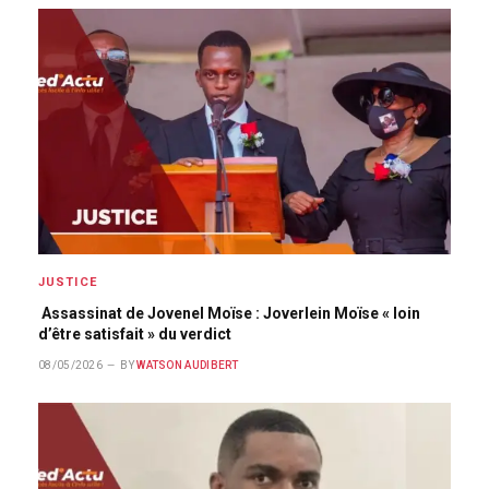
JUSTICE
Assassinat de Jovenel Moïse : Joverlein Moïse « loin
d’être satisfait » du verdict
08/05/2026
BY
WATSON AUDIBERT