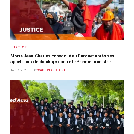
JUSTICE
Moïse Jean-Charles convoqué au Parquet après ses
appels au « déchoukaj » contre le Premier ministre
14/07/2026
BY
WATSON AUDIBERT