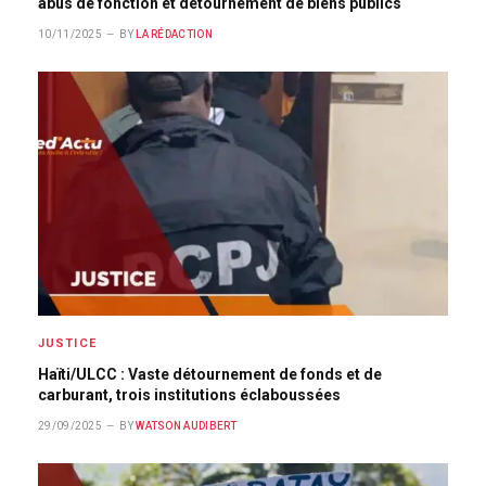
abus de fonction et détournement de biens publics
10/11/2025
BY
LA RÉDACTION
JUSTICE
Haïti/ULCC : Vaste détournement de fonds et de
carburant, trois institutions éclaboussées
29/09/2025
BY
WATSON AUDIBERT