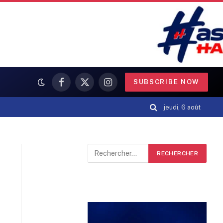
SUBSCRIBE NOW
Facebook
X
Instagram
(Twitter)
jeudi, 6 août