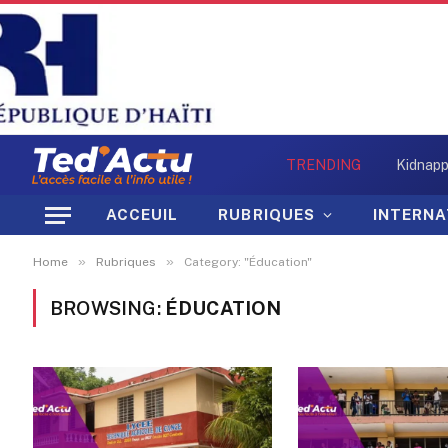
TRENDING
ACCEUIL
RUBRIQUES
INTERNA
»
»
Home
Rubriques
Category: "Éducation"
BROWSING:
ÉDUCATION