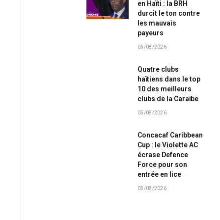
en Haïti : la BRH
durcit le ton contre
les mauvais
payeurs
05/08/2026
Quatre clubs
haïtiens dans le top
10 des meilleurs
clubs de la Caraïbe
05/08/2026
Concacaf Caribbean
Cup : le Violette AC
écrase Defence
Force pour son
entrée en lice
05/08/2026