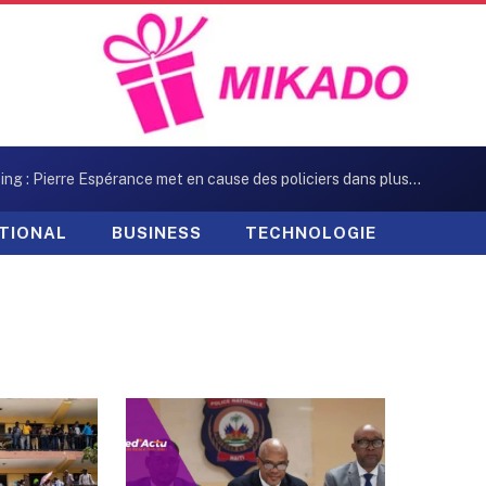
Kidnapping : Pierre Espérance met en cause des policiers dans plusieurs enlèvements
TIONAL
BUSINESS
TECHNOLOGIE