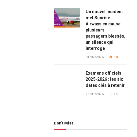
Un nouvel incident
met Sunrise
Airways en cause :
plusieurs
passagers blessés,
un silence qui
interroge
01/07/2026
509
Examens officiels
2025-2026 : les six
dates clés à retenir
16/05/2026
459
Don't Miss