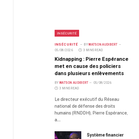
INSÉCURITÉ
INSÉCURITÉ
BY
WATSON AUDIBERT
05/08/2026
3 MINS READ
Kidnapping : Pierre Espérance
met en cause des policiers
dans plusieurs enlèvements
BY
WATSON AUDIBERT
05/08/2026
3 MINS READ
Le directeur exécutif du Réseau
national de défense des droits
humains (RNDDH), Pierre Espérance,
a…
Système financier