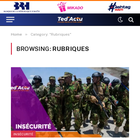
»
Home
Category: "Rubriques"
BROWSING:
RUBRIQUES
INSÉCURITÉ