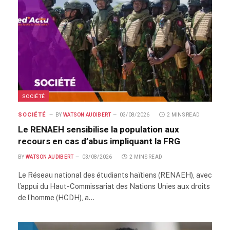
SOCIÉTÉ
SOCIÉTÉ
BY
WATSON AUDIBERT
03/08/2026
2 MINS READ
Le RENAEH sensibilise la population aux
recours en cas d’abus impliquant la FRG
BY
WATSON AUDIBERT
03/08/2026
2 MINS READ
Le Réseau national des étudiants haïtiens (RENAEH), avec
l’appui du Haut-Commissariat des Nations Unies aux droits
de l’homme (HCDH), a…