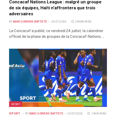
Concacaf Nations League : malgré un groupe
de six équipes, Haïti n’affrontera que trois
adversaires
BY
MARC GORVENS BAPTISTE
24/07/2026
2 MINS READ
La Concacaf a publié, ce vendredi 24 juillet, le calendrier
officiel de la phase de groupes de la Concacaf Nations…
SPORT
SPORT
BY
MARC GORVENS BAPTISTE
23/07/2026
1 MIN READ