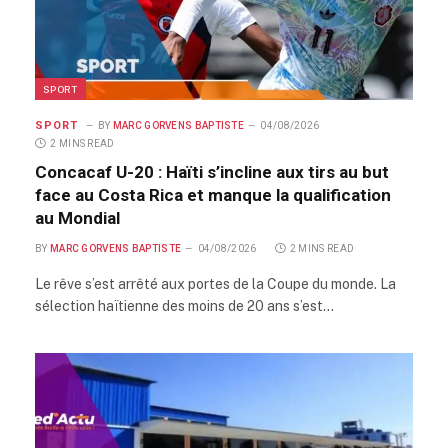
SPORT
SPORT
BY
MARC GORVENS BAPTISTE
04/08/2026
2 MINS READ
Concacaf U-20 : Haïti s’incline aux tirs au but
face au Costa Rica et manque la qualification
au Mondial
BY
MARC GORVENS BAPTISTE
04/08/2026
2 MINS READ
Le rêve s’est arrêté aux portes de la Coupe du monde. La
sélection haïtienne des moins de 20 ans s’est…