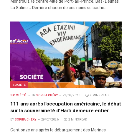
Montrouis, le centre-ville de Port-au-Prince, Bas-Delmas,
La Saline… Derrière chacun de ces noms se cache…
SOCIÉTÉ
SOCIÉTÉ
BY
SOPHIA CHÉRY
29/07/2026
2 MINS READ
111 ans après l’occupation américaine, le débat
sur la souveraineté d’Haïti demeure entier
BY
SOPHIA CHÉRY
29/07/2026
2 MINS READ
Cent onze ans après le débarquement des Marines