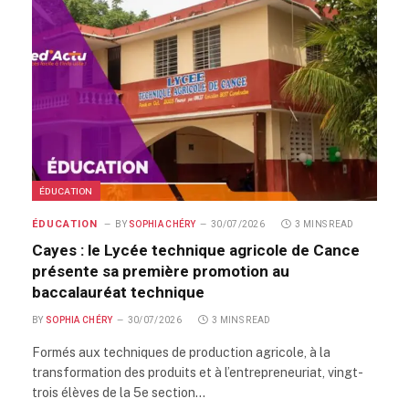
ÉDUCATION
ÉDUCATION
BY
SOPHIA CHÉRY
30/07/2026
3 MINS READ
Cayes : le Lycée technique agricole de Cance
présente sa première promotion au
baccalauréat technique
BY
SOPHIA CHÉRY
30/07/2026
3 MINS READ
Formés aux techniques de production agricole, à la
transformation des produits et à l’entrepreneuriat, vingt-
trois élèves de la 5e section…