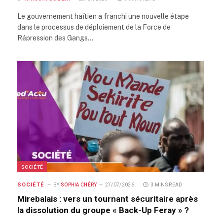
Le gouvernement haïtien a franchi une nouvelle étape
dans le processus de déploiement de la Force de
Répression des Gangs…
SOCIÉTÉ
SOCIÉTÉ
BY
SOPHIA CHÉRY
27/07/2026
3 MINS READ
Mirebalais : vers un tournant sécuritaire après
la dissolution du groupe « Back-Up Feray » ?