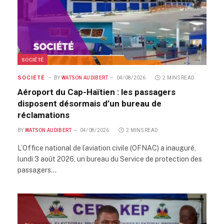
SOCIÉTÉ
SOCIÉTÉ
BY
WATSON AUDIBERT
04/08/2026
2 MINS READ
Aéroport du Cap-Haïtien : les passagers
disposent désormais d’un bureau de
réclamations
BY
WATSON AUDIBERT
04/08/2026
2 MINS READ
L’Office national de l’aviation civile (OFNAC) a inauguré,
lundi 3 août 2026, un bureau du Service de protection des
passagers…