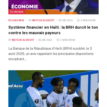
ÉCONOMIE
ÉCONOMIE
BY
WATSON AUDIBERT
05/08/2026
2 MINS READ
Système financier en Haïti : la BRH durcit le ton
contre les mauvais payeurs
BY
WATSON AUDIBERT
05/08/2026
2 MINS READ
La Banque de la République d’Haïti (BRH) a publié, le 3
août 2026, un avis rappelant les principales dispositions
encadrant…