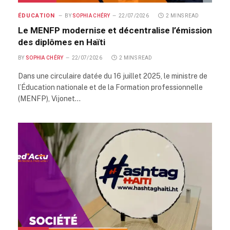
ÉDUCATION
BY
SOPHIA CHÉRY
22/07/2026
2 MINS READ
Le MENFP modernise et décentralise l’émission
des diplômes en Haïti
BY
SOPHIA CHÉRY
22/07/2026
2 MINS READ
Dans une circulaire datée du 16 juillet 2025, le ministre de
l’Éducation nationale et de la Formation professionnelle
(MENFP), Vijonet…