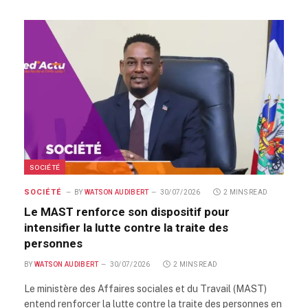
SOCIÉTÉ
SOCIÉTÉ
BY
WATSON AUDIBERT
30/07/2026
2 MINS READ
Le MAST renforce son dispositif pour
intensifier la lutte contre la traite des
personnes
BY
WATSON AUDIBERT
30/07/2026
2 MINS READ
Le ministère des Affaires sociales et du Travail (MAST)
entend renforcer la lutte contre la traite des personnes en