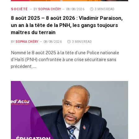
SOCIÉTÉ
BY
SOPHIA CHÉRY
08/08/2026
3 MINS READ
8 août 2025 – 8 août 2026 : Vladimir Paraison,
un an à la tête de la PNH, les gangs toujours
maîtres du terrain
BY
SOPHIA CHÉRY
08/08/2026
3 MINS READ
Nommé le 8 août 2025 à la tête d’une Police nationale
d’Haïti (PNH) confrontée à une crise sécuritaire sans
précédent,…