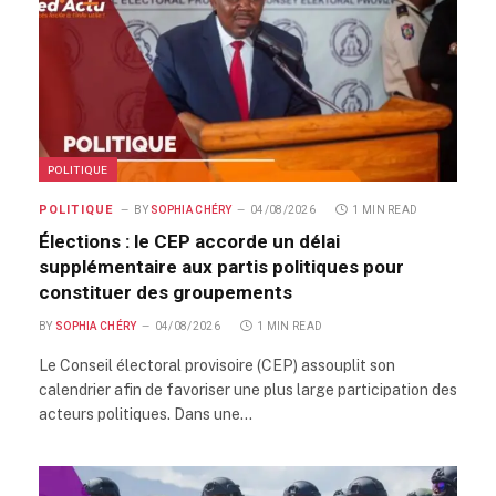
POLITIQUE
POLITIQUE
BY
SOPHIA CHÉRY
04/08/2026
1 MIN READ
Élections : le CEP accorde un délai
supplémentaire aux partis politiques pour
constituer des groupements
BY
SOPHIA CHÉRY
04/08/2026
1 MIN READ
Le Conseil électoral provisoire (CEP) assouplit son
calendrier afin de favoriser une plus large participation des
acteurs politiques. Dans une…