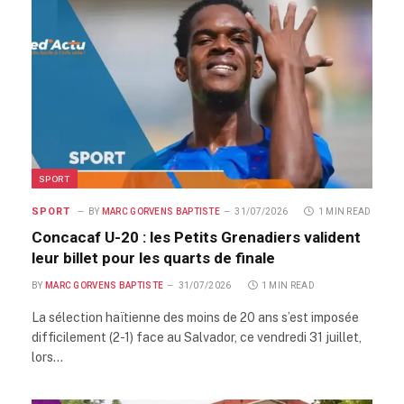
SPORT
SPORT
BY
MARC GORVENS BAPTISTE
31/07/2026
1 MIN READ
Concacaf U-20 : les Petits Grenadiers valident
leur billet pour les quarts de finale
BY
MARC GORVENS BAPTISTE
31/07/2026
1 MIN READ
La sélection haïtienne des moins de 20 ans s’est imposée
difficilement (2-1) face au Salvador, ce vendredi 31 juillet,
lors…