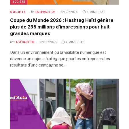
SOCIÉTÉ
SOCIÉTÉ
BY
LA RÉDACTION
22/07/2026
4 MINS READ
Coupe du Monde 2026 : Hashtag Haïti génère
plus de 235 millions d’impressions pour huit
grandes marques
BY
LA RÉDACTION
22/07/2026
4 MINS READ
Dans un environnement où la visibilité numérique est
devenue un enjeu stratégique pour les entreprises, les
résultats d’une campagne se…