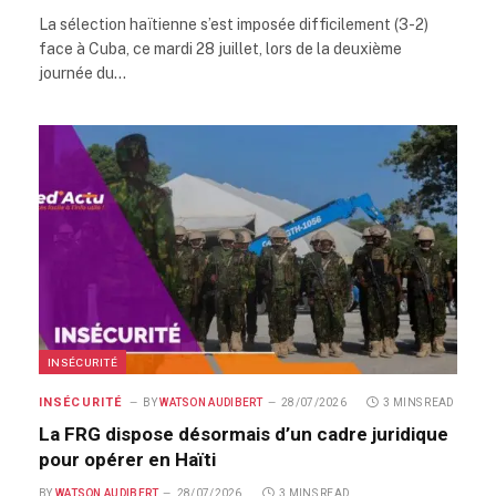
La sélection haïtienne s’est imposée difficilement (3-2)
face à Cuba, ce mardi 28 juillet, lors de la deuxième
journée du…
INSÉCURITÉ
INSÉCURITÉ
BY
WATSON AUDIBERT
28/07/2026
3 MINS READ
La FRG dispose désormais d’un cadre juridique
pour opérer en Haïti
BY
WATSON AUDIBERT
28/07/2026
3 MINS READ