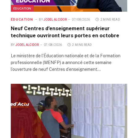
ÉDUCATION
ÉDUCATION
BY
JODEL ALCIDOR
07/08/2026
2 MINS READ
Neuf Centres d’enseignement supérieur
technique ouvriront leurs portes en octobre
BY
JODEL ALCIDOR
07/08/2026
2 MINS READ
Le ministère de l’Éducation nationale et de la Formation
professionnelle (MENFP) a annoncé cette semaine
l’ouverture de neuf Centres d’enseignement…