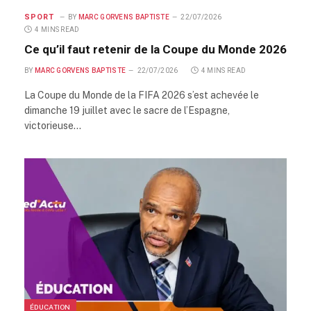
SPORT
BY
MARC GORVENS BAPTISTE
22/07/2026
4 MINS READ
Ce qu’il faut retenir de la Coupe du Monde 2026
BY
MARC GORVENS BAPTISTE
22/07/2026
4 MINS READ
La Coupe du Monde de la FIFA 2026 s’est achevée le
dimanche 19 juillet avec le sacre de l’Espagne,
victorieuse…
ÉDUCATION