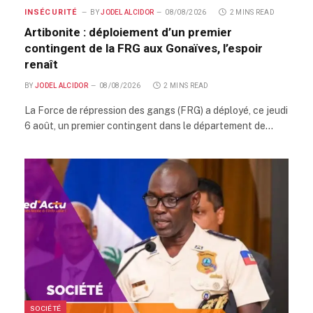
INSÉCURITÉ
BY
JODEL ALCIDOR
08/08/2026
2 MINS READ
Artibonite : déploiement d’un premier
contingent de la FRG aux Gonaïves, l’espoir
renaît
BY
JODEL ALCIDOR
08/08/2026
2 MINS READ
La Force de répression des gangs (FRG) a déployé, ce jeudi
6 août, un premier contingent dans le département de…
SOCIÉTÉ