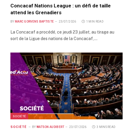
Concacaf Nations League : un défi de taille
attend les Grenadiers
BY
MARC GORVENS BAPTISTE
23/07/2026
1 MIN READ
La Concacaf a procédé, ce jeudi 23 juillet, au tirage au
sort de la Ligue des nations de la Concacaf,…
SOCIÉTÉ
SOCIÉTÉ
BY
WATSON AUDIBERT
23/07/2026
3 MINS READ