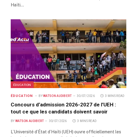
Haïti…
ÉDUCATION
ÉDUCATION
BY
WATSON AUDIBERT
30/07/2026
3 MINS READ
Concours d’admission 2026-2027 de l’UEH :
tout ce que les candidats doivent savoir
BY
WATSON AUDIBERT
30/07/2026
3 MINS READ
L’Université d’État d’Haïti (UEH) ouvre officiellement les