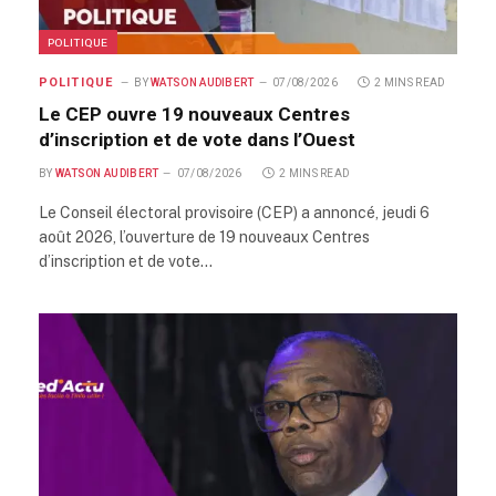
POLITIQUE
POLITIQUE
BY
WATSON AUDIBERT
07/08/2026
2 MINS READ
Le CEP ouvre 19 nouveaux Centres
d’inscription et de vote dans l’Ouest
BY
WATSON AUDIBERT
07/08/2026
2 MINS READ
Le Conseil électoral provisoire (CEP) a annoncé, jeudi 6
août 2026, l’ouverture de 19 nouveaux Centres
d’inscription et de vote…