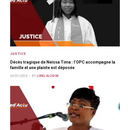
JUSTICE
Décès tragique de Neissa Tima : l’OPC accompagne la
famille et une plainte est déposée
30/01/2026
BY
JODEL ALCIDOR