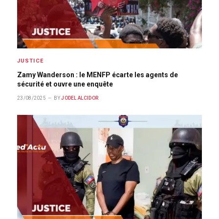
JUSTICE
Zamy Wanderson : le MENFP écarte les agents de
sécurité et ouvre une enquête
23/08/2025
BY
JODEL ALCIDOR