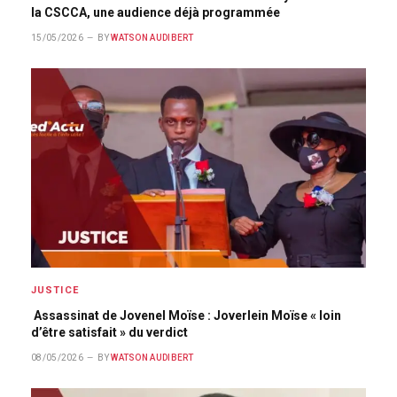
la CSCCA, une audience déjà programmée
15/05/2026
BY
WATSON AUDIBERT
JUSTICE
Assassinat de Jovenel Moïse : Joverlein Moïse « loin
d’être satisfait » du verdict
08/05/2026
BY
WATSON AUDIBERT