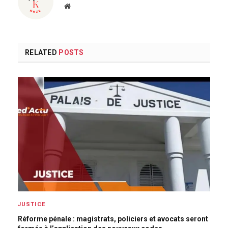
Website
RELATED
POSTS
JUSTICE
Réforme pénale : magistrats, policiers et avocats seront