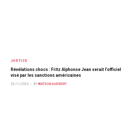
JUSTICE
Révélations chocs : Fritz Alphonse Jean serait l’officiel
visé par les sanctions américaines
25/11/2025
BY
WATSON AUDIBERT