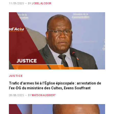
11/09/2025
BY
JODEL ALCIDOR
JUSTICE
Trafic d’armes lié à l’Église épiscopale : arrestation de
l’ex-DG du ministère des Cultes, Evens Souffrant
28/08/2025
BY
WATSON AUDIBERT