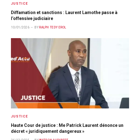
JUSTICE
Diffamation et sanctions : Laurent Lamothe passe à
l’offensive judiciaire
10/01/2026
BY
RALPH TEDY EROL
JUSTICE
Haute Cour de justice : Me Patrick Laurent dénonce un
décret « juridiquement dangereux »