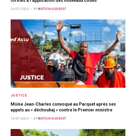
formés à l’application des nouveaux codes
26/07/2026
BY
WATSON AUDIBERT
JUSTICE
Moïse Jean-Charles convoqué au Parquet après ses
appels au « déchoukaj » contre le Premier ministre
14/07/2026
BY
WATSON AUDIBERT