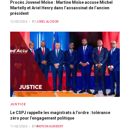
Procès Jovenel Moïse : Martine Moïse accuse Michel
Martelly et Ariel Henry dans l’assassinat de l’ancien
président
12/03/2026
BY
JODEL ALCIDOR
JUSTICE
Le CSPJ rappelle les magistrats à l’ordre : tolérance
zéro pour l’engagement politique
11/02/2026
BY
WATSON AUDIBERT