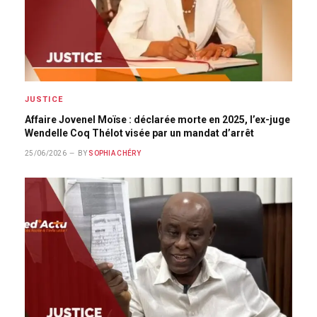
JUSTICE
Affaire Jovenel Moïse : déclarée morte en 2025, l’ex-juge
Wendelle Coq Thélot visée par un mandat d’arrêt
25/06/2026
BY
SOPHIA CHÉRY