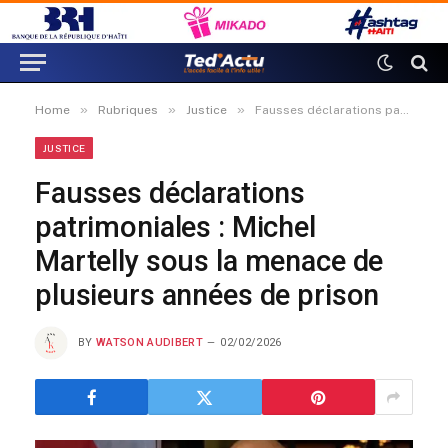
»
»
»
Home
Rubriques
Justice
Fausses déclarations patrimoniales : Michel Martelly sous la menace de plusieurs années de prison
JUSTICE
Fausses déclarations
patrimoniales : Michel
Martelly sous la menace de
plusieurs années de prison
BY
WATSON AUDIBERT
02/02/2026