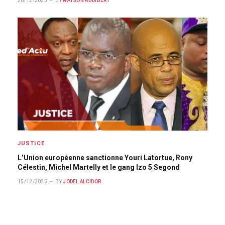
26/12/2025
BY
WATSON AUDIBERT
JUSTICE
L’Union européenne sanctionne Youri Latortue, Rony
Célestin, Michel Martelly et le gang Izo 5 Segond
15/12/2025
BY
JODEL ALCIDOR