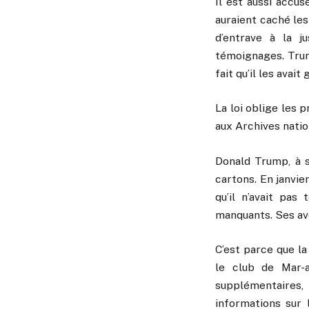
Il est aussi accu
auraient caché le
d’entrave à la 
témoignages. Trump
fait qu’il les avait
La loi oblige les 
aux Archives natio
Donald Trump, à s
cartons. En janvie
qu’il n’avait pas
manquants. Ses avo
C’est parce que la
le club de Mar-
supplémentaires
informations sur 