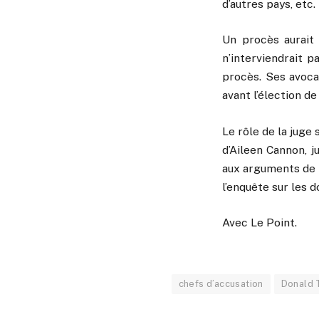
d’autres pays, etc.
Un procès aurait 
n’interviendrait p
procès. Ses avoca
avant l’élection 
Le rôle de la juge
d’Aileen Cannon, 
aux arguments de T
l’enquête sur les 
Avec Le Point.
chefs d’accusation
Donald 