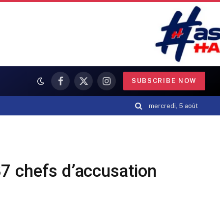
SUBSCRIBE NOW
Facebook
X
Instagram
(Twitter)
mercredi, 5 août
37 chefs d’accusation