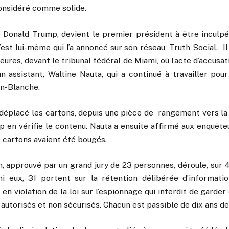
considéré comme solide.
e Donald Trump, devient le premier président à être inculpé 
’est lui-même qui l’a annoncé sur son réseau, Truth Social. Il
heures, devant le tribunal fédéral de Miami, où l’acte d’accusat
n assistant, Waltine Nauta, qui a continué à travailler po
on-Blanche.
it déplacé les cartons, depuis une pièce de rangement vers l
 en vérifie le contenu. Nauta a ensuite affirmé aux enquêteur
 cartons avaient été bougés.
on, approuvé par un grand jury de 23 personnes, déroule, sur
mi eux, 31 portent sur la rétention délibérée d’informatio
 en violation de la loi sur l’espionnage qui interdit de garder
 autorisés et non sécurisés. Chacun est passible de dix ans 