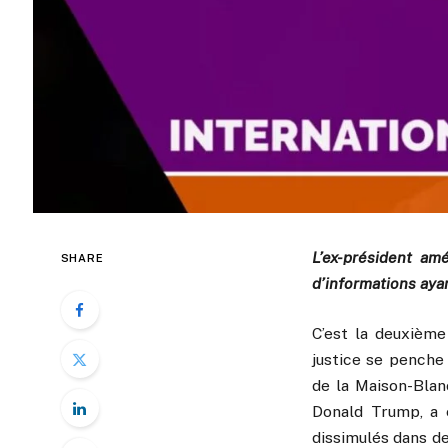
L’ex-président am
SHARE
d’informations ayan
C’est la deuxième
justice se penche
de la Maison-Blan
Donald Trump, a é
dissimulés dans d