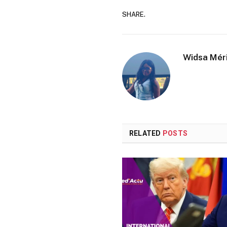
SHARE.
Widsa Mér
RELATED
POSTS