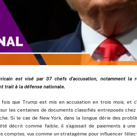
éricain est visé par 37 chefs d’accusation, notamment la r
t trait à la défense nationale.
 fois que Trump est mis en accusation en trois mois, et c’
 sur les centaines de documents classifiés entreposés chez 
che. Si le cas de New York, dans la longue dérie des problè
té décrit comme faible, il s’agissait de paiements à une
es comptes, vus comme un stratagème pour influencer l’électi