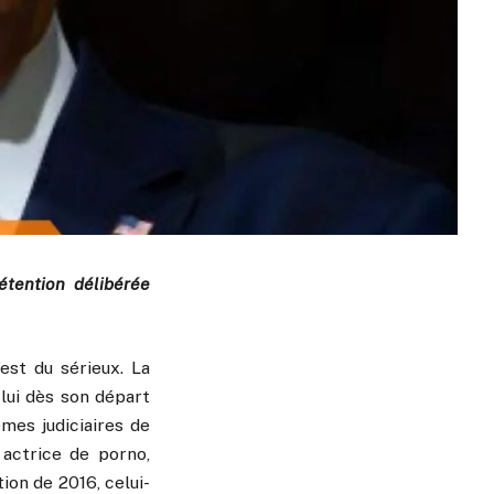
étention délibérée
est du sérieux. La
lui dès son départ
mes judiciaires de
 actrice de porno,
on de 2016, celui-