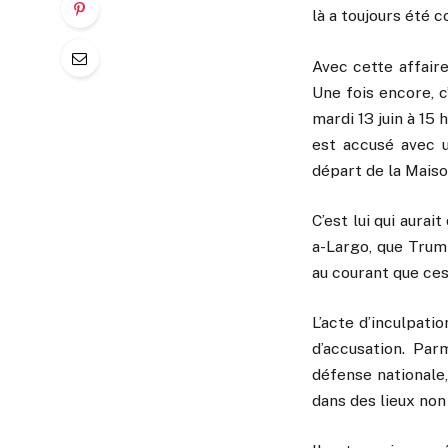
là a toujours été 
Avec cette affair
Une fois encore, c
mardi 13 juin à 15 
est accusé avec u
départ de la Mais
C’est lui qui aura
a-Largo, que Trump
au courant que ces
L’acte d’inculpati
d’accusation. Par
défense nationale,
dans des lieux non