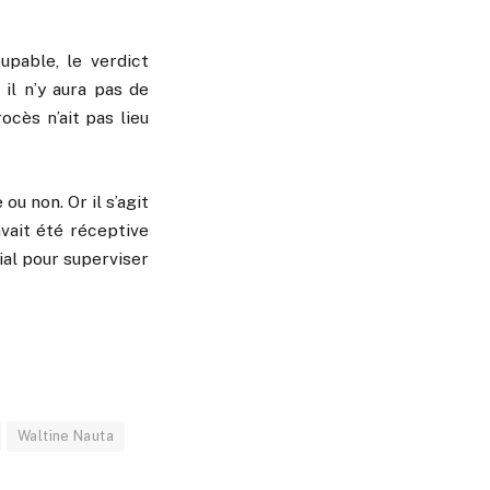
upable, le verdict
 il n’y aura pas de
cès n’ait pas lieu
u non. Or il s’agit
vait été réceptive
ial pour superviser
Waltine Nauta