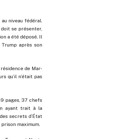
au niveau fédéral.
 doit se présenter,
ion a été déposé. Il
ur Trump après son
a résidence de Mar-
s qu’il n’était pas
 49 pages, 37 chefs
n ayant trait à la
 des secrets d’État
de prison maximum.