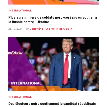
INTERNATIONAL
Plusieurs milliers de soldats nord-coréens en soutien à
la Russie contre l’Ukraine
25/10/2024
BY
GENEVIÈVE ROSE MURDITH JOSEPH
INTERNATIONAL
Des électeurs noirs soutiennent le candidat républicain