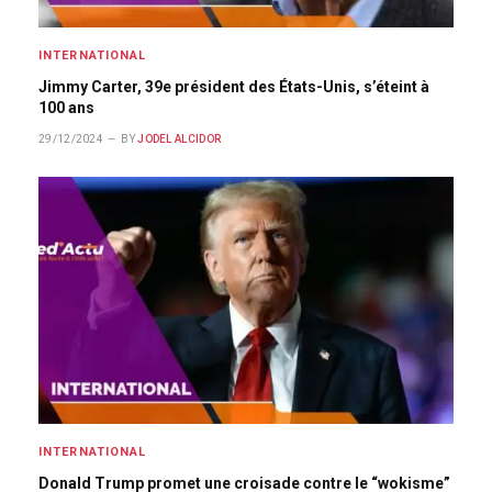
INTERNATIONAL
Jimmy Carter, 39e président des États-Unis, s’éteint à
100 ans
29/12/2024
BY
JODEL ALCIDOR
INTERNATIONAL
Donald Trump promet une croisade contre le “wokisme”