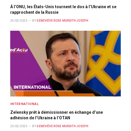
Á l’ONU, les États-Unis tournent le dos à l’Ukraine et se
rapprochent de la Russie
25/02/2025
BY
GENEVIÈVE ROSE MURDITH JOSEPH
INTERNATIONAL
Zelensky prêt à démissionner en échange d’une
adhésion de l’Ukraine à l’OTAN
23/02/2025
BY
GENEVIÈVE ROSE MURDITH JOSEPH