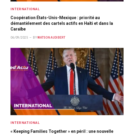
INTERNATIONAL
Coopération États-Unis-Mexique : priorité au
démantèlement des cartels actifs en Haïti et dans la
Caraïbe
06/09/2025
BY
WATSON AUDIBERT
INTERNATIONAL
« Keeping Families Together » en péril : une nouvelle