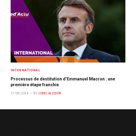
INTERNATIONAL
Processus de destitution d’Emmanuel Macron : une
première étape franchie
17/09/2024
BY
JODEL ALCIDOR
ABOUT US