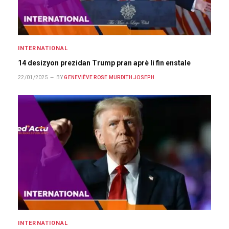
INTERNATIONAL
14 desizyon prezidan Trump pran aprè li fin enstale
22/01/2025
BY
GENEVIÈVE ROSE MURDITH JOSEPH
INTERNATIONAL