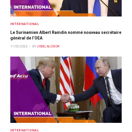
INTERNATIONAL
Le Surinamien Albert Ramdin nommé nouveau secrétaire
général de l’OEA
11/03/2025
BY
JODEL ALCIDOR
INTERNATIONAL