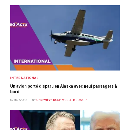
INTERNATIONAL
Un avion porté disparu en Alaska avec neuf passagers à
bord
07/02/2025
BY
GENEVIÈVE ROSE MURDITH JOSEPH