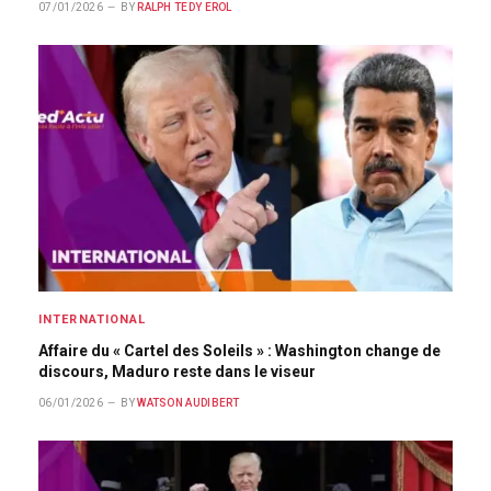
07/01/2026
BY
RALPH TEDY EROL
INTERNATIONAL
Affaire du « Cartel des Soleils » : Washington change de
discours, Maduro reste dans le viseur
06/01/2026
BY
WATSON AUDIBERT