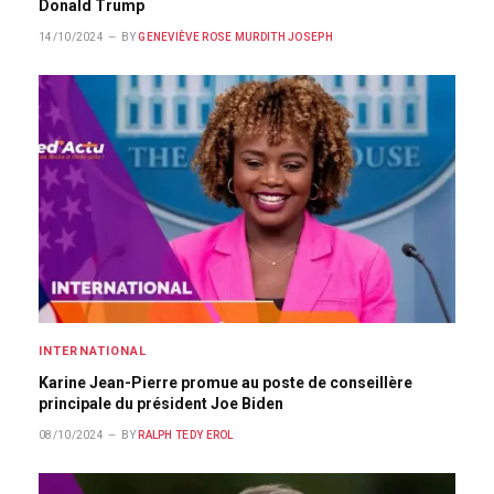
Donald Trump
14/10/2024
BY
GENEVIÈVE ROSE MURDITH JOSEPH
INTERNATIONAL
Karine Jean-Pierre promue au poste de conseillère
principale du président Joe Biden
08/10/2024
BY
RALPH TEDY EROL