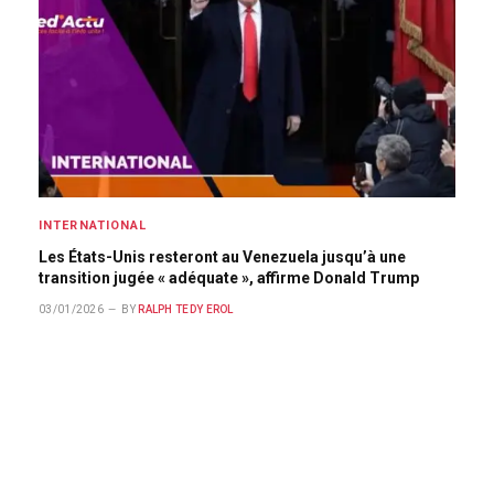
INTERNATIONAL
Les États-Unis resteront au Venezuela jusqu’à une
transition jugée « adéquate », affirme Donald Trump
03/01/2026
BY
RALPH TEDY EROL