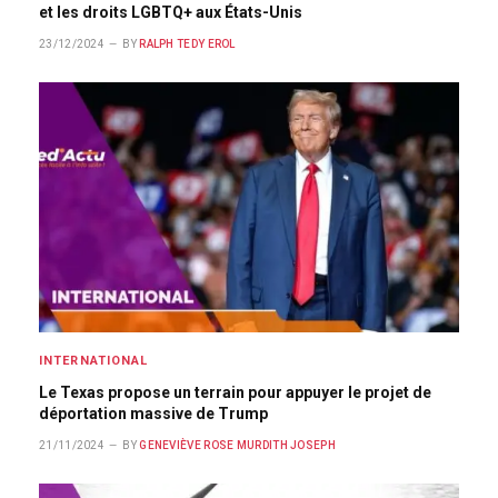
et les droits LGBTQ+ aux États-Unis
23/12/2024
BY
RALPH TEDY EROL
INTERNATIONAL
Le Texas propose un terrain pour appuyer le projet de
déportation massive de Trump
21/11/2024
BY
GENEVIÈVE ROSE MURDITH JOSEPH