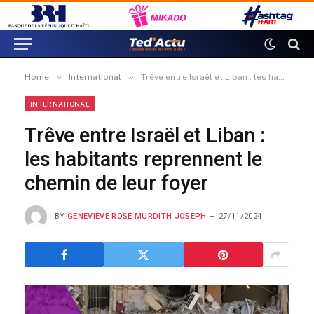
»
»
Home
International
Trêve entre Israël et Liban : les habitants reprennent le chemin de leur foyer
INTERNATIONAL
Trêve entre Israël et Liban :
les habitants reprennent le
chemin de leur foyer
BY
GENEVIÈVE ROSE MURDITH JOSEPH
27/11/2024