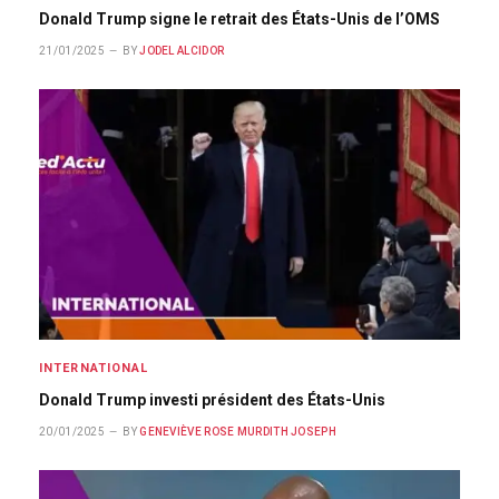
Donald Trump signe le retrait des États-Unis de l’OMS
21/01/2025
BY
JODEL ALCIDOR
INTERNATIONAL
Donald Trump investi président des États-Unis
20/01/2025
BY
GENEVIÈVE ROSE MURDITH JOSEPH