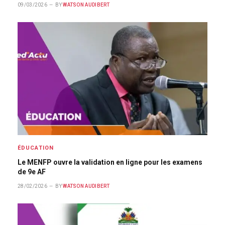
09/03/2026
BY
WATSON AUDIBERT
ÉDUCATION
Le MENFP ouvre la validation en ligne pour les examens
de 9e AF
28/02/2026
BY
WATSON AUDIBERT