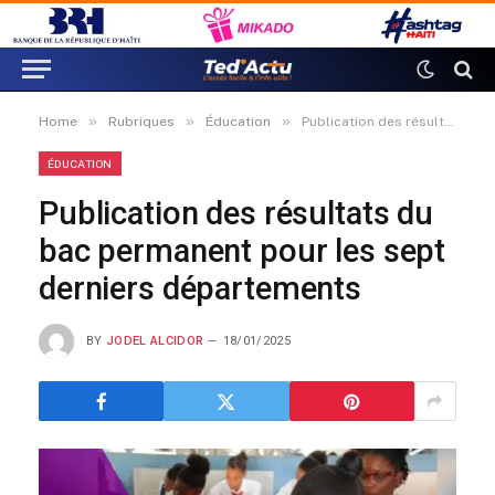
»
»
»
Home
Rubriques
Éducation
Publication des résultats du bac permanent pour les sept derniers départements
ÉDUCATION
Publication des résultats du
bac permanent pour les sept
derniers départements
BY
JODEL ALCIDOR
18/01/2025