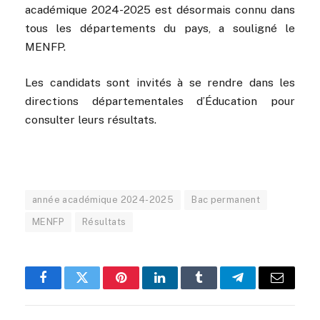
académique 2024-2025 est désormais connu dans
tous les départements du pays, a souligné le
MENFP.
Les candidats sont invités à se rendre dans les
directions départementales d’Éducation pour
consulter leurs résultats.
année académique 2024-2025
Bac permanent
MENFP
Résultats
Facebook
Twitter
Pinterest
LinkedIn
Tumblr
Telegram
Email