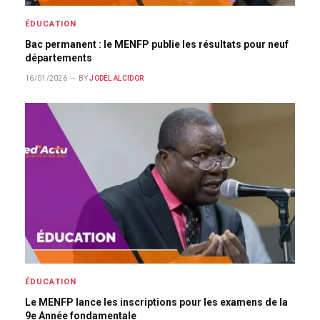
ÉDUCATION
Bac permanent : le MENFP publie les résultats pour neuf
départements
16/01/2026
BY
JODEL ALCIDOR
ÉDUCATION
Le MENFP lance les inscriptions pour les examens de la
9e Année fondamentale