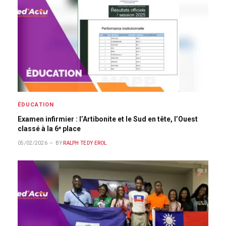
ÉDUCATION
Examen infirmier : l’Artibonite et le Sud en tête, l’Ouest
classé à la 6ᵉ place
05/02/2026
BY
RALPH TEDY EROL