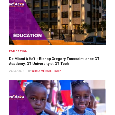
ÉDUCATION
De Miami à Haïti : Bishop Gregory Toussaint lance GT
Academy, GT University et GT Tech
29/06/2026
BY
WIDSA MÉRISIER PAYEN