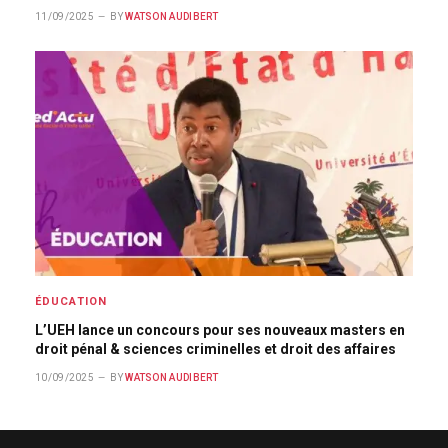
11/09/2025
BY
WATSON AUDIBERT
ÉDUCATION
L’UEH lance un concours pour ses nouveaux masters en
droit pénal & sciences criminelles et droit des affaires
10/09/2025
BY
WATSON AUDIBERT