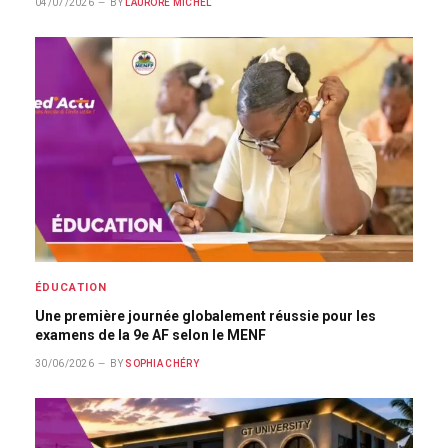
04/07/2026
BY
LAURORE MICHEL
ÉDUCATION
Une première journée globalement réussie pour les
examens de la 9e AF selon le MENF
30/06/2026
BY
SOPHIA CHÉRY