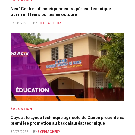
ÉDUCATION
Neuf Centres d’enseignement supérieur technique
ouvriront leurs portes en octobre
07/08/2026
BY
JODEL ALCIDOR
ÉDUCATION
Cayes : le Lycée technique agricole de Cance présente sa
première promotion au baccalauréat technique
30/07/2026
BY
SOPHIA CHÉRY