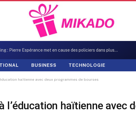
Kidnapping : Pierre Espérance met en cause des policiers dans plusieurs enlèvements
TIONAL
BUSINESS
TECHNOLOGIE
l’éducation haïtienne avec deux programmes de bourses
à l’éducation haïtienne avec