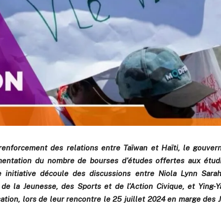
renforcement des relations entre Taïwan et Haïti, le gouver
ntation du nombre de bourses d’études offertes aux étudi
e initiative découle des discussions entre Niola Lynn Sarah
 de la Jeunesse, des Sports et de l’Action Civique, et Ying-
cation, lors de leur rencontre le 25 juillet 2024 en marge des