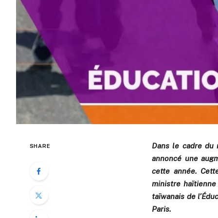
Dans le cadre du 
SHARE
annoncé une augme
cette année. Cett
ministre haïtienne
taïwanais de l’Édu
Paris.