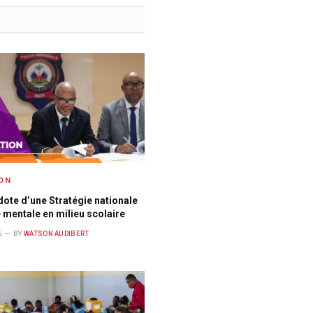
ON
 dote d’une Stratégie nationale
 mentale en milieu scolaire
6
BY
WATSON AUDIBERT