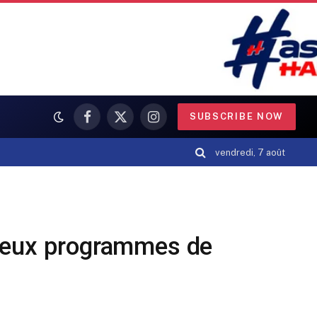
SUBSCRIBE NOW
Facebook
X
Instagram
(Twitter)
vendredi, 7 août
 deux programmes de