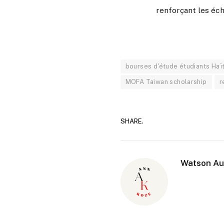
renforçant les éch
bourses d'étude étudiants Haï
MOFA Taiwan scholarship
r
SHARE.
Watson Au