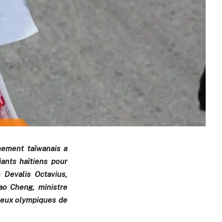
nement taïwanais a
ants haïtiens pour
 Devalis Octavius,
Yao Cheng, ministre
 Jeux olympiques de