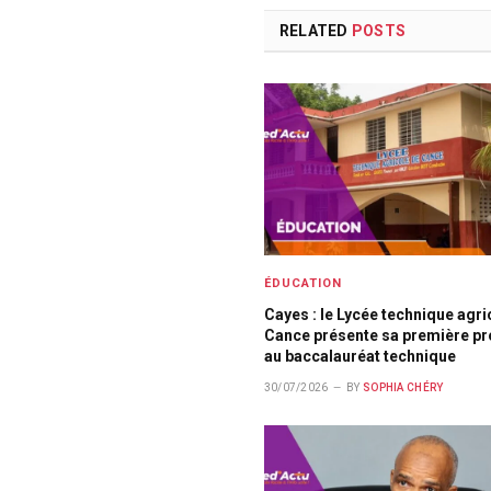
RELATED
POSTS
ÉDUCATION
Cayes : le Lycée technique agri
Cance présente sa première p
au baccalauréat technique
30/07/2026
BY
SOPHIA CHÉRY