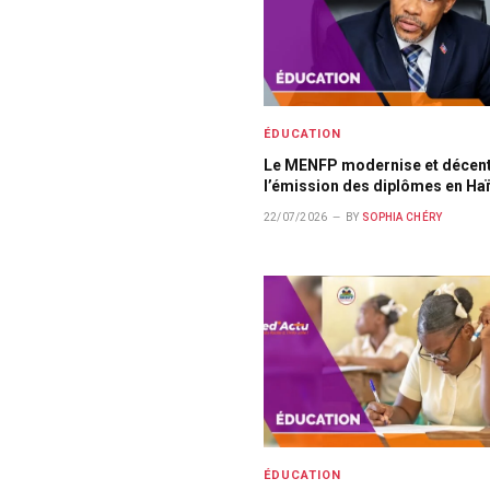
ÉDUCATION
Le MENFP modernise et décent
l’émission des diplômes en Haï
22/07/2026
BY
SOPHIA CHÉRY
ÉDUCATION