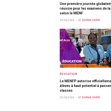
Une première journée globale
réussie pour les examens de la
selon le MENF
30/06/2026
BY
SOPHIA CHÉRY
ÉDUCATION
Le MENFP autorise officielleme
élèves à haut potentiel à passe
classes
23/06/2026
BY
SOPHIA CHÉRY