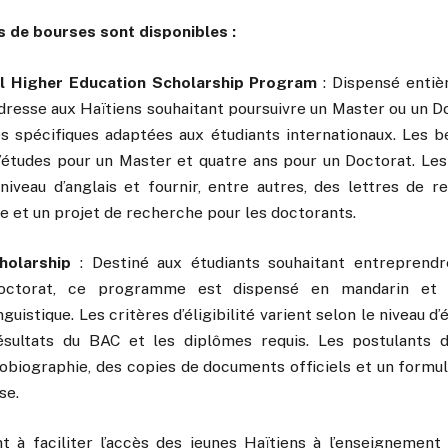
de bourses sont disponibles :
al Higher Education Scholarship Program
: Dispensé entiè
resse aux Haïtiens souhaitant poursuivre un Master ou un Doc
es spécifiques adaptées aux étudiants internationaux. Les bé
d’études pour un Master et quatre ans pour un Doctorat. Les
n niveau d’anglais et fournir, entre autres, des lettres de 
ue et un projet de recherche pour les doctorants.
olarship
: Destiné aux étudiants souhaitant entreprendr
ctorat, ce programme est dispensé en mandarin et 
guistique. Les critères d’éligibilité varient selon le niveau 
sultats du BAC et les diplômes requis. Les postulants 
obiographie, des copies de documents officiels et un formula
se.
t à faciliter l’accès des jeunes Haïtiens à l’enseignement 