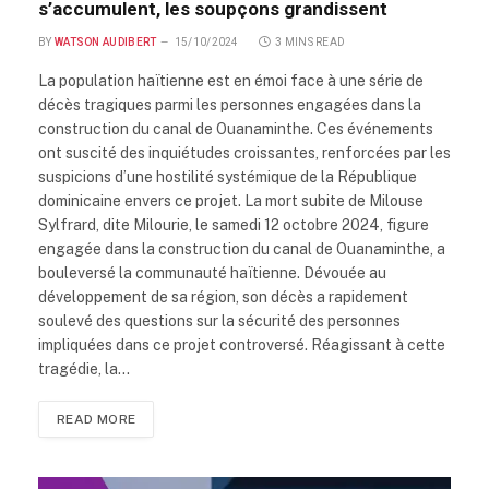
s’accumulent, les soupçons grandissent
BY
WATSON AUDIBERT
15/10/2024
3 MINS READ
La population haïtienne est en émoi face à une série de
décès tragiques parmi les personnes engagées dans la
construction du canal de Ouanaminthe. Ces événements
ont suscité des inquiétudes croissantes, renforcées par les
suspicions d’une hostilité systémique de la République
dominicaine envers ce projet. La mort subite de Milouse
Sylfrard, dite Milourie, le samedi 12 octobre 2024, figure
engagée dans la construction du canal de Ouanaminthe, a
bouleversé la communauté haïtienne. Dévouée au
développement de sa région, son décès a rapidement
soulevé des questions sur la sécurité des personnes
impliquées dans ce projet controversé. Réagissant à cette
tragédie, la…
READ MORE