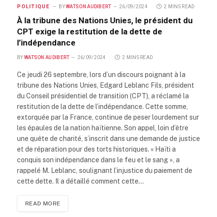
POLITIQUE
BY
WATSON AUDIBERT
26/09/2024
2 MINS READ
À la tribune des Nations Unies, le président du
CPT exige la restitution de la dette de
l’indépendance
BY
WATSON AUDIBERT
26/09/2024
2 MINS READ
Ce jeudi 26 septembre, lors d’un discours poignant à la
tribune des Nations Unies, Edgard Leblanc Fils, président
du Conseil présidentiel de transition (CPT), a réclamé la
restitution de la dette de l’indépendance. Cette somme,
extorquée par la France, continue de peser lourdement sur
les épaules de la nation haïtienne. Son appel, loin d’être
une quête de charité, s’inscrit dans une demande de justice
et de réparation pour des torts historiques. « Haïti a
conquis son indépendance dans le feu et le sang », a
rappelé M. Leblanc, soulignant l’injustice du paiement de
cette dette. Il a détaillé comment cette…
READ MORE