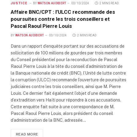
JUSTICE
BY
WATSON AUDIBERT
03/10/2024
2 MINS READ
Affaire BNC/CPT : l’ULCC recommande des
poursuites contre les trois conseillers et
Pascal Raoul Pierre Louis
BY
WATSON AUDIBERT
03/10/2024
2 MINS READ
Dans un rapport d’enquête portant sur des accusations de
sollicitation de 100 millions de gourdes par trois membres
du Conseil présidentiel pour la reconduction de Pascal
Raoul Pierre Louis à la tête du conseil d’administration de
la Banque nationale de crédit (BNC), l’Unité de lutte contre
la corruption (ULCC) recommande l’ouverture de poursuites
judiciaires contre les trois conseillers, ainsi que M. Pierre
Louis. Ce dernier fait également l’objet d’une demande
d’extradition vers Haïti pour répondre à ces accusations.
Cette enquête fait suite à une correspondance de M.
Pascal Raoul Pierre Louis, alors président du conseil
d’administration de la BNC, adressée…
READ MORE