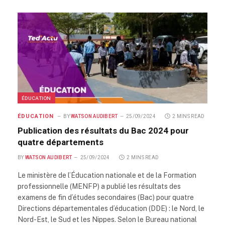
ÉDUCATION
ÉDUCATION
BY
WATSON AUDIBERT
25/09/2024
2 MINS READ
Publication des résultats du Bac 2024 pour
quatre départements
BY
WATSON AUDIBERT
25/09/2024
2 MINS READ
Le ministère de l’Éducation nationale et de la Formation
professionnelle (MENFP) a publié les résultats des
examens de fin d’études secondaires (Bac) pour quatre
Directions départementales d’éducation (DDE) : le Nord, le
Nord-Est, le Sud et les Nippes. Selon le Bureau national