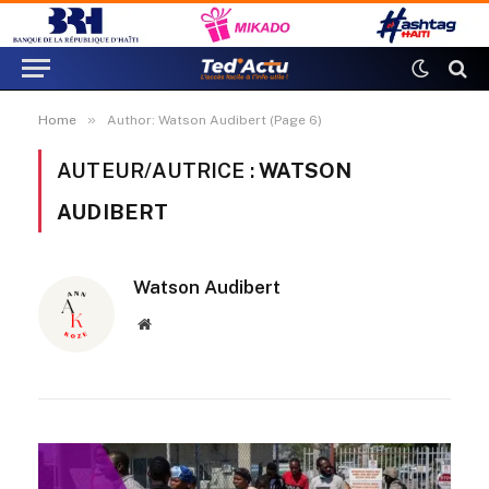
»
Home
Author: Watson Audibert (Page 6)
AUTEUR/AUTRICE :
WATSON
AUDIBERT
Watson Audibert
Website