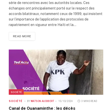
série de rencontres avec les autorités locales. Ces
échanges ont principalement porté sur le respect des
accords bilatéraux, notamment ceux de 1999, qui insistent
sur l’importance de l’application des protocoles de
rapatriement en vigueur entre Haïti et la…
READ MORE
SOCIÉTÉ
SOCIÉTÉ
BY
WATSON AUDIBERT
15/10/2024
3 MINS READ
Canal de Ouanaminthe : les décès