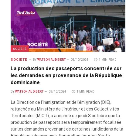
SOCIÉTÉ
SOCIÉTÉ
BY
WATSON AUDIBERT
03/10/2024
1 MIN READ
La production des passeports concentrée sur
les demandes en provenance de la République
dominicaine
BY
WATSON AUDIBERT
03/10/2024
1 MIN READ
La Direction de l’immigration et de l’émigration (DIE),
rattachée au Ministère de l’Intérieur et des Collectivités
Territoriales (MICT), a annoncé ce jeudi 3 octobre que la
production de passeports sera temporairement focalisée
sur les demandes provenant de certaines juridictions de la
République dominicaine. Parmi elles figurent Santo