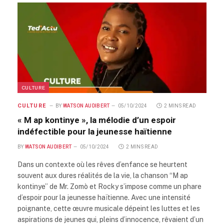
CULTURE
CULTURE
BY
WATSON AUDIBERT
05/10/2024
2 MINS READ
« M ap kontinye », la mélodie d’un espoir
indéfectible pour la jeunesse haïtienne
BY
WATSON AUDIBERT
05/10/2024
2 MINS READ
Dans un contexte où les rêves d’enfance se heurtent
souvent aux dures réalités de la vie, la chanson “M ap
kontinye” de Mr. Zomò et Rocky s’impose comme un phare
d’espoir pour la jeunesse haïtienne. Avec une intensité
poignante, cette œuvre musicale dépeint les luttes et les
aspirations de jeunes qui, pleins d’innocence, rêvaient d’un