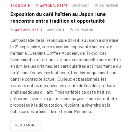
ÉCONOMIE
BY
WATSON AUDIBERT
30/09/2024
2 MINS READ
Exposition du café haïtien au Japon : une
rencontre entre tradition et opportunité
BY
WATSON AUDIBERT
30/09/2024
2 MINS READ
L’ambassade de la République d’Haïti au Japon a organisé,
le 21 septembre, une exposition captivante sur le café
haïtien à l’Ueshima Coffee Academy de Tokyo. Cet
événement a offert une vitrine exceptionnelle pour mettre
en lumière les origines, les particularités et l’importance du
café dans l’économie haïtienne, tant historiquement que
dans le contexte actuel. Curieux et passionnés, les
visiteurs ont pu découvrir les atouts de l’un des produits
emblématiques d’Haïti. Trois variétés de café haïtien,
préparées avec soin par des compagnies locales, ont été
proposées à la dégustation, révélant la diversité et la
richesse des arômes de ce terroir. Reconnu…
READ MORE