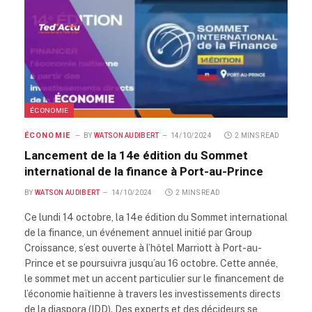
ÉCONOMIE
ÉCONOMIE
BY
WATSON AUDIBERT
14/10/2024
2 MINS READ
Lancement de la 14e édition du Sommet
international de la finance à Port-au-Prince
BY
WATSON AUDIBERT
14/10/2024
2 MINS READ
Ce lundi 14 octobre, la 14e édition du Sommet international
de la finance, un événement annuel initié par Group
Croissance, s’est ouverte à l’hôtel Marriott à Port-au-
Prince et se poursuivra jusqu’au 16 octobre. Cette année,
le sommet met un accent particulier sur le financement de
l’économie haïtienne à travers les investissements directs
de la diaspora (IDD). Des experts et des décideurs se