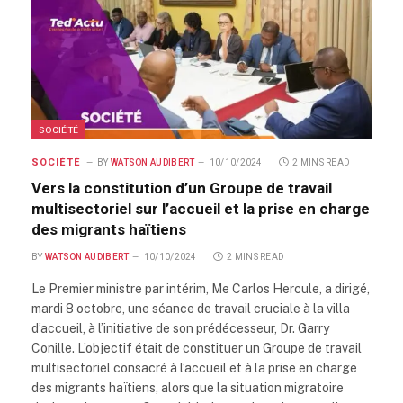
SOCIÉTÉ
SOCIÉTÉ
BY
WATSON AUDIBERT
10/10/2024
2 MINS READ
Vers la constitution d’un Groupe de travail
multisectoriel sur l’accueil et la prise en charge
des migrants haïtiens
BY
WATSON AUDIBERT
10/10/2024
2 MINS READ
Le Premier ministre par intérim, Me Carlos Hercule, a dirigé,
mardi 8 octobre, une séance de travail cruciale à la villa
d’accueil, à l’initiative de son prédécesseur, Dr. Garry
Conille. L’objectif était de constituer un Groupe de travail
multisectoriel consacré à l’accueil et à la prise en charge
des migrants haïtiens, alors que la situation migratoire