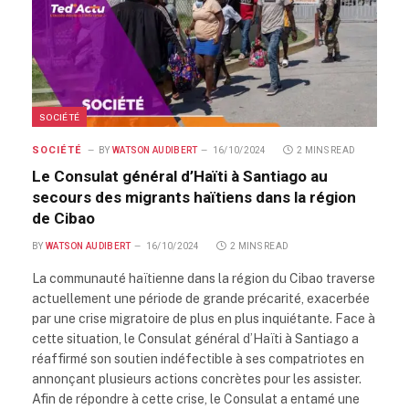
SOCIÉTÉ
SOCIÉTÉ
BY
WATSON AUDIBERT
16/10/2024
2 MINS READ
Le Consulat général d’Haïti à Santiago au
secours des migrants haïtiens dans la région
de Cibao
BY
WATSON AUDIBERT
16/10/2024
2 MINS READ
La communauté haïtienne dans la région du Cibao traverse
actuellement une période de grande précarité, exacerbée
par une crise migratoire de plus en plus inquiétante. Face à
cette situation, le Consulat général d’Haïti à Santiago a
réaffirmé son soutien indéfectible à ses compatriotes en
annonçant plusieurs actions concrètes pour les assister.
Afin de répondre à cette crise, le Consulat a entamé une