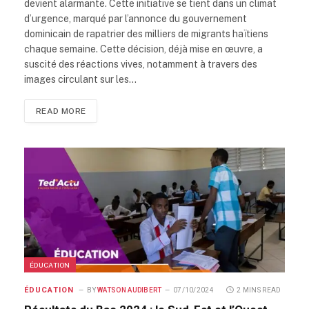
devient alarmante. Cette initiative se tient dans un climat
d’urgence, marqué par l’annonce du gouvernement
dominicain de rapatrier des milliers de migrants haïtiens
chaque semaine. Cette décision, déjà mise en œuvre, a
suscité des réactions vives, notamment à travers des
images circulant sur les…
READ MORE
ÉDUCATION
ÉDUCATION
BY
WATSON AUDIBERT
07/10/2024
2 MINS READ