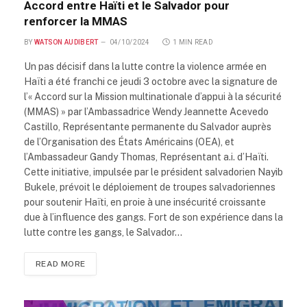
Accord entre Haïti et le Salvador pour
renforcer la MMAS
BY
WATSON AUDIBERT
04/10/2024
1 MIN READ
Un pas décisif dans la lutte contre la violence armée en
Haïti a été franchi ce jeudi 3 octobre avec la signature de
l’« Accord sur la Mission multinationale d’appui à la sécurité
(MMAS) » par l’Ambassadrice Wendy Jeannette Acevedo
Castillo, Représentante permanente du Salvador auprès
de l’Organisation des États Américains (OEA), et
l’Ambassadeur Gandy Thomas, Représentant a.i. d’Haïti.
Cette initiative, impulsée par le président salvadorien Nayib
Bukele, prévoit le déploiement de troupes salvadoriennes
pour soutenir Haïti, en proie à une insécurité croissante
due à l’influence des gangs. Fort de son expérience dans la
lutte contre les gangs, le Salvador…
READ MORE