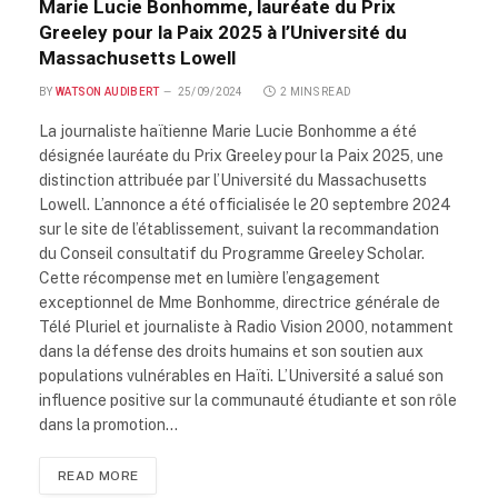
Marie Lucie Bonhomme, lauréate du Prix
Greeley pour la Paix 2025 à l’Université du
Massachusetts Lowell
BY
WATSON AUDIBERT
25/09/2024
2 MINS READ
La journaliste haïtienne Marie Lucie Bonhomme a été
désignée lauréate du Prix Greeley pour la Paix 2025, une
distinction attribuée par l’Université du Massachusetts
Lowell. L’annonce a été officialisée le 20 septembre 2024
sur le site de l’établissement, suivant la recommandation
du Conseil consultatif du Programme Greeley Scholar.
Cette récompense met en lumière l’engagement
exceptionnel de Mme Bonhomme, directrice générale de
Télé Pluriel et journaliste à Radio Vision 2000, notamment
dans la défense des droits humains et son soutien aux
populations vulnérables en Haïti. L’Université a salué son
influence positive sur la communauté étudiante et son rôle
dans la promotion…
READ MORE