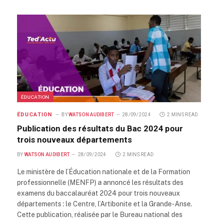
ÉDUCATION
ÉDUCATION
BY
WATSON AUDIBERT
28/09/2024
2 MINS READ
Publication des résultats du Bac 2024 pour
trois nouveaux départements
BY
WATSON AUDIBERT
28/09/2024
2 MINS READ
Le ministère de l’Éducation nationale et de la Formation
professionnelle (MENFP) a annoncé les résultats des
examens du baccalauréat 2024 pour trois nouveaux
départements : le Centre, l’Artibonite et la Grande-Anse.
Cette publication, réalisée par le Bureau national des