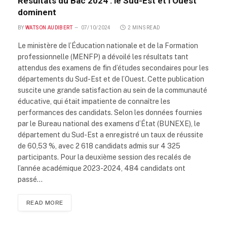
Résultats du Bac 2024 : le Sud-Est et l’Ouest
dominent
BY
WATSON AUDIBERT
07/10/2024
2 MINS READ
Le ministère de l’Éducation nationale et de la Formation
professionnelle (MENFP) a dévoilé les résultats tant
attendus des examens de fin d’études secondaires pour les
départements du Sud-Est et de l’Ouest. Cette publication
suscite une grande satisfaction au sein de la communauté
éducative, qui était impatiente de connaître les
performances des candidats. Selon les données fournies
par le Bureau national des examens d’État (BUNEXE), le
département du Sud-Est a enregistré un taux de réussite
de 60,53 %, avec 2 618 candidats admis sur 4 325
participants. Pour la deuxième session des recalés de
l’année académique 2023-2024, 484 candidats ont
passé…
READ MORE