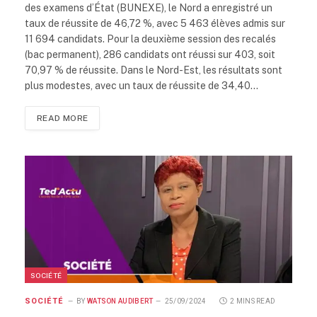
des examens d’État (BUNEXE), le Nord a enregistré un
taux de réussite de 46,72 %, avec 5 463 élèves admis sur
11 694 candidats. Pour la deuxième session des recalés
(bac permanent), 286 candidats ont réussi sur 403, soit
70,97 % de réussite. Dans le Nord-Est, les résultats sont
plus modestes, avec un taux de réussite de 34,40…
READ MORE
SOCIÉTÉ
SOCIÉTÉ
BY
WATSON AUDIBERT
25/09/2024
2 MINS READ