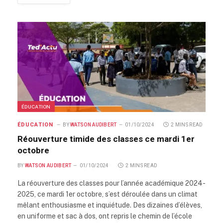
ÉDUCATION
ÉDUCATION
BY
WATSON AUDIBERT
01/10/2024
2 MINS READ
Réouverture timide des classes ce mardi 1er
octobre
BY
WATSON AUDIBERT
01/10/2024
2 MINS READ
La réouverture des classes pour l’année académique 2024-
2025, ce mardi 1er octobre, s’est déroulée dans un climat
mêlant enthousiasme et inquiétude. Des dizaines d’élèves,
en uniforme et sac à dos, ont repris le chemin de l’école