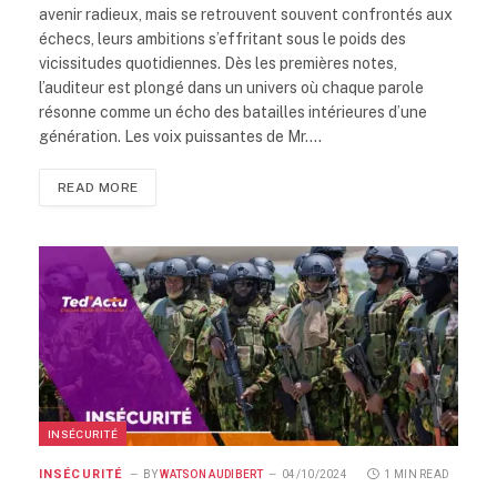
avenir radieux, mais se retrouvent souvent confrontés aux
échecs, leurs ambitions s’effritant sous le poids des
vicissitudes quotidiennes. Dès les premières notes,
l’auditeur est plongé dans un univers où chaque parole
résonne comme un écho des batailles intérieures d’une
génération. Les voix puissantes de Mr.…
READ MORE
INSÉCURITÉ
INSÉCURITÉ
BY
WATSON AUDIBERT
04/10/2024
1 MIN READ