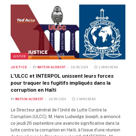
JUSTICE
JUSTICE
BY
WATSON AUDIBERT
26/09/2024
2 MINS READ
L’ULCC et INTERPOL unissent leurs forces
pour traquer les fugitifs impliqués dans la
corruption en Haïti
BY
WATSON AUDIBERT
26/09/2024
2 MINS READ
Le Directeur général de l’Unité de Lutte Contre la
Corruption (ULCC), M. Hans Ludwidge Joseph, a annoncé
ce jeudi 26 septembre une avancée significative dans la
lutte contre la corruption en Haïti, à l’issue d’une réunion