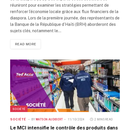
réuniront pour examiner les stratégies permettant de
renforcer l’économie locale grâce aux flux financiers de la
diaspora. Lors de la première journée, des représentants de
la Banque de la République d’Haïti (BRH) aborderont des
sujets clés, notamment le…
READ MORE
SOCIÉTÉ
SOCIÉTÉ
BY
WATSON AUDIBERT
11/10/2024
2 MINS READ
Le MCI intensifie le contrôle des produits dans