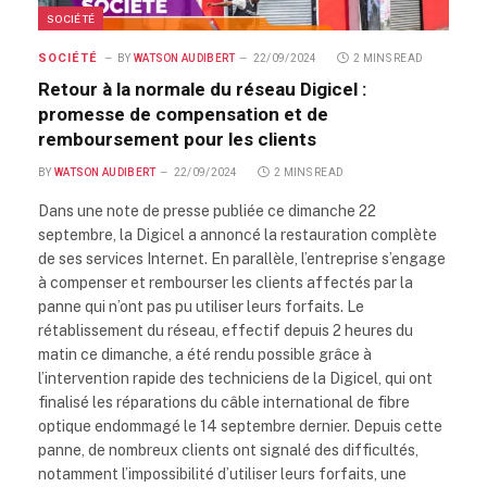
SOCIÉTÉ
SOCIÉTÉ
BY
WATSON AUDIBERT
22/09/2024
2 MINS READ
Retour à la normale du réseau Digicel :
promesse de compensation et de
remboursement pour les clients
BY
WATSON AUDIBERT
22/09/2024
2 MINS READ
Dans une note de presse publiée ce dimanche 22
septembre, la Digicel a annoncé la restauration complète
de ses services Internet. En parallèle, l’entreprise s’engage
à compenser et rembourser les clients affectés par la
panne qui n’ont pas pu utiliser leurs forfaits. Le
rétablissement du réseau, effectif depuis 2 heures du
matin ce dimanche, a été rendu possible grâce à
l’intervention rapide des techniciens de la Digicel, qui ont
finalisé les réparations du câble international de fibre
optique endommagé le 14 septembre dernier. Depuis cette
panne, de nombreux clients ont signalé des difficultés,
notamment l’impossibilité d’utiliser leurs forfaits, une