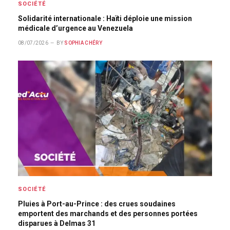
SOCIÉTÉ
Solidarité internationale : Haïti déploie une mission
médicale d’urgence au Venezuela
08/07/2026
BY
SOPHIA CHÉRY
SOCIÉTÉ
Pluies à Port-au-Prince : des crues soudaines
emportent des marchands et des personnes portées
disparues à Delmas 31