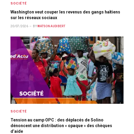
SOCIÉTÉ
Washington veut couper les revenus des gangs haïtiens
sur les réseaux sociaux
20/07/2026
BY
WATSON AUDIBERT
SOCIÉTÉ
Tension au camp OPC : des déplacés de Solino
dénoncent une distribution « opaque » des chèques
d’aide