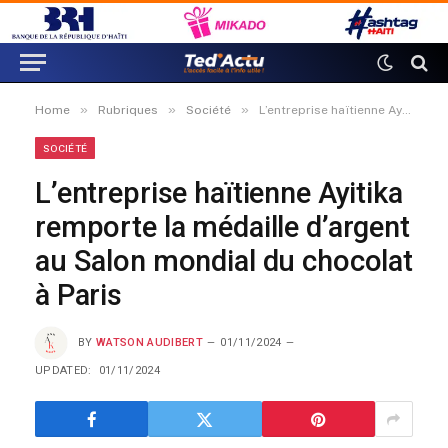
»
»
»
Home
Rubriques
Société
L’entreprise haïtienne Ayitika remporte la médaille d’argent au Salon mondial du chocolat à Paris
SOCIÉTÉ
L’entreprise haïtienne Ayitika
remporte la médaille d’argent
au Salon mondial du chocolat
à Paris
BY
WATSON AUDIBERT
01/11/2024
UPDATED:
01/11/2024