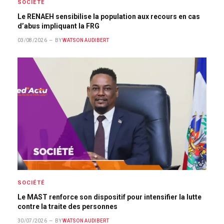
SOCIÉTÉ
Le RENAEH sensibilise la population aux recours en cas
d’abus impliquant la FRG
03/08/2026
BY
WATSON AUDIBERT
SOCIÉTÉ
Le MAST renforce son dispositif pour intensifier la lutte
contre la traite des personnes
30/07/2026
BY
WATSON AUDIBERT