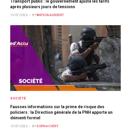
Transport public : le gouvernement ajuste les tarifs
après plusieurs jours de tensions
13/07/2026
BY
WATSON AUDIBERT
SOCIÉTÉ
Fausses informations sur la prime de risque des
policiers : la Direction générale de la PNH apporte un
démenti formel
13/07/2026
BY
SOPHIA CHÉRY