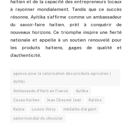
haïtien et de la capacité des entrepreneurs locaux
à rayonner mondialement. Tandis que ce succès
résonne, Ayitika s’affirme comme un ambassadeur
du savoir-faire haïtien, prêt à conquérir de
nouveaux horizons. Ce triomphe inspire une fierté
nationale et appelle à un soutien renouvelé pour
les produits haïtiens, gages de qualité et
d’authenticité.
agence pour la valorisation des produits agricoles (
AVPA)
Ambassade d'Haïti en France
Ayitika
Cacao Haïtien
Jean Chesnel Jean
Kaléos
Kaûna
Louino Volcy
médaille d'argent
salon mondial du chocolat