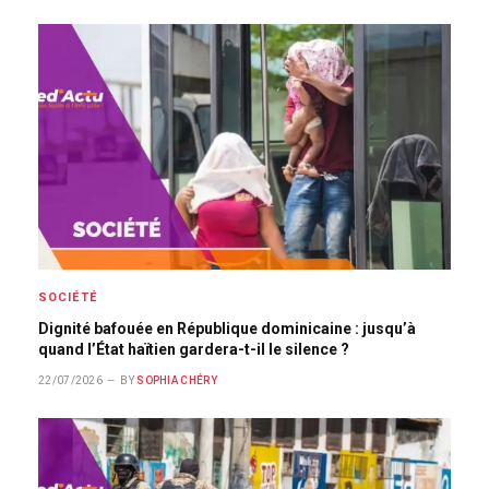
SOCIÉTÉ
Dignité bafouée en République dominicaine : jusqu’à
quand l’État haïtien gardera-t-il le silence ?
22/07/2026
BY
SOPHIA CHÉRY