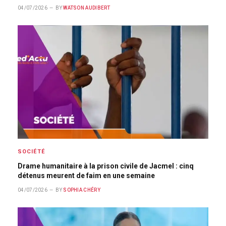
04/07/2026
BY
WATSON AUDIBERT
SOCIÉTÉ
Drame humanitaire à la prison civile de Jacmel : cinq
détenus meurent de faim en une semaine
04/07/2026
BY
SOPHIA CHÉRY