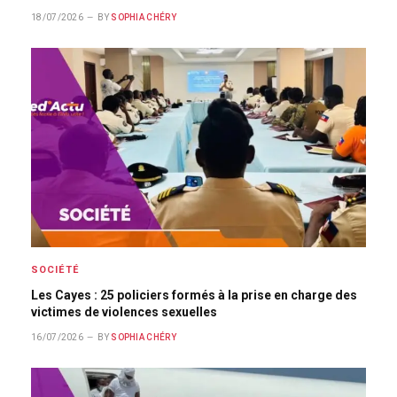
18/07/2026
BY
SOPHIA CHÉRY
SOCIÉTÉ
Les Cayes : 25 policiers formés à la prise en charge des
victimes de violences sexuelles
16/07/2026
BY
SOPHIA CHÉRY