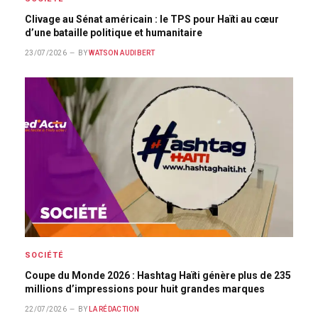
Clivage au Sénat américain : le TPS pour Haïti au cœur
d’une bataille politique et humanitaire
23/07/2026
BY
WATSON AUDIBERT
SOCIÉTÉ
Coupe du Monde 2026 : Hashtag Haïti génère plus de 235
millions d’impressions pour huit grandes marques
22/07/2026
BY
LA RÉDACTION