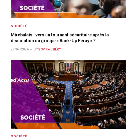
SOCIÉTÉ
Mirebalais : vers un tournant sécuritaire après la
dissolution du groupe « Back-Up Feray » ?
27/07/2026
BY
SOPHIA CHÉRY
SOCIÉTÉ