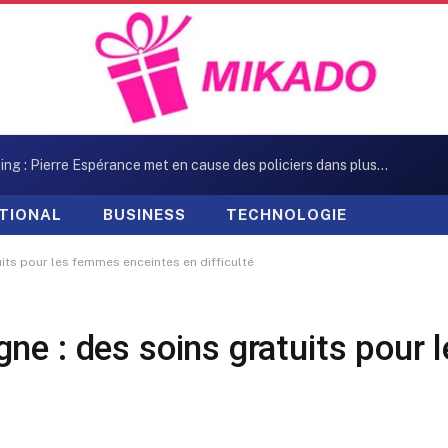
Kidnapping : Pierre Espérance met en cause des policiers dans plusieurs enlèvements
TIONAL
BUSINESS
TECHNOLOGIE
its pour les femmes enceintes en difficulté
ne : des soins gratuits pour