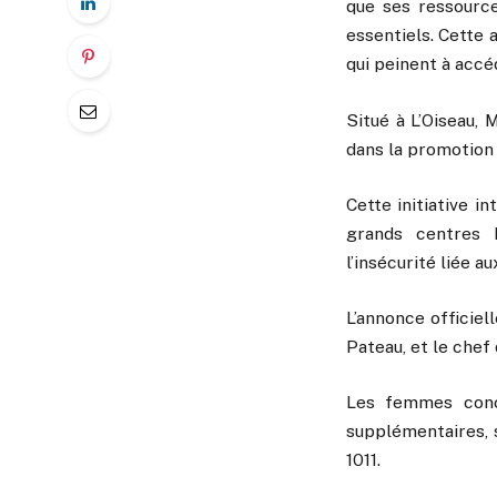
que ses ressource
essentiels. Cette
qui peinent à accé
Situé à L’Oiseau, 
dans la promotion 
Cette initiative i
grands centres h
l’insécurité liée 
L’annonce officiel
Pateau, et le chef 
Les femmes conce
supplémentaires, 
1011.