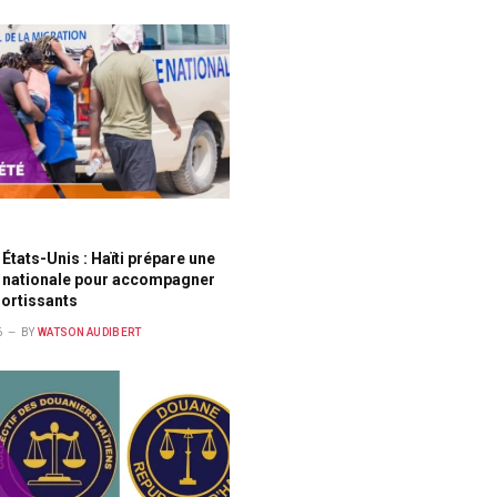
États-Unis : Haïti prépare une
 nationale pour accompagner
ortissants
6
BY
WATSON AUDIBERT