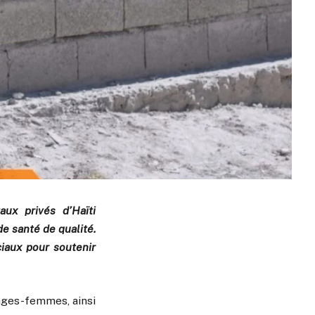
ux privés d’Haïti
e santé de qualité.
ciaux pour soutenir
ages-femmes, ainsi