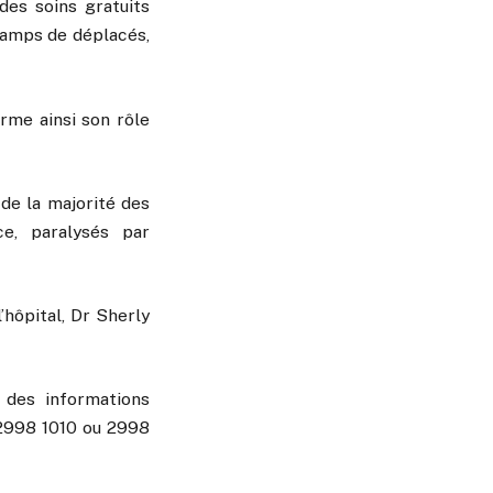
des soins gratuits
camps de déplacés,
irme ainsi son rôle
 de la majorité des
ce, paralysés par
’hôpital, Dr Sherly
 des informations
 2998 1010 ou 2998