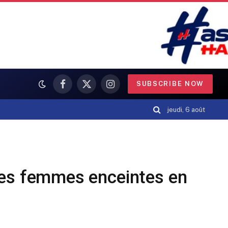
SUBSCRIBE NOW
Facebook
X
Instagram
(Twitter)
jeudi, 6 août
 les femmes enceintes en