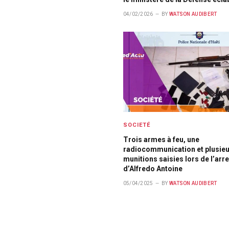
04/02/2026
BY
WATSON AUDIBERT
SOCIETÉ
Trois armes à feu, une
radiocommunication et plusie
munitions saisies lors de l’arr
d’Alfredo Antoine
05/04/2025
BY
WATSON AUDIBERT