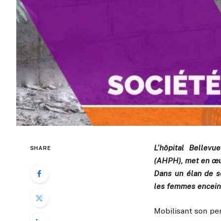
L’hôpital Bellevu
SHARE
(AHPH), met en œuv
Dans un élan de so
les femmes enceint
Mobilisant son pe