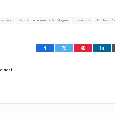
 armés
Hôpital Bellevue-La-Montagne
maternité
Port-au-Pr
Facebook
Twitter
Pinterest
Linked
dibert