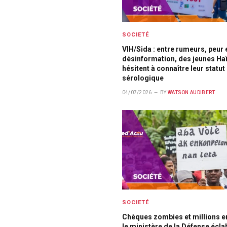
SOCIETÉ
VIH/Sida : entre rumeurs, peur 
désinformation, des jeunes Haï
hésitent à connaître leur statut
sérologique
04/07/2026
BY
WATSON AUDIBERT
SOCIETÉ
Chèques zombies et millions en
le ministère de la Défense écl