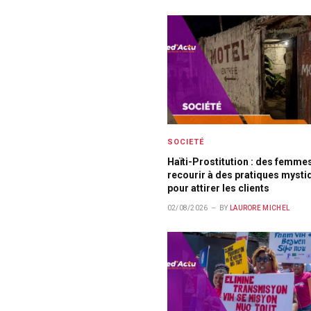
SOCIETÉ
Haïti-Prostitution : des femme
recourir à des pratiques mysti
pour attirer les clients
02/08/2026
BY
LAURORE MICHEL