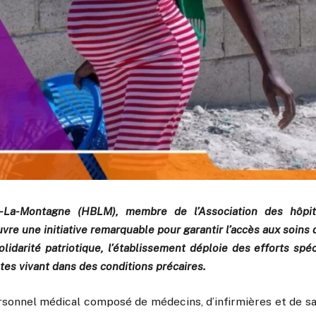
e-La-Montagne (HBLM), membre de l’Association des hôpita
re une initiative remarquable pour garantir l’accès aux soins d
lidarité patriotique, l’établissement déploie des efforts spé
es vivant dans des conditions précaires.
rsonnel médical composé de médecins, d’infirmières et de s