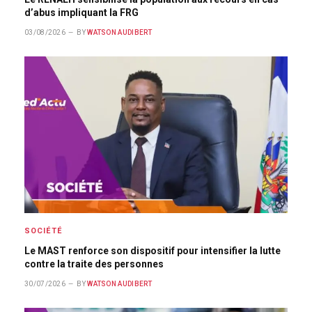
d’abus impliquant la FRG
03/08/2026
BY
WATSON AUDIBERT
SOCIÉTÉ
Le MAST renforce son dispositif pour intensifier la lutte
contre la traite des personnes
30/07/2026
BY
WATSON AUDIBERT