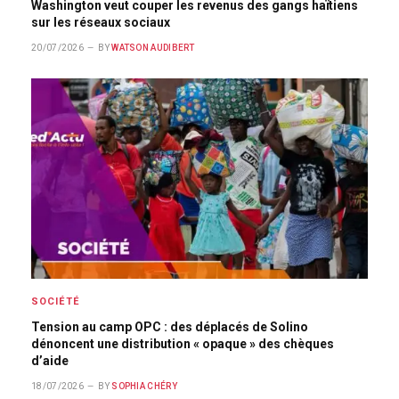
Washington veut couper les revenus des gangs haïtiens
sur les réseaux sociaux
20/07/2026
BY
WATSON AUDIBERT
SOCIÉTÉ
Tension au camp OPC : des déplacés de Solino
dénoncent une distribution « opaque » des chèques
d’aide
18/07/2026
BY
SOPHIA CHÉRY