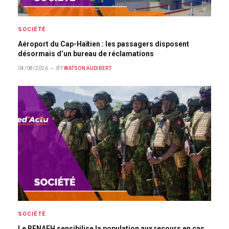
SOCIÉTÉ
Aéroport du Cap-Haïtien : les passagers disposent
désormais d’un bureau de réclamations
04/08/2026
BY
WATSON AUDIBERT
SOCIÉTÉ
Le RENAEH sensibilise la population aux recours en cas