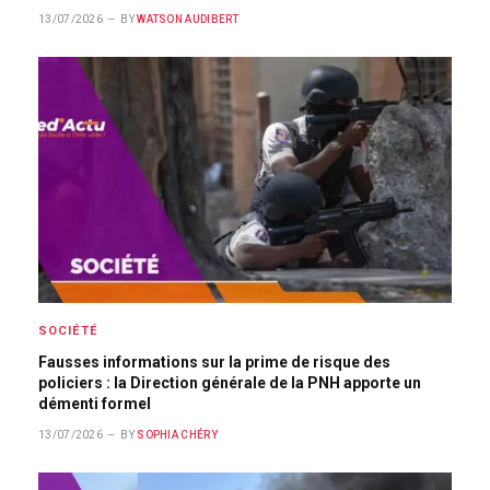
13/07/2026
BY
WATSON AUDIBERT
SOCIÉTÉ
Fausses informations sur la prime de risque des
policiers : la Direction générale de la PNH apporte un
démenti formel
13/07/2026
BY
SOPHIA CHÉRY