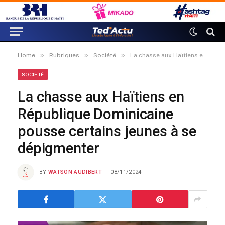
»
»
»
Home
Rubriques
Société
La chasse aux Haïtiens en République Dominicaine pousse certains jeunes à se dépigmenter
SOCIÉTÉ
La chasse aux Haïtiens en
République Dominicaine
pousse certains jeunes à se
dépigmenter
BY
WATSON AUDIBERT
08/11/2024