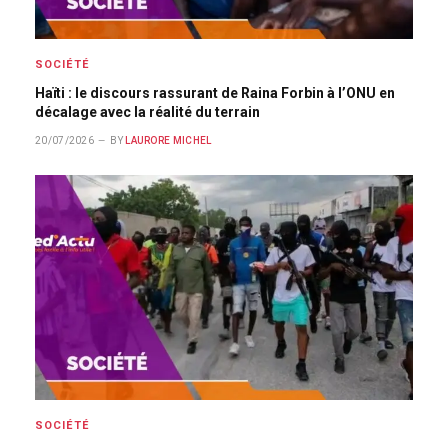
SOCIÉTÉ
Haïti : le discours rassurant de Raina Forbin à l’ONU en
décalage avec la réalité du terrain
20/07/2026
BY
LAURORE MICHEL
SOCIÉTÉ