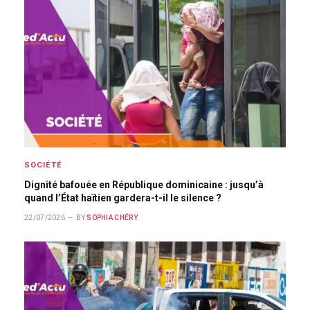
SOCIÉTÉ
Dignité bafouée en République dominicaine : jusqu’à
quand l’État haïtien gardera-t-il le silence ?
22/07/2026
BY
SOPHIA CHÉRY