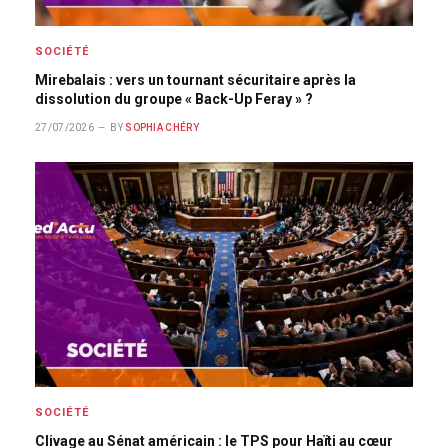
SOCIÉTÉ
Mirebalais : vers un tournant sécuritaire après la
dissolution du groupe « Back-Up Feray » ?
27/07/2026
BY
SOPHIA CHÉRY
SOCIÉTÉ
Clivage au Sénat américain : le TPS pour Haïti au cœur