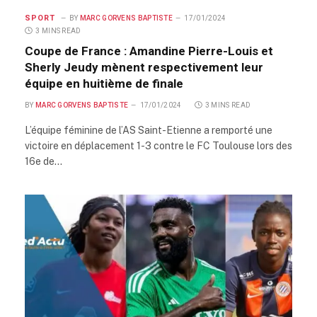
SPORT
BY
MARC GORVENS BAPTISTE
17/01/2024
3 MINS READ
Coupe de France : Amandine Pierre-Louis et
Sherly Jeudy mènent respectivement leur
équipe en huitième de finale
BY
MARC GORVENS BAPTISTE
17/01/2024
3 MINS READ
L’équipe féminine de l’AS Saint-Etienne a remporté une
victoire en déplacement 1-3 contre le FC Toulouse lors des
16e de…