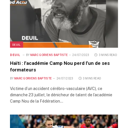
DEUIL
DEUIL
BY
MARC GORVENS BAPTISTE
24/07/2023
3 MINS READ
Haïti : l’académie Camp Nou perd l’un de ses
formateurs
BY
MARC GORVENS BAPTISTE
24/07/2023
3 MINS READ
Victime d’un accident cérébro-vasculaire (AVC), ce
dimanche 23 juillet, le dénicheur de talent de l’académie
Camp Nou de la Fédération…