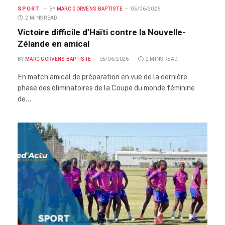
SPORT
BY
MARC GORVENS BAPTISTE
05/06/2026
2 MINS READ
Victoire difficile d’Haïti contre la Nouvelle-
Zélande en amical
BY
MARC GORVENS BAPTISTE
05/06/2026
2 MINS READ
En match amical de préparation en vue de la dernière
phase des éliminatoires de la Coupe du monde féminine
de…