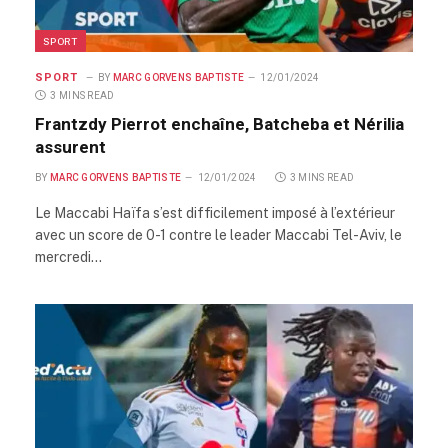
SPORT
SPORT
BY
MARC GORVENS BAPTISTE
12/01/2024
3 MINS READ
Frantzdy Pierrot enchaîne, Batcheba et Nérilia
assurent
BY
MARC GORVENS BAPTISTE
12/01/2024
3 MINS READ
Le Maccabi Haïfa s’est difficilement imposé à l’extérieur
avec un score de 0-1 contre le leader Maccabi Tel-Aviv, le
mercredi…