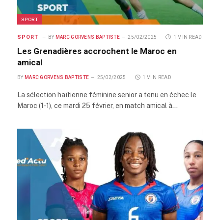
SPORT
SPORT
BY
MARC GORVENS BAPTISTE
25/02/2025
1 MIN READ
Les Grenadières accrochent le Maroc en
amical
BY
MARC GORVENS BAPTISTE
25/02/2025
1 MIN READ
La sélection haïtienne féminine senior a tenu en échec le
Maroc (1-1), ce mardi 25 février, en match amical à…