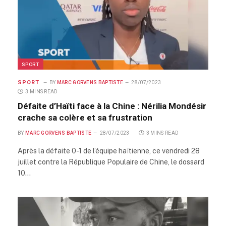
SPORT
SPORT
BY
MARC GORVENS BAPTISTE
28/07/2023
3 MINS READ
Défaite d’Haïti face à la Chine : Nérilia Mondésir
crache sa colère et sa frustration
BY
MARC GORVENS BAPTISTE
28/07/2023
3 MINS READ
Après la défaite 0-1 de l’équipe haïtienne, ce vendredi 28
juillet contre la République Populaire de Chine, le dossard
10…