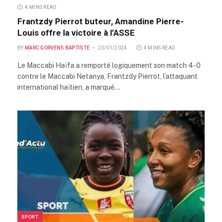
4 MINS READ
Frantzdy Pierrot buteur, Amandine Pierre-
Louis offre la victoire à l’ASSE
BY
MARC GORVENS BAPTISTE
23/01/2024
4 MINS READ
Le Maccabi Haïfa a remporté logiquement son match 4-0
contre le Maccabi Netanya, Frantzdy Pierrot, l’attaquant
international haïtien, a marqué…
SPORT