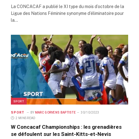
La CONCACAF a publié le XI type du mois d’octobre de la
Ligue des Nations Féminine synonyme d’éliminatoire pour
la…
SPORT
SPORT
BY
MARC GORVENS BAPTISTE
30/10/2023
2 MINS READ
W Concacaf Championships : les grenadières
se défoulent sur les Saint-Kitts-et-Nevis