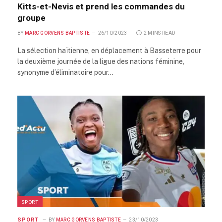
Kitts-et-Nevis et prend les commandes du
groupe
BY
MARC GORVENS BAPTISTE
26/10/2023
2 MINS READ
La sélection haïtienne, en déplacement à Basseterre pour
la deuxième journée de la ligue des nations féminine,
synonyme d’éliminatoire pour…
SPORT
SPORT
BY
MARC GORVENS BAPTISTE
23/10/2023