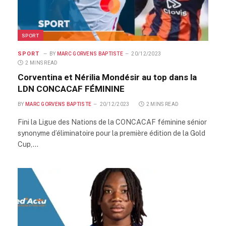
SPORT
SPORT
BY
MARC GORVENS BAPTISTE
20/12/2023
2 MINS READ
Corventina et Nérilia Mondésir au top dans la
LDN CONCACAF FÉMININE
BY
MARC GORVENS BAPTISTE
20/12/2023
2 MINS READ
Fini la Ligue des Nations de la CONCACAF féminine sénior
synonyme d’éliminatoire pour la première édition de la Gold
Cup,…