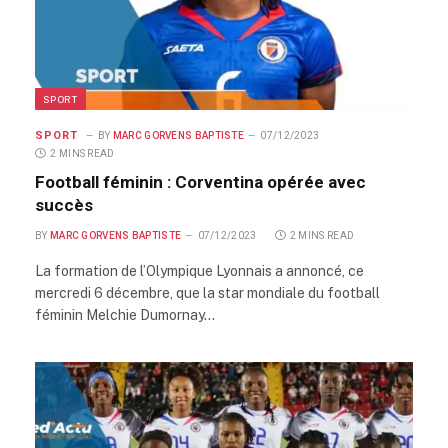
SPORT
SPORT
BY
MARC GORVENS BAPTISTE
07/12/2023
2 MINS READ
Football féminin : Corventina opérée avec
succès
BY
MARC GORVENS BAPTISTE
07/12/2023
2 MINS READ
La formation de l’Olympique Lyonnais a annoncé, ce
mercredi 6 décembre, que la star mondiale du football
féminin Melchie Dumornay…