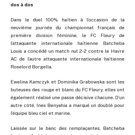
dos à dos
Dans le duel 100% haïtien à l’occasion de la
neuvième journée du championnat français de
première division féminine, le FC Fleury de
l’attaquante internationale haïtienne Batcheba
Louis a concédé un match nul 2-2 contre le Havre
AC de l’autre attaquante internationale haïtienne
Roselord Borgella.
Ewelina Kamczyk et Dominika Grabowska sont les
buteuses des rouge et blanc du FC Fleury, elles ont
également réalisé une passe décisive chacune. D’un
autre côté, Ines Benyahia a marqué un doublé pour
l’équipe bleu ciel et marine.
Laissée sur le banc des remplaçantes, Batcheba