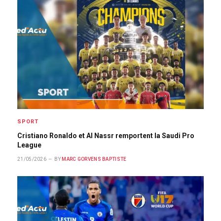
SPORT
Cristiano Ronaldo et Al Nassr remportent la Saudi Pro
League
21/05/2026
BY
MARC GORVENS BAPTISTE