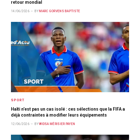
retour mondial
14/06/2026
BY
MARC GORVENS BAPTISTE
SPORT
Haïti n’est pas un cas isolé : ces sélections que la FIFA a
déjà contraintes à modifier leurs équipements
12/06/2026
BY
WIDSA MÉRISIER PAYEN