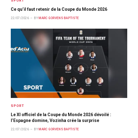
SPORT
Ce qu’il faut retenir de la Coupe du Monde 2026
22/07/2026
BY
MARC GORVENS BAPTISTE
SPORT
Le XI officiel de la Coupe du Monde 2026 dévoilé :
l’Espagne domine, Vozinha crée la surprise
22/07/2026
BY
MARC GORVENS BAPTISTE