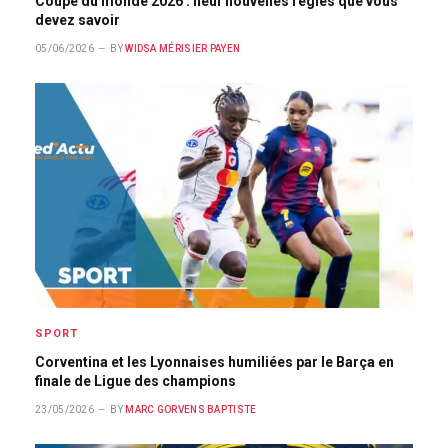
Coupe du monde 2026 : neuf nouvelles règles que vous
devez savoir
05/06/2026
BY
WIDSA MÉRISIER PAYEN
SPORT
Corventina et les Lyonnaises humiliées par le Barça en
finale de Ligue des champions
23/05/2026
BY
MARC GORVENS BAPTISTE