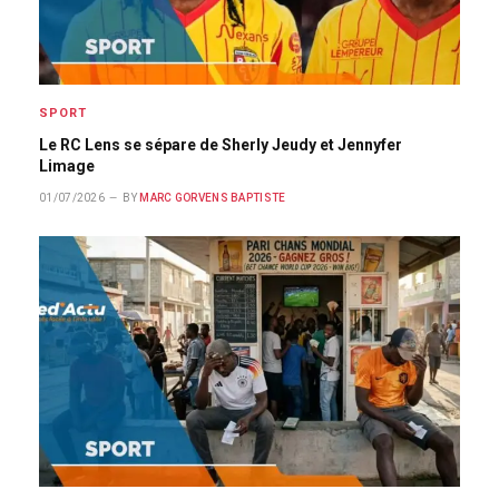
SPORT
Le RC Lens se sépare de Sherly Jeudy et Jennyfer
Limage
01/07/2026
BY
MARC GORVENS BAPTISTE