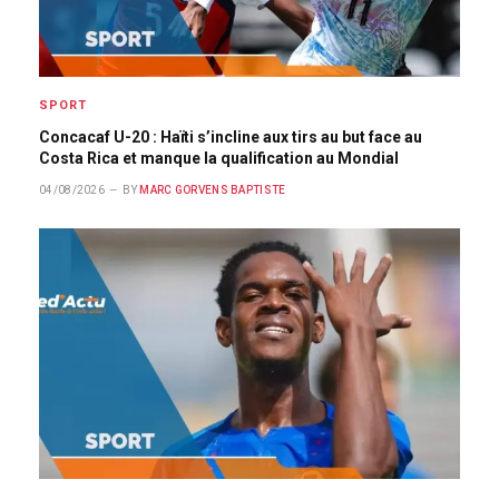
SPORT
Concacaf U-20 : Haïti s’incline aux tirs au but face au
Costa Rica et manque la qualification au Mondial
04/08/2026
BY
MARC GORVENS BAPTISTE