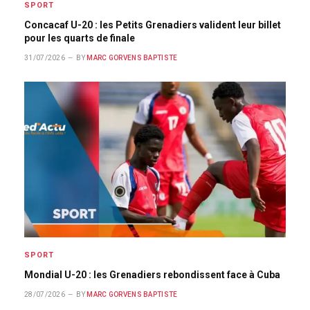
SPORT
Concacaf U-20 : les Petits Grenadiers valident leur billet
pour les quarts de finale
31/07/2026
BY
MARC GORVENS BAPTISTE
SPORT
Mondial U-20 : les Grenadiers rebondissent face à Cuba
28/07/2026
BY
MARC GORVENS BAPTISTE