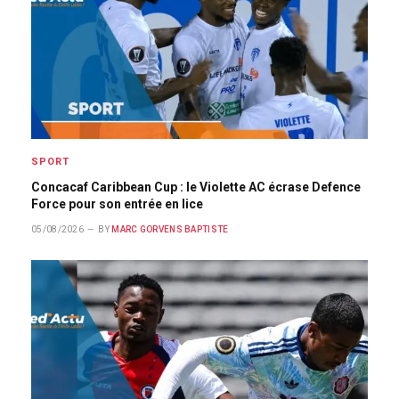
SPORT
Concacaf Caribbean Cup : le Violette AC écrase Defence
Force pour son entrée en lice
05/08/2026
BY
MARC GORVENS BAPTISTE