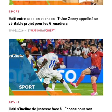
SPORT
Haïti entre passion et chaos : T-Joe Zenny appelle à un
véritable projet pour les Grenadiers
15/06/2026
BY
WATSON AUDIBERT
SPORT
Haïti s’incline de justesse face à l’Écosse pour son