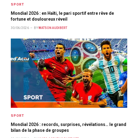
SPORT
Mondial 2026 : en Haïti, le pari sportif entre rêve de
fortune et douloureux réveil
30/06/2026
BY
WATSON AUDIBERT
SPORT
Mondial 2026 : records, surprises, révélations… le grand
bilan de la phase de groupes