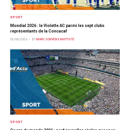
SPORT
Mondial 2026 : le Violette AC parmi les sept clubs
représentants de la Concacaf
05/06/2026
BY
MARC GORVENS BAPTISTE
SPORT