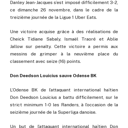
Danley Jean-Jacques s’est imposé difficilement 3-2,
ce dimanche 26 novembre, dans le cadre de la
treizième journée de la Ligue 1 Uber Eats.
Une victoire acquise grâce à des réalisations de
Cheick Tidiane Sabaly, Ismaël Traoré et Ablie
Jallow sur penalty. Cette victoire a permis aux
messins de grimper à la neuvième place du
classement avec seize (16) points.
Don Deedson Louicius sauve Odense BK
L’Odense BK de l’attaquant international haïtien
Don Deedson Louicius a battu difficilement, sur le
strict minimum 1-0 les Randers, à l’occasion de la
seizième journée de la Superliga danoise.
Un but de l’attaquant international haïtien Don