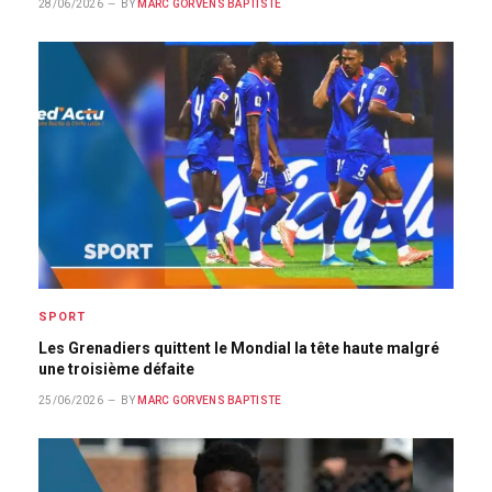
28/06/2026
BY
MARC GORVENS BAPTISTE
SPORT
Les Grenadiers quittent le Mondial la tête haute malgré
une troisième défaite
25/06/2026
BY
MARC GORVENS BAPTISTE