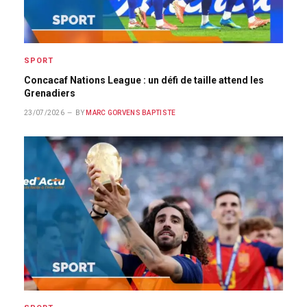
SPORT
Concacaf Nations League : un défi de taille attend les
Grenadiers
23/07/2026
BY
MARC GORVENS BAPTISTE