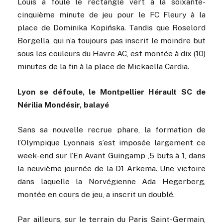
Louis a foulé le rectangle vert à la soixante-
cinquième minute de jeu pour le FC Fleury à la
place de Dominika Kopińska. Tandis que Roselord
Borgella, qui n’a toujours pas inscrit le moindre but
sous les couleurs du Havre AC, est montée à dix (10)
minutes de la fin à la place de Mickaella Cardia.
Lyon se défoule, le Montpellier Hérault SC de
Nérilia Mondésir, balayé
Sans sa nouvelle recrue phare, la formation de
l’Olympique Lyonnais s’est imposée largement ce
week-end sur l’En Avant Guingamp ,5 buts à 1, dans
la neuvième journée de la D1 Arkema. Une victoire
dans laquelle la Norvégienne Ada Hegerberg,
montée en cours de jeu, a inscrit un doublé.
Par ailleurs, sur le terrain du Paris Saint-Germain,