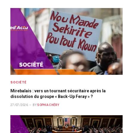
SOCIÉTÉ
Mirebalais : vers un tournant sécuritaire après la
dissolution du groupe « Back-Up Feray » ?
27/07/2026
BY
SOPHIA CHÉRY