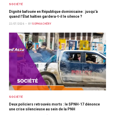
SOCIÉTÉ
Dignité bafouée en République dominicaine : jusqu’à
quand l’État haïtien gardera-t-il le silence ?
22/07/2026
BY
SOPHIA CHÉRY
SOCIÉTÉ
Deux policiers retrouvés morts : le SPNH-17 dénonce
une crise silencieuse au sein de la PNH