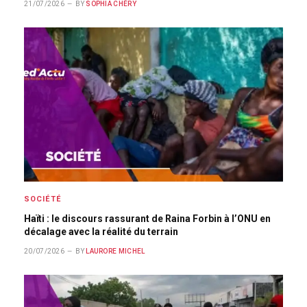
21/07/2026
BY
SOPHIA CHÉRY
SOCIÉTÉ
Haïti : le discours rassurant de Raina Forbin à l’ONU en
décalage avec la réalité du terrain
20/07/2026
BY
LAURORE MICHEL