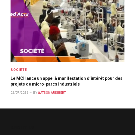
SOCIÉTÉ
Le MCI lance un appel à manifestation d’intérêt pour des
projets de micro-parcs industriels
02/07/2026
BY
WATSON AUDIBERT
ABOUT US