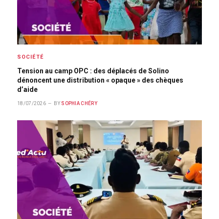
SOCIÉTÉ
Tension au camp OPC : des déplacés de Solino
dénoncent une distribution « opaque » des chèques
d’aide
18/07/2026
BY
SOPHIA CHÉRY