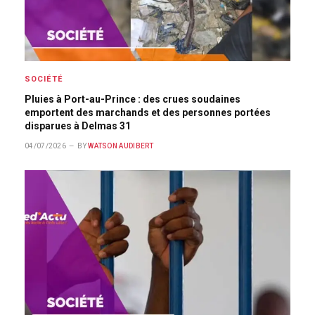
SOCIÉTÉ
Pluies à Port-au-Prince : des crues soudaines
emportent des marchands et des personnes portées
disparues à Delmas 31
04/07/2026
BY
WATSON AUDIBERT