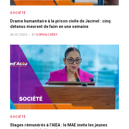
SOCIÉTÉ
Drame humanitaire à la prison civile de Jacmel : cinq
détenus meurent de faim en une semaine
04/07/2026
BY
SOPHIA CHÉRY
SOCIÉTÉ
Stages rémunérés à l’AIEA : le MAE invite les jeunes