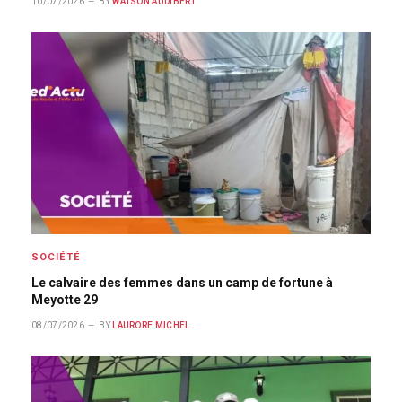
10/07/2026
BY
WATSON AUDIBERT
SOCIÉTÉ
Le calvaire des femmes dans un camp de fortune à
Meyotte 29
08/07/2026
BY
LAURORE MICHEL