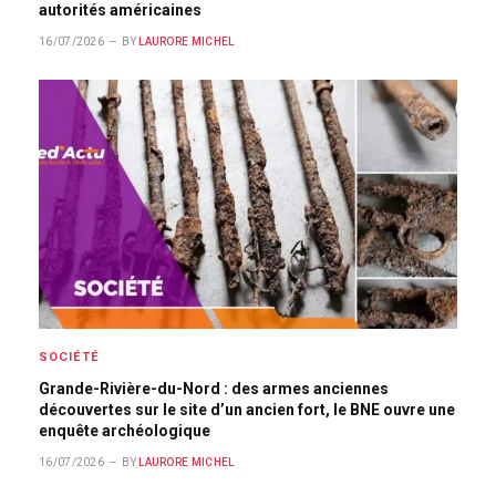
autorités américaines
16/07/2026
BY
LAURORE MICHEL
SOCIÉTÉ
Grande-Rivière-du-Nord : des armes anciennes
découvertes sur le site d’un ancien fort, le BNE ouvre une
enquête archéologique
16/07/2026
BY
LAURORE MICHEL