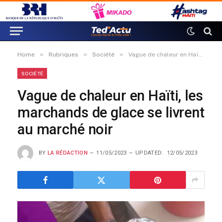
»
»
»
Home
Rubriques
Société
Vague de chaleur en Haïti, les marchands de glace se livrent au marché noir
SOCIÉTÉ
Vague de chaleur en Haïti, les
marchands de glace se livrent
au marché noir
BY
LA RÉDACTION
11/05/2023
UPDATED:
12/05/2023