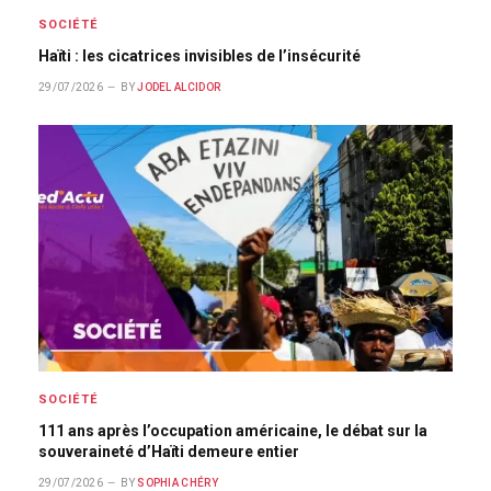
SOCIÉTÉ
Haïti : les cicatrices invisibles de l’insécurité
29/07/2026
BY
JODEL ALCIDOR
SOCIÉTÉ
111 ans après l’occupation américaine, le débat sur la
souveraineté d’Haïti demeure entier
29/07/2026
BY
SOPHIA CHÉRY