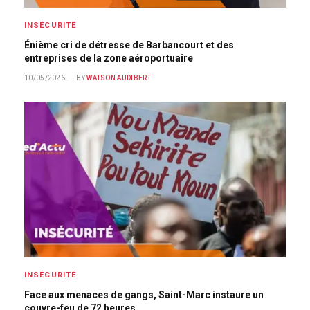
INSÉCURITÉ
Énième cri de détresse de Barbancourt et des
entreprises de la zone aéroportuaire
10/05/2026
BY
WATSON AUDIBERT
INSÉCURITÉ
Face aux menaces de gangs, Saint-Marc instaure un
couvre-feu de 72 heures