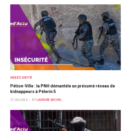
INSÉCURITÉ
Pétion-Ville : la PNH démantèle un présumé réseau de
kidnappeurs à Pèlerin 5
27/06/2026
BY
LAURORE MICHEL