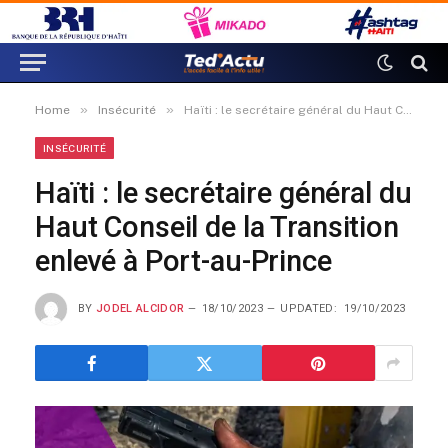
»
»
Home
Insécurité
Haïti : le secrétaire général du Haut Conseil de la Transition enlevé à Port-au-Prince
INSÉCURITÉ
Haïti : le secrétaire général du
Haut Conseil de la Transition
enlevé à Port-au-Prince
BY
JODEL ALCIDOR
18/10/2023
UPDATED:
19/10/2023