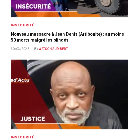
INSÉCURITÉ
Nouveau massacre à Jean Denis (Artibonite) : au moins
50 morts malgré les blindés
30/03/2026
BY
WATSON AUDIBERT
INSÉCURITÉ