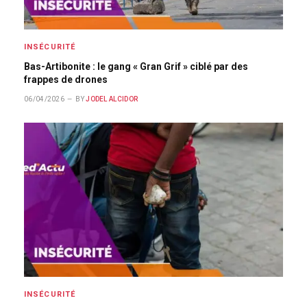
INSÉCURITÉ
Bas-Artibonite : le gang « Gran Grif » ciblé par des
frappes de drones
06/04/2026
BY
JODEL ALCIDOR
INSÉCURITÉ