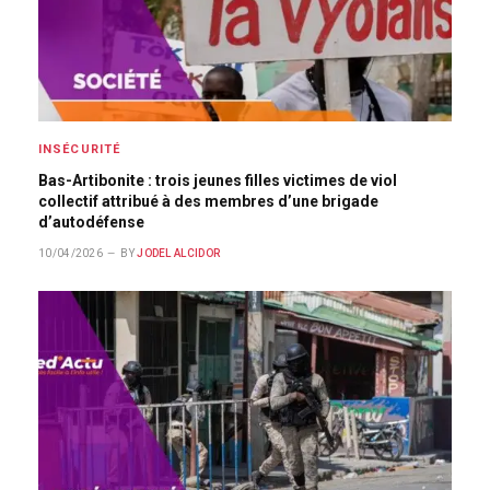
INSÉCURITÉ
Bas-Artibonite : trois jeunes filles victimes de viol
collectif attribué à des membres d’une brigade
d’autodéfense
10/04/2026
BY
JODEL ALCIDOR