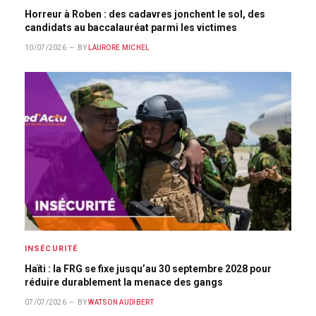
Horreur à Roben : des cadavres jonchent le sol, des
candidats au baccalauréat parmi les victimes
10/07/2026
BY
LAURORE MICHEL
INSÉCURITÉ
Haïti : la FRG se fixe jusqu’au 30 septembre 2028 pour
réduire durablement la menace des gangs
07/07/2026
BY
WATSON AUDIBERT