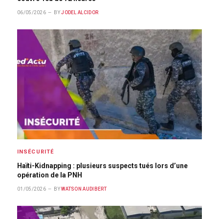
06/05/2026
BY
JODEL ALCIDOR
INSÉCURITÉ
Haïti-Kidnapping : plusieurs suspects tués lors d’une
opération de la PNH
01/05/2026
BY
WATSON AUDIBERT