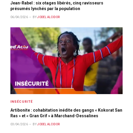
Jean-Rabel : six otages libérés, cinq ravisseurs
présumés lynchés par la population
06/04/2026
BY
JODEL ALCIDOR
INSÉCURITÉ
Artibonite : cohabitation inédite des gangs « Kokorat San
Ras » et « Gran Grif » à Marchand-Dessalines
03/04/2026
BY
JODEL ALCIDOR