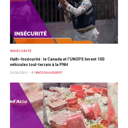
INSÉCURITÉ
Haïti–Insécurité : le Canada et l’UNOPS livrent 100
véhicules tout-terrain à la PNH
26/06/2026
BY
WATSON AUDIBERT