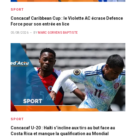
SPORT
Concacaf Caribbean Cup : le Violette AC écrase Defence
Force pour son entrée en lice
05/08/2026
BY
MARC GORVENS BAPTISTE
SPORT
Concacaf U-20 : Haïti s’incline aux tirs au but face au
Costa Rica et manque la qualification au Mondial