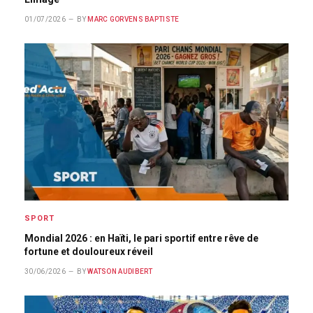
01/07/2026
BY
MARC GORVENS BAPTISTE
SPORT
Mondial 2026 : en Haïti, le pari sportif entre rêve de
fortune et douloureux réveil
30/06/2026
BY
WATSON AUDIBERT