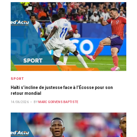
SPORT
Haïti s’incline de justesse face à l’Écosse pour son
retour mondial
14/06/2026
BY
MARC GORVENS BAPTISTE