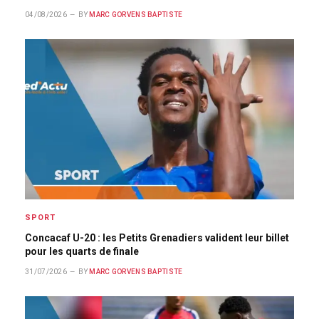
04/08/2026
BY
MARC GORVENS BAPTISTE
SPORT
Concacaf U-20 : les Petits Grenadiers valident leur billet
pour les quarts de finale
31/07/2026
BY
MARC GORVENS BAPTISTE