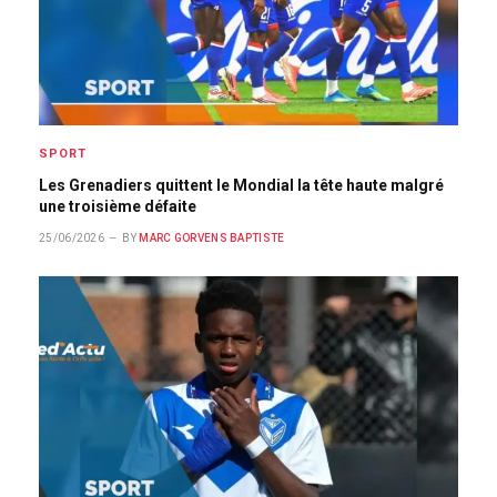
SPORT
Les Grenadiers quittent le Mondial la tête haute malgré
une troisième défaite
25/06/2026
BY
MARC GORVENS BAPTISTE