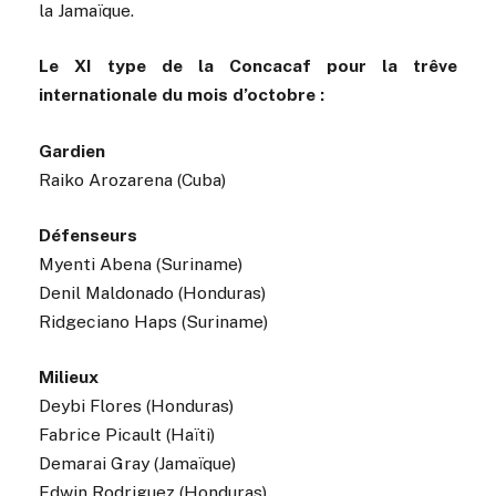
la Jamaïque.
Le XI type de la Concacaf pour la trêve
internationale du mois d’octobre :
Gardien
Raiko Arozarena (Cuba)
Défenseurs
Myenti Abena (Suriname)
Denil Maldonado (Honduras)
Ridgeciano Haps (Suriname)
Milieux
Deybi Flores (Honduras)
Fabrice Picault (Haïti)
Demarai Gray (Jamaïque)
Edwin Rodriguez (Honduras)