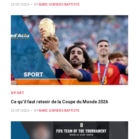
23/07/2026
BY
MARC GORVENS BAPTISTE
SPORT
Ce qu’il faut retenir de la Coupe du Monde 2026
22/07/2026
BY
MARC GORVENS BAPTISTE