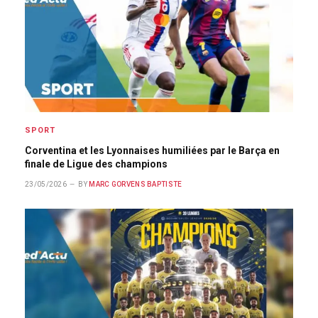
SPORT
Corventina et les Lyonnaises humiliées par le Barça en
finale de Ligue des champions
23/05/2026
BY
MARC GORVENS BAPTISTE