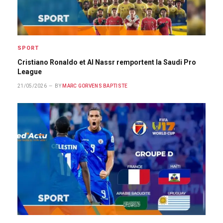
SPORT
Cristiano Ronaldo et Al Nassr remportent la Saudi Pro
League
21/05/2026
BY
MARC GORVENS BAPTISTE