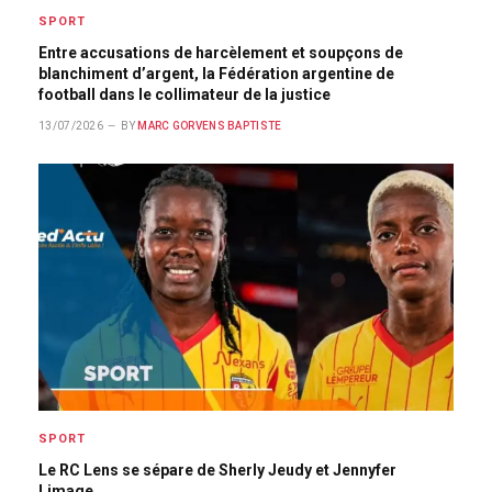
SPORT
Entre accusations de harcèlement et soupçons de
blanchiment d’argent, la Fédération argentine de
football dans le collimateur de la justice
13/07/2026
BY
MARC GORVENS BAPTISTE
SPORT
Le RC Lens se sépare de Sherly Jeudy et Jennyfer
Limage