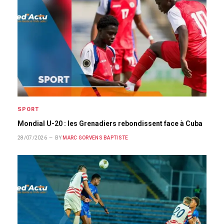
SPORT
Mondial U-20 : les Grenadiers rebondissent face à Cuba
28/07/2026
BY
MARC GORVENS BAPTISTE