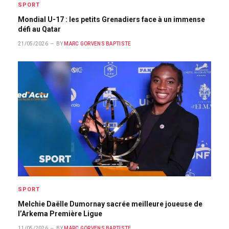
SPORT
Mondial U-17 : les petits Grenadiers face à un immense
défi au Qatar
21/05/2026
BY
MARC GORVENS BAPTISTE
SPORT
Melchie Daëlle Dumornay sacrée meilleure joueuse de
l’Arkema Première Ligue
11/05/2026
BY
MARC GORVENS BAPTISTE