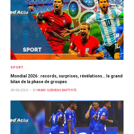
SPORT
Mondial 2026 : records, surprises, révélations… le grand
bilan de la phase de groupes
28/06/2026
BY
MARC GORVENS BAPTISTE