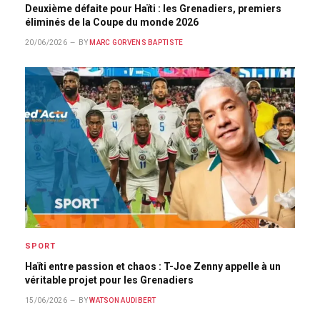
Deuxième défaite pour Haïti : les Grenadiers, premiers
éliminés de la Coupe du monde 2026
20/06/2026
BY
MARC GORVENS BAPTISTE
SPORT
Haïti entre passion et chaos : T-Joe Zenny appelle à un
véritable projet pour les Grenadiers
15/06/2026
BY
WATSON AUDIBERT