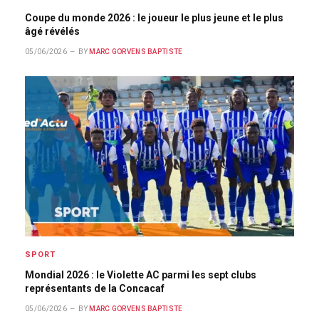
Coupe du monde 2026 : le joueur le plus jeune et le plus
âgé révélés
05/06/2026
BY
MARC GORVENS BAPTISTE
SPORT
Mondial 2026 : le Violette AC parmi les sept clubs
représentants de la Concacaf
05/06/2026
BY
MARC GORVENS BAPTISTE