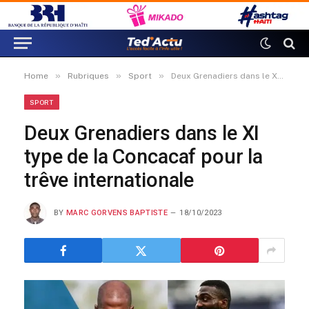
»
»
»
Home
Rubriques
Sport
Deux Grenadiers dans le XI type de la Concacaf pour la trêve internationale
SPORT
Deux Grenadiers dans le XI
type de la Concacaf pour la
trêve internationale
BY
MARC GORVENS BAPTISTE
18/10/2023