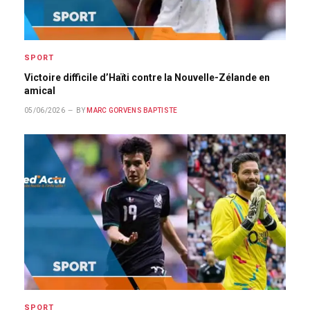
SPORT
Victoire difficile d’Haïti contre la Nouvelle-Zélande en
amical
05/06/2026
BY
MARC GORVENS BAPTISTE
SPORT