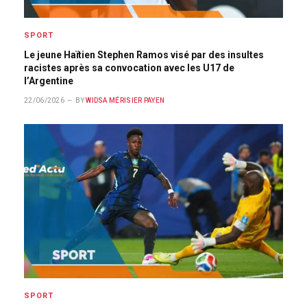
SPORT
Le jeune Haïtien Stephen Ramos visé par des insultes
racistes après sa convocation avec les U17 de
l’Argentine
22/06/2026
BY
WIDSA MÉRISIER PAYEN
SPORT