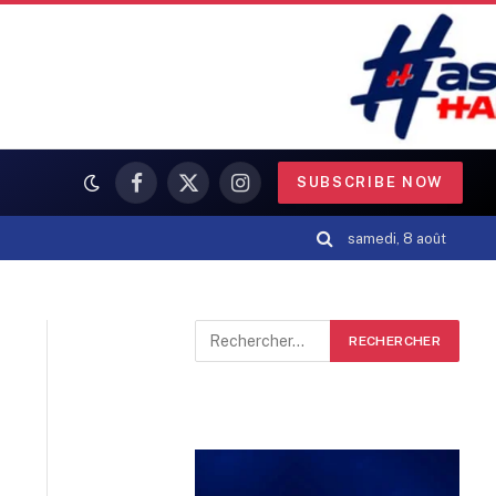
SUBSCRIBE NOW
Facebook
X
Instagram
(Twitter)
samedi, 8 août