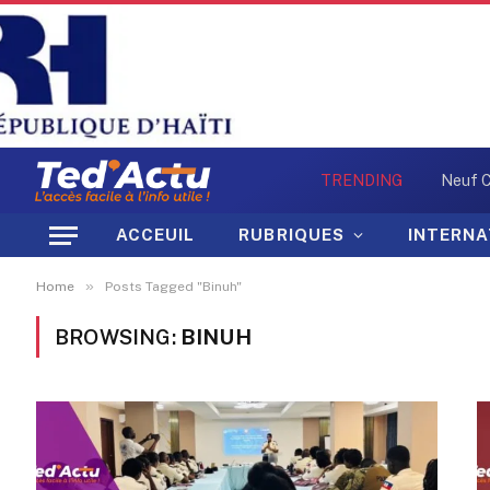
TRENDING
ACCEUIL
RUBRIQUES
INTERNA
»
Home
Posts Tagged "Binuh"
BROWSING:
BINUH