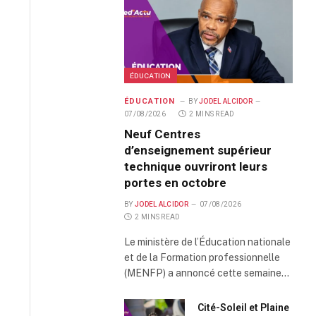
ÉDUCATION
ÉDUCATION
BY
JODEL ALCIDOR
07/08/2026
2 MINS READ
Neuf Centres
d’enseignement supérieur
technique ouvriront leurs
portes en octobre
BY
JODEL ALCIDOR
07/08/2026
2 MINS READ
Le ministère de l’Éducation nationale
et de la Formation professionnelle
(MENFP) a annoncé cette semaine…
Cité-Soleil et Plaine