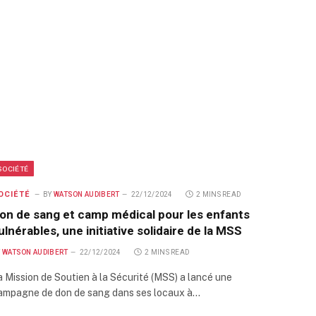
SOCIÉTÉ
OCIÉTÉ
BY
WATSON AUDIBERT
22/12/2024
2 MINS READ
on de sang et camp médical pour les enfants
ulnérables, une initiative solidaire de la MSS
Y
WATSON AUDIBERT
22/12/2024
2 MINS READ
a Mission de Soutien à la Sécurité (MSS) a lancé une
ampagne de don de sang dans ses locaux à…