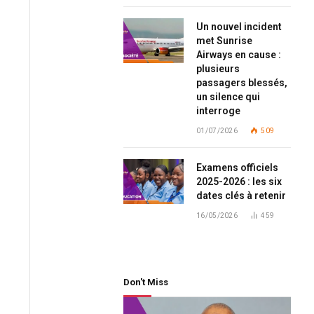
Un nouvel incident
met Sunrise
Airways en cause :
plusieurs
passagers blessés,
un silence qui
interroge
01/07/2026
509
Examens officiels
2025-2026 : les six
dates clés à retenir
16/05/2026
459
Don't Miss