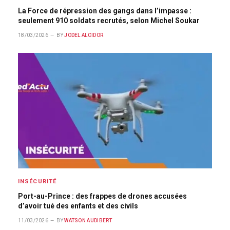
La Force de répression des gangs dans l’impasse :
seulement 910 soldats recrutés, selon Michel Soukar
18/03/2026
BY
JODEL ALCIDOR
INSÉCURITÉ
Port-au-Prince : des frappes de drones accusées
d’avoir tué des enfants et des civils
11/03/2026
BY
WATSON AUDIBERT