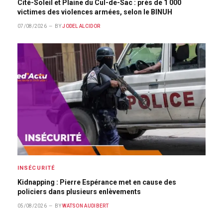
Cité-Soleil et Plaine du Cul-de-Sac : près de 1 000
victimes des violences armées, selon le BINUH
07/08/2026
BY
JODEL ALCIDOR
INSÉCURITÉ
Kidnapping : Pierre Espérance met en cause des
policiers dans plusieurs enlèvements
05/08/2026
BY
WATSON AUDIBERT