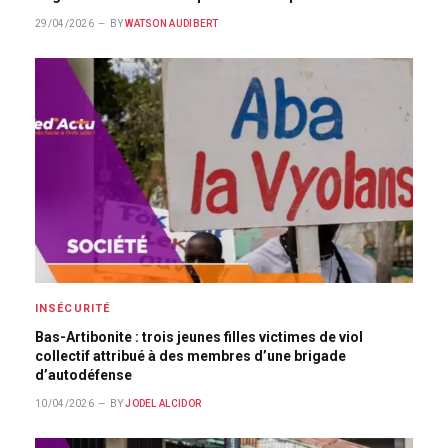
29/04/2026
BY
WATSON AUDIBERT
INSÉCURITÉ
Bas-Artibonite : trois jeunes filles victimes de viol
collectif attribué à des membres d’une brigade
d’autodéfense
10/04/2026
BY
JODEL ALCIDOR