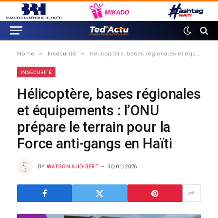
»
»
Home
Insécurité
Hélicoptère, bases régionales et équipements : l’ONU prépare le terrain pour la Force anti-gangs en Haïti
INSÉCURITÉ
Hélicoptère, bases régionales
et équipements : l’ONU
prépare le terrain pour la
Force anti-gangs en Haïti
BY
WATSON AUDIBERT
30/01/2026