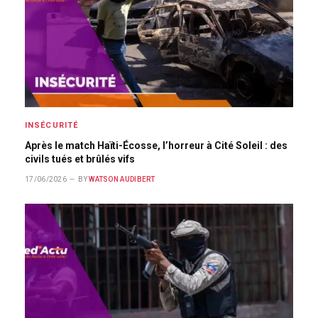
INSÉCURITÉ
Après le match Haïti-Écosse, l’horreur à Cité Soleil : des
civils tués et brûlés vifs
17/06/2026
BY
WATSON AUDIBERT