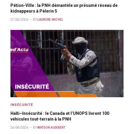
Pétion-Ville : la PNH démantèle un présumé réseau de
kidnappeurs à Pèlerin 5
27/06/2026
BY
LAURORE MICHEL
INSÉCURITÉ
Haïti–Insécurité : le Canada et l’UNOPS livrent 100
véhicules tout-terrain à la PNH
26/06/2026
BY
WATSON AUDIBERT