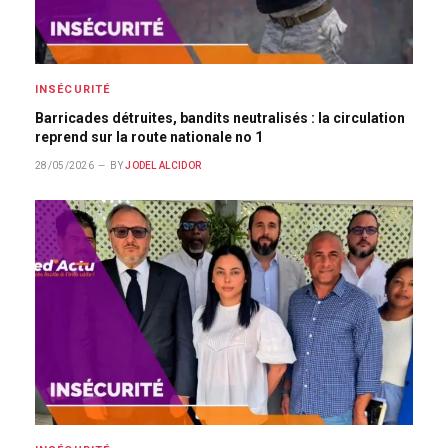
INSÉCURITÉ
Barricades détruites, bandits neutralisés : la circulation
reprend sur la route nationale no 1
28/05/2026
BY
JODEL ALCIDOR