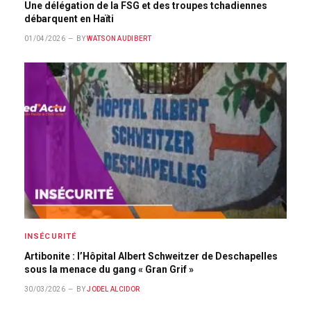
Une délégation de la FSG et des troupes tchadiennes
débarquent en Haïti
01/04/2026
BY
WATSON AUDIBERT
INSÉCURITÉ
Artibonite : l’Hôpital Albert Schweitzer de Deschapelles
sous la menace du gang « Gran Grif »
30/03/2026
BY
JODEL ALCIDOR