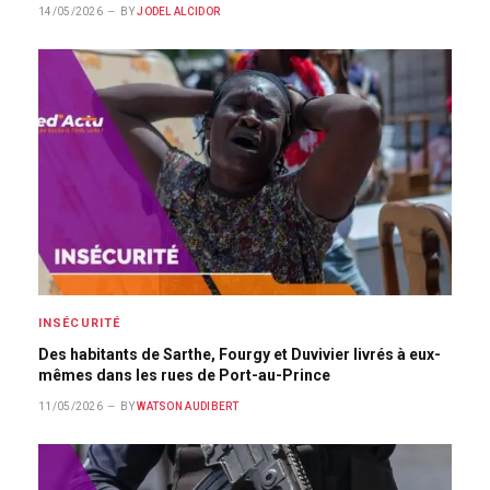
14/05/2026
BY
JODEL ALCIDOR
INSÉCURITÉ
Des habitants de Sarthe, Fourgy et Duvivier livrés à eux-
mêmes dans les rues de Port-au-Prince
11/05/2026
BY
WATSON AUDIBERT