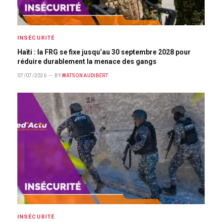
INSÉCURITÉ
Haïti : la FRG se fixe jusqu’au 30 septembre 2028 pour
réduire durablement la menace des gangs
07/07/2026
BY
WATSON AUDIBERT
INSÉCURITÉ