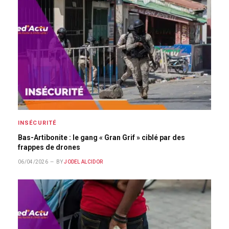
INSÉCURITÉ
Bas-Artibonite : le gang « Gran Grif » ciblé par des
frappes de drones
06/04/2026
BY
JODEL ALCIDOR