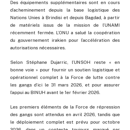
Des équipements supplémentaires sont en cours
d’acheminement depuis la base logistique des
Nations Unies à Brindisi et depuis Bagdad, à partir
de matériels issus de la mission de l’UNAMI
récemment fermée. L’ONU a salué la coopération
du gouvernement irakien pour l’accélération des
autorisations nécessaires.
Selon Stéphane Dujarric, l’UNSOH reste « en
bonne voie » pour fournir un soutien logistique et
opérationnel complet à la Force de lutte contre
les gangs d’ici le 31 mars 2026, et pour assurer
l’appui au BINUH avant le 1er février 2026.
Les premiers éléments de la Force de répression
des gangs sont attendus en avril 2026, tandis que
le déploiement complet est prévu pour octobre
2026, dans un contexte toujours marqué par