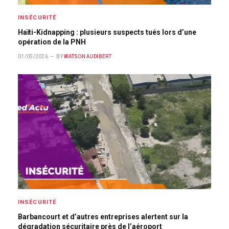
INSÉCURITÉ
Haïti-Kidnapping : plusieurs suspects tués lors d’une
opération de la PNH
01/05/2026
BY
WATSON AUDIBERT
INSÉCURITÉ
Barbancourt et d’autres entreprises alertent sur la
dégradation sécuritaire près de l’aéroport