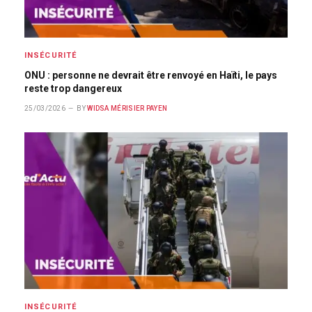
INSÉCURITÉ
ONU : personne ne devrait être renvoyé en Haïti, le pays
reste trop dangereux
25/03/2026
BY
WIDSA MÉRISIER PAYEN
INSÉCURITÉ