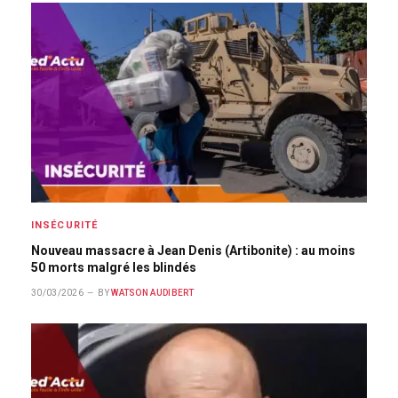
INSÉCURITÉ
Nouveau massacre à Jean Denis (Artibonite) : au moins
50 morts malgré les blindés
30/03/2026
BY
WATSON AUDIBERT