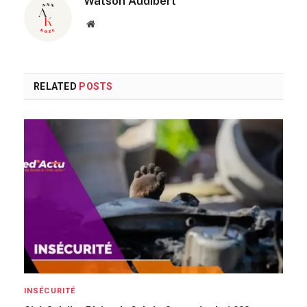
Watson Audibert
Website
RELATED
POSTS
INSÉCURITÉ