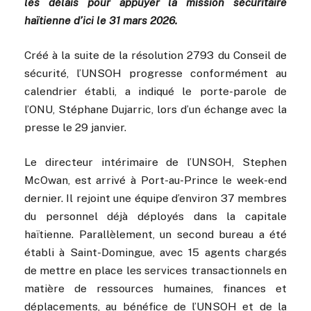
les délais pour appuyer la mission sécuritaire
haïtienne d’ici le 31 mars 2026.
Créé à la suite de la résolution 2793 du Conseil de
sécurité, l’UNSOH progresse conformément au
calendrier établi, a indiqué le porte-parole de
l’ONU, Stéphane Dujarric, lors d’un échange avec la
presse le 29 janvier.
Le directeur intérimaire de l’UNSOH, Stephen
McOwan, est arrivé à Port-au-Prince le week-end
dernier. Il rejoint une équipe d’environ 37 membres
du personnel déjà déployés dans la capitale
haïtienne. Parallèlement, un second bureau a été
établi à Saint-Domingue, avec 15 agents chargés
de mettre en place les services transactionnels en
matière de ressources humaines, finances et
déplacements, au bénéfice de l’UNSOH et de la