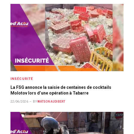
INSÉCURITÉ
La FSG annonce la saisie de centaines de cocktails
Molotov lors d’une opération à Tabarre
22/06/2026
BY
WATSON AUDIBERT