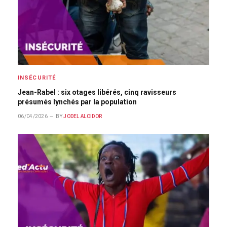
INSÉCURITÉ
Jean-Rabel : six otages libérés, cinq ravisseurs
présumés lynchés par la population
06/04/2026
BY
JODEL ALCIDOR