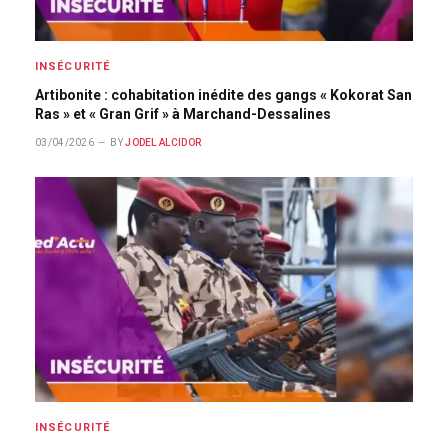
INSÉCURITÉ
Artibonite : cohabitation inédite des gangs « Kokorat San
Ras » et « Gran Grif » à Marchand-Dessalines
03/04/2026
BY
JODEL ALCIDOR
INSÉCURITÉ