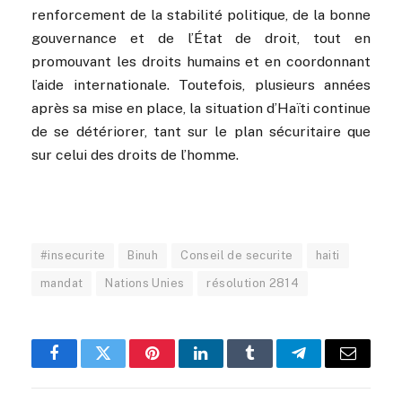
renforcement de la stabilité politique, de la bonne
gouvernance et de l’État de droit, tout en
promouvant les droits humains et en coordonnant
l’aide internationale. Toutefois, plusieurs années
après sa mise en place, la situation d’Haïti continue
de se détériorer, tant sur le plan sécuritaire que
sur celui des droits de l’homme.
#insecurite
Binuh
Conseil de securite
haiti
mandat
Nations Unies
résolution 2814
Facebook
Twitter
Pinterest
LinkedIn
Tumblr
Telegram
Email