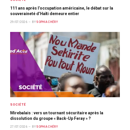
111 ans après l’occupation américaine, le débat sur la
souveraineté d’Haïti demeure entier
29/07/2026
BY
SOPHIA CHÉRY
SOCIÉTÉ
Mirebalais : vers un tournant sécuritaire après la
dissolution du groupe « Back-Up Feray » ?
27/07/2026
BY
SOPHIA CHÉRY