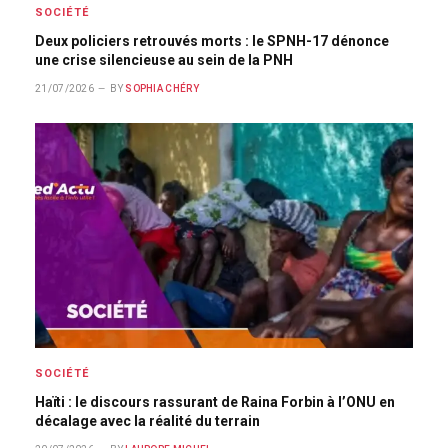
SOCIÉTÉ
Deux policiers retrouvés morts : le SPNH-17 dénonce
une crise silencieuse au sein de la PNH
21/07/2026
BY
SOPHIA CHÉRY
SOCIÉTÉ
Haïti : le discours rassurant de Raina Forbin à l’ONU en
décalage avec la réalité du terrain