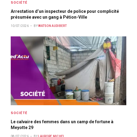
SOCIÉTÉ
Arrestation d’un inspecteur de police pour complicité
présumée avec un gang à Pétion-Ville
10/07/2026
BY
WATSON AUDIBERT
SOCIÉTÉ
Le calvaire des femmes dans un camp de fortune à
Meyotte 29
08/07/2026
BY
LAURORE MICHEL