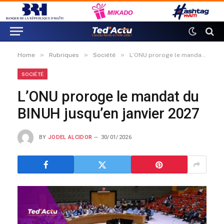
»
»
»
Home
Rubriques
Société
L’ONU proroge le mandat du BINUH jusqu’en janvier 2027
SOCIÉTÉ
L’ONU proroge le mandat du
BINUH jusqu’en janvier 2027
BY
JODEL ALCIDOR
30/01/2026