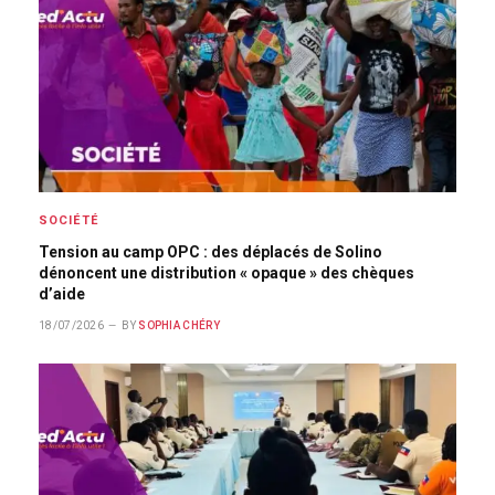
SOCIÉTÉ
Tension au camp OPC : des déplacés de Solino
dénoncent une distribution « opaque » des chèques
d’aide
18/07/2026
BY
SOPHIA CHÉRY