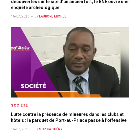
découvertes sur le site d’un ancien fort, le BNE ouvre une
enquête archéologique
16/07/2026
BY
LAURORE MICHEL
SOCIÉTÉ
Lutte contre la présence de mineures dans les clubs et
hôtels : le parquet de Port-au-Prince passe à l’offensive
16/07/2026
BY
SOPHIA CHÉRY