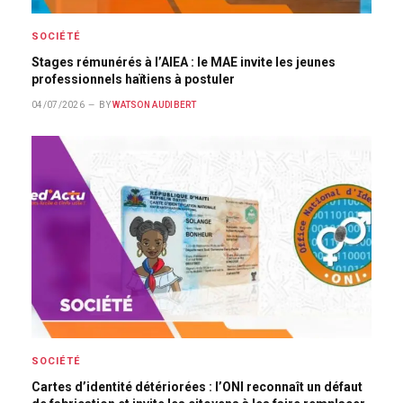
SOCIÉTÉ
Stages rémunérés à l’AIEA : le MAE invite les jeunes
professionnels haïtiens à postuler
04/07/2026
BY
WATSON AUDIBERT
SOCIÉTÉ
Cartes d’identité détériorées : l’ONI reconnaît un défaut