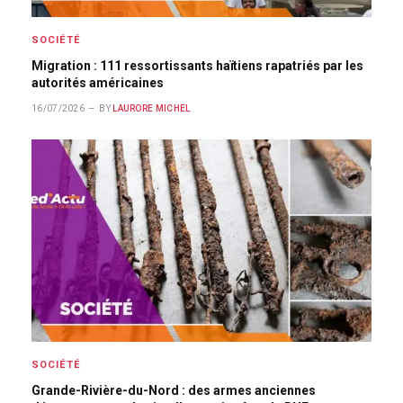
SOCIÉTÉ
Migration : 111 ressortissants haïtiens rapatriés par les
autorités américaines
16/07/2026
BY
LAURORE MICHEL
SOCIÉTÉ
Grande-Rivière-du-Nord : des armes anciennes