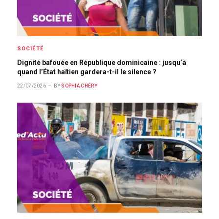
SOCIÉTÉ
Dignité bafouée en République dominicaine : jusqu’à
quand l’État haïtien gardera-t-il le silence ?
22/07/2026
BY
SOPHIA CHÉRY