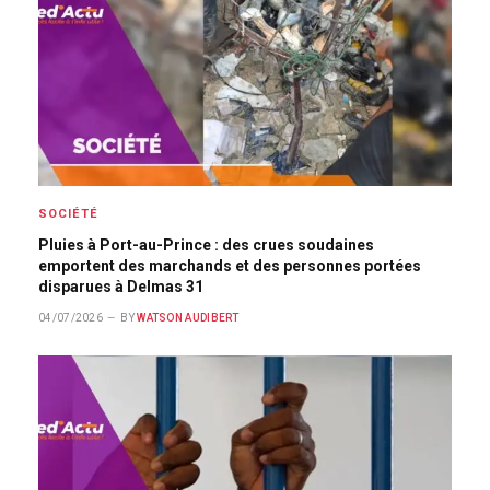
SOCIÉTÉ
Pluies à Port-au-Prince : des crues soudaines
emportent des marchands et des personnes portées
disparues à Delmas 31
04/07/2026
BY
WATSON AUDIBERT