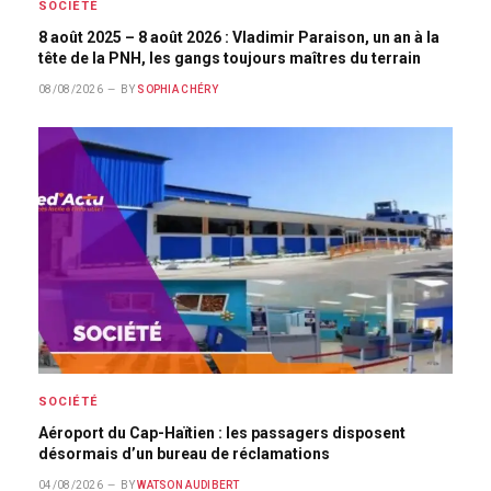
SOCIÉTÉ
8 août 2025 – 8 août 2026 : Vladimir Paraison, un an à la
tête de la PNH, les gangs toujours maîtres du terrain
08/08/2026
BY
SOPHIA CHÉRY
SOCIÉTÉ
Aéroport du Cap-Haïtien : les passagers disposent
désormais d’un bureau de réclamations
04/08/2026
BY
WATSON AUDIBERT