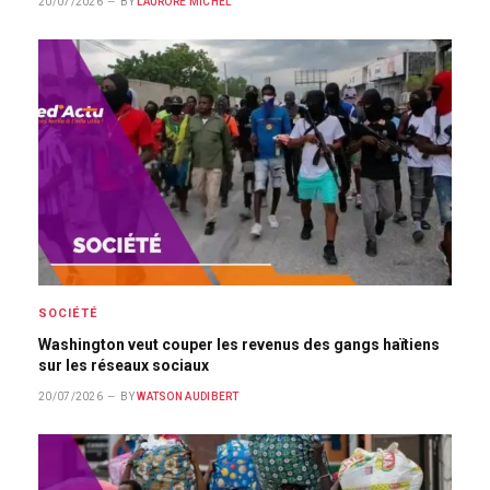
20/07/2026
BY
LAURORE MICHEL
SOCIÉTÉ
Washington veut couper les revenus des gangs haïtiens
sur les réseaux sociaux
20/07/2026
BY
WATSON AUDIBERT