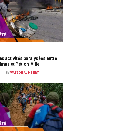
es activités paralysées entre
mas et Pétion-Ville
5
BY
WATSON AUDIBERT