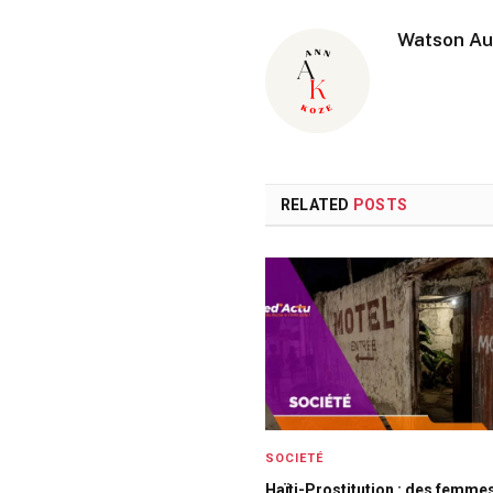
Watson Au
RELATED
POSTS
SOCIETÉ
Haïti-Prostitution : des femme