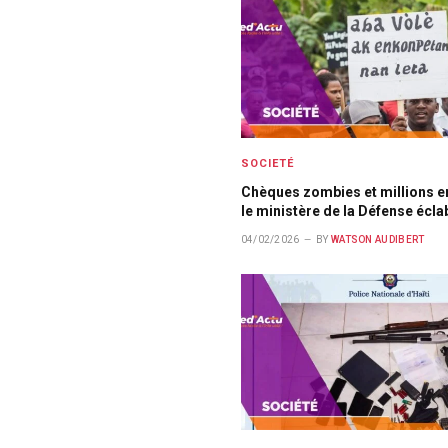
SOCIETÉ
Chèques zombies et millions en
le ministère de la Défense écl
04/02/2026
BY
WATSON AUDIBERT