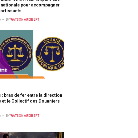
 nationale pour accompagner
ortissants
6
BY
WATSON AUDIBERT
: bras de fer entre la direction
 et le Collectif des Douaniers
6
BY
WATSON AUDIBERT