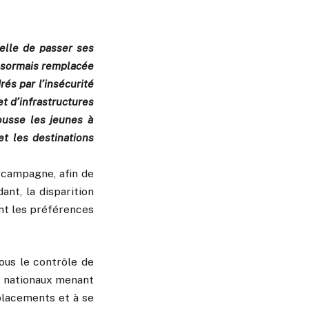
nelle de passer ses
désormais remplacée
rés par l’insécurité
t d’infrastructures
pousse les jeunes à
et les destinations
a campagne, afin de
nt, la disparition
ent les préférences
ous le contrôle de
s nationaux menant
éplacements et à se