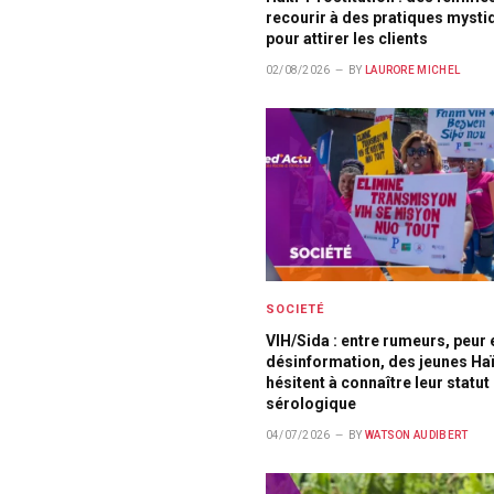
recourir à des pratiques mysti
pour attirer les clients
02/08/2026
BY
LAURORE MICHEL
SOCIETÉ
VIH/Sida : entre rumeurs, peur 
désinformation, des jeunes Haï
hésitent à connaître leur statut
sérologique
04/07/2026
BY
WATSON AUDIBERT