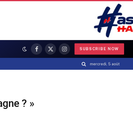
SUBSCRIBE NOW
Facebook
X
Instagram
(Twitter)
mercredi, 5 août
agne ? »