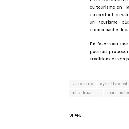
du tourisme en Haï
en mettant en vale
un tourisme plu
communautés loca
En favorisant une 
pourrait proposer
traditions et son 
#insecurite
agriculture pat
infrastructures
tourisme lo
SHARE.