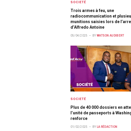
SOCIETÉ
Trois armes à feu, une
radiocommunication et plusie
munitions saisies lors de l’arr
d’Alfredo Antoine
05/04/2025
BY
WATSON AUDIBERT
SOCIETÉ
Plus de 40 000 dossiers en atte
l’unité de passeports à Washin
renforce
01/02/2025
BY
LA RÉDACTION