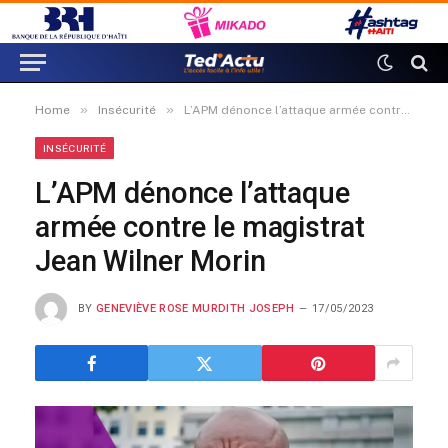
»
»
Home
Insécurité
L’APM dénonce l’attaque armée contre le magistrat Jean Wilner Morin
INSÉCURITÉ
L’APM dénonce l’attaque
armée contre le magistrat
Jean Wilner Morin
BY
GENEVIÈVE ROSE MURDITH JOSEPH
17/05/2023