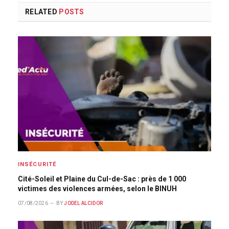
RELATED
POSTS
INSÉCURITÉ
Cité-Soleil et Plaine du Cul-de-Sac : près de 1 000
victimes des violences armées, selon le BINUH
07/08/2026
BY
JODEL ALCIDOR