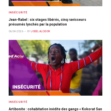
INSÉCURITÉ
Jean-Rabel : six otages libérés, cinq ravisseurs
présumés lynchés par la population
06/04/2026
BY
JODEL ALCIDOR
INSÉCURITÉ
Artibonite : cohabitation inédite des gangs « Kokorat San