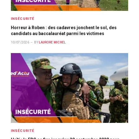
INSÉCURITÉ
Horreur à Roben : des cadavres jonchent le sol, des
candidats au baccalauréat parmi les victimes
10/07/2026
BY
LAURORE MICHEL
INSÉCURITÉ