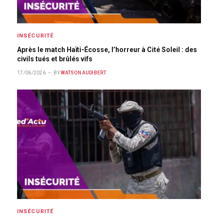
INSÉCURITÉ
Après le match Haïti-Écosse, l’horreur à Cité Soleil : des
civils tués et brûlés vifs
17/06/2026
BY
WATSON AUDIBERT
INSÉCURITÉ