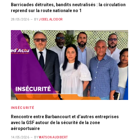
Barricades détruites, bandits neutralisés : la circulation
reprend sur la route nationale no 1
28/05/2026
BY
JODEL ALCIDOR
INSÉCURITÉ
Rencontre entre Barbancourt et d’autres entreprises
avec la GSF autour de la sécurité de la zone
aéroportuaire
14/05/2026
BY
WATSON AUDIBERT