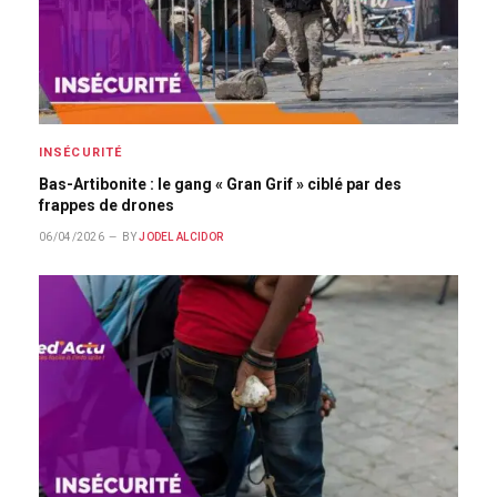
INSÉCURITÉ
Bas-Artibonite : le gang « Gran Grif » ciblé par des
frappes de drones
06/04/2026
BY
JODEL ALCIDOR