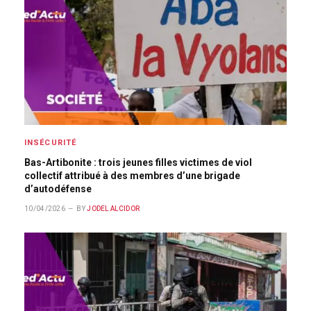
INSÉCURITÉ
Bas-Artibonite : trois jeunes filles victimes de viol
collectif attribué à des membres d’une brigade
d’autodéfense
10/04/2026
BY
JODEL ALCIDOR