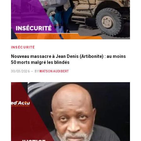
INSÉCURITÉ
Nouveau massacre à Jean Denis (Artibonite) : au moins
50 morts malgré les blindés
30/03/2026
BY
WATSON AUDIBERT