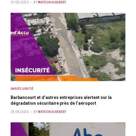
01/05/2026
BY
WATSON AUDIBERT
INSÉCURITÉ
Barbancourt et d’autres entreprises alertent sur la
dégradation sécuritaire près de l’aéroport
29/04/2026
BY
WATSON AUDIBERT