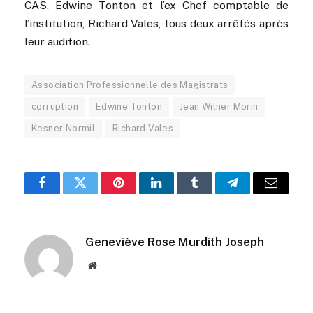
CAS, Edwine Tonton et l’ex Chef comptable de
l’institution, Richard Vales, tous deux arrêtés après
leur audition.
Association Professionnelle des Magistrats
corruption
Edwine Tonton
Jean Wilner Morin
Kesner Normil
Richard Vales
Facebook
Twitter
Pinterest
LinkedIn
Tumblr
Telegram
Email
Geneviève Rose Murdith Joseph
Website