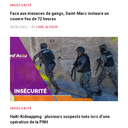
INSÉCURITÉ
Face aux menaces de gangs, Saint-Marc instaure un
couvre-feu de 72 heures
06/05/2026
BY
JODEL ALCIDOR
INSÉCURITÉ
Haïti-Kidnapping : plusieurs suspects tués lors d’une
opération de la PNH