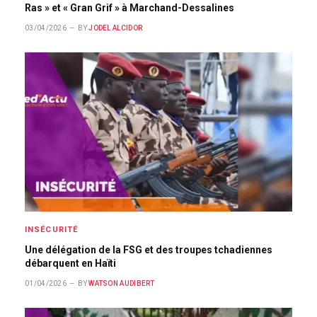
Ras » et « Gran Grif » à Marchand-Dessalines
03/04/2026
BY
JODEL ALCIDOR
INSÉCURITÉ
Une délégation de la FSG et des troupes tchadiennes
débarquent en Haïti
01/04/2026
BY
WATSON AUDIBERT