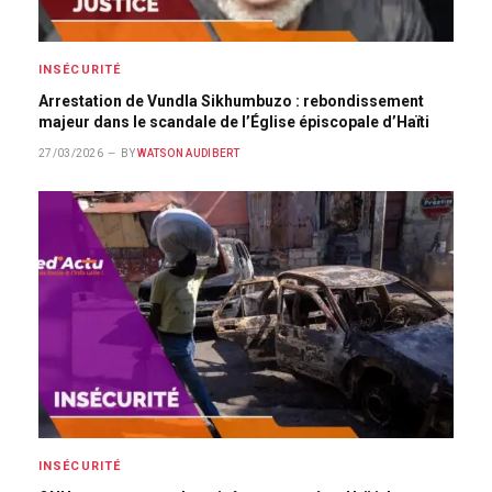
INSÉCURITÉ
Arrestation de Vundla Sikhumbuzo : rebondissement
majeur dans le scandale de l’Église épiscopale d’Haïti
27/03/2026
BY
WATSON AUDIBERT
INSÉCURITÉ