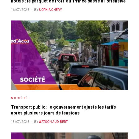
hôtels : le parquet de Port-au-Prince passe à l’offensive
16/07/2026
BY
SOPHIA CHÉRY
SOCIÉTÉ
Transport public : le gouvernement ajuste les tarifs
après plusieurs jours de tensions
13/07/2026
BY
WATSON AUDIBERT