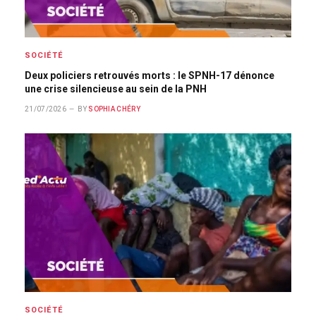
SOCIÉTÉ
Deux policiers retrouvés morts : le SPNH-17 dénonce
une crise silencieuse au sein de la PNH
21/07/2026
BY
SOPHIA CHÉRY
SOCIÉTÉ