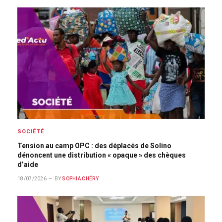
SOCIÉTÉ
Tension au camp OPC : des déplacés de Solino
dénoncent une distribution « opaque » des chèques
d’aide
18/07/2026
BY
SOPHIA CHÉRY