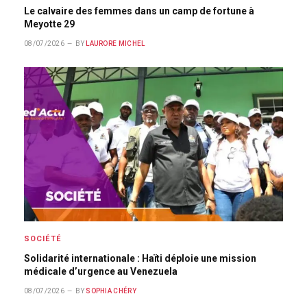
Le calvaire des femmes dans un camp de fortune à
Meyotte 29
08/07/2026
BY
LAURORE MICHEL
SOCIÉTÉ
Solidarité internationale : Haïti déploie une mission
médicale d’urgence au Venezuela
08/07/2026
BY
SOPHIA CHÉRY