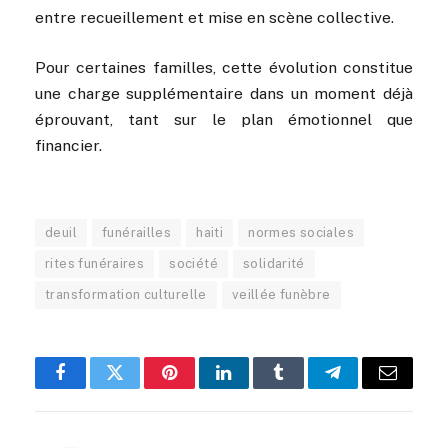
entre recueillement et mise en scène collective.
Pour certaines familles, cette évolution constitue
une charge supplémentaire dans un moment déjà
éprouvant, tant sur le plan émotionnel que
financier.
deuil
funérailles
haiti
normes sociales
rites funéraires
société
solidarité
transformation culturelle
veillée funèbre
Facebook
Twitter
Pinterest
LinkedIn
Tumblr
Telegram
Email