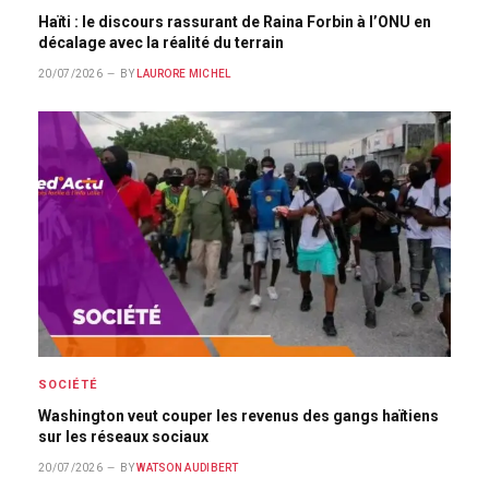
Haïti : le discours rassurant de Raina Forbin à l’ONU en
décalage avec la réalité du terrain
20/07/2026
BY
LAURORE MICHEL
SOCIÉTÉ
Washington veut couper les revenus des gangs haïtiens
sur les réseaux sociaux
20/07/2026
BY
WATSON AUDIBERT