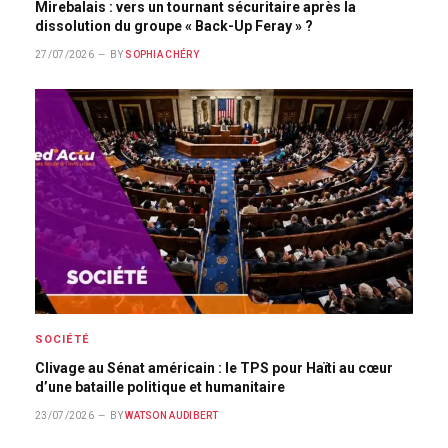
Mirebalais : vers un tournant sécuritaire après la
dissolution du groupe « Back-Up Feray » ?
27/07/2026
BY
SOPHIA CHÉRY
SOCIÉTÉ
Clivage au Sénat américain : le TPS pour Haïti au cœur
d’une bataille politique et humanitaire
23/07/2026
BY
WATSON AUDIBERT