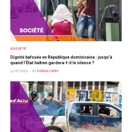
SOCIÉTÉ
Dignité bafouée en République dominicaine : jusqu’à
quand l’État haïtien gardera-t-il le silence ?
22/07/2026
BY
SOPHIA CHÉRY