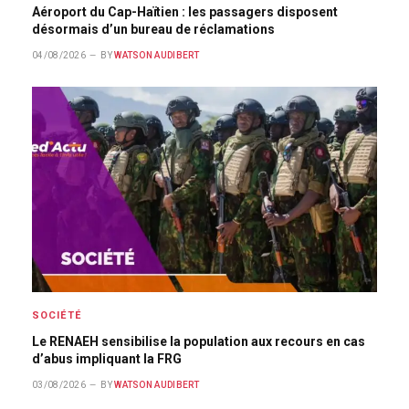
Aéroport du Cap-Haïtien : les passagers disposent
désormais d’un bureau de réclamations
04/08/2026
BY
WATSON AUDIBERT
SOCIÉTÉ
Le RENAEH sensibilise la population aux recours en cas
d’abus impliquant la FRG
03/08/2026
BY
WATSON AUDIBERT