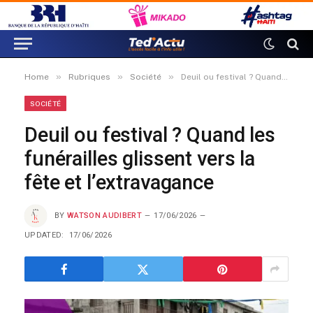
»
»
»
Home
Rubriques
Société
Deuil ou festival ? Quand les funérailles glissent vers la fête et l’extravagance
SOCIÉTÉ
Deuil ou festival ? Quand les
funérailles glissent vers la
fête et l’extravagance
BY
WATSON AUDIBERT
17/06/2026
UPDATED:
17/06/2026