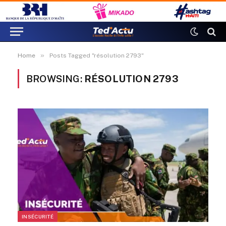
»
Home
Posts Tagged "résolution 2793"
BROWSING:
RÉSOLUTION 2793
INSÉCURITÉ