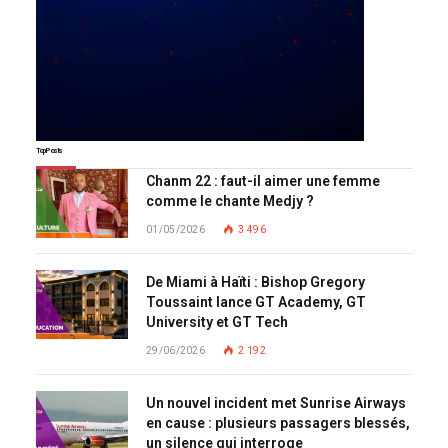
Top Posts
Chanm 22 : faut-il aimer une femme
comme le chante Medjy ?
01/05/2026
3 496
De Miami à Haïti : Bishop Gregory
Toussaint lance GT Academy, GT
University et GT Tech
29/06/2026
2 192
Un nouvel incident met Sunrise Airways
en cause : plusieurs passagers blessés,
un silence qui interroge