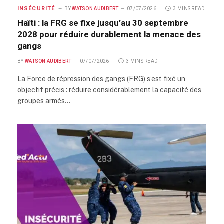
INSÉCURITÉ
BY
WATSON AUDIBERT
07/07/2026
3 MINS READ
Haïti : la FRG se fixe jusqu’au 30 septembre
2028 pour réduire durablement la menace des
gangs
BY
WATSON AUDIBERT
07/07/2026
3 MINS READ
La Force de répression des gangs (FRG) s’est fixé un
objectif précis : réduire considérablement la capacité des
groupes armés…