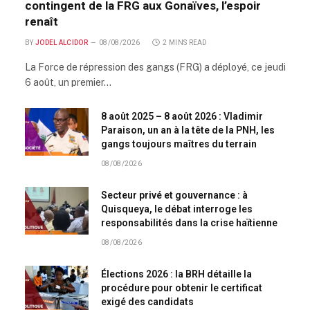
contingent de la FRG aux Gonaïves, l’espoir
renaît
BY
JODEL ALCIDOR
08/08/2026
2 MINS READ
La Force de répression des gangs (FRG) a déployé, ce jeudi
6 août, un premier…
8 août 2025 – 8 août 2026 : Vladimir
Paraison, un an à la tête de la PNH, les
gangs toujours maîtres du terrain
08/08/2026
Secteur privé et gouvernance : à
Quisqueya, le débat interroge les
responsabilités dans la crise haïtienne
08/08/2026
Élections 2026 : la BRH détaille la
procédure pour obtenir le certificat
exigé des candidats