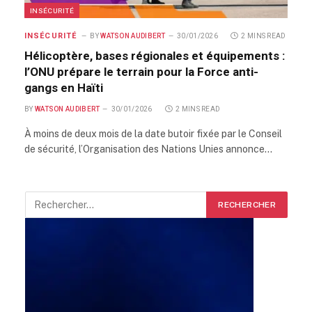
INSÉCURITÉ
INSÉCURITÉ
BY
WATSON AUDIBERT
30/01/2026
2 MINS READ
Hélicoptère, bases régionales et équipements :
l’ONU prépare le terrain pour la Force anti-
gangs en Haïti
BY
WATSON AUDIBERT
30/01/2026
2 MINS READ
À moins de deux mois de la date butoir fixée par le Conseil
de sécurité, l’Organisation des Nations Unies annonce…