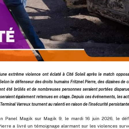
une extrême violence ont éclaté à Cité Soleil après le match opposant
elon le défenseur des droits humains Fritznel Pierre, des dizaines de ci
ient été brûlés et de nombreuses personnes seraient portées disparu
seraient également retenues en otage. Depuis ces événements, les activ
Terminal Varreux tournent au ralenti en raison de l’insécurité persistante
ion Panel Magik sur Magik 9, le mardi 16 juin 2026, le dé
ierre a livré un témoignage alarmant sur les violences surv