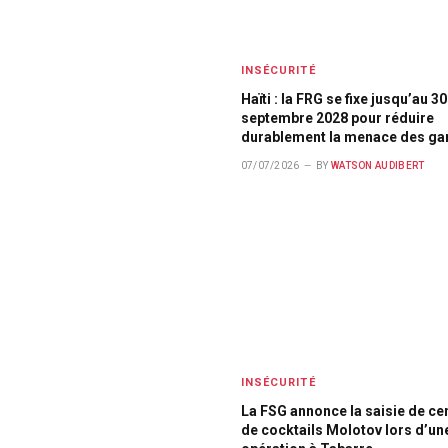
INSÉCURITÉ
Haïti : la FRG se fixe jusqu’au 30
septembre 2028 pour réduire
durablement la menace des ga
07/07/2026
BY
WATSON AUDIBERT
INSÉCURITÉ
La FSG annonce la saisie de ce
de cocktails Molotov lors d’un