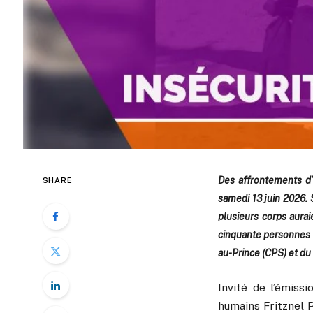
Des affrontements d’
SHARE
samedi 13 juin 2026. S
plusieurs corps aura
cinquante personnes 
au-Prince (CPS) et du 
Invité de l’émiss
humains Fritznel P