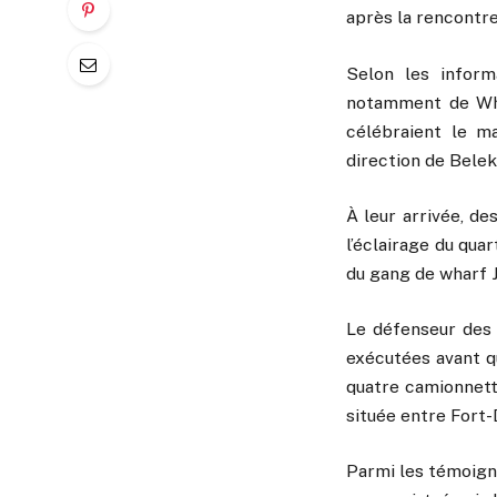
après la rencontre
Selon les informa
notamment de Whar
célébraient le ma
direction de Belek
À leur arrivée, d
l’éclairage du quar
du gang de wharf J
Le défenseur des 
exécutées avant qu
quatre camionnett
située entre Fort-
Parmi les témoigna