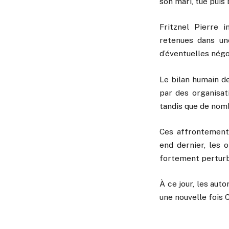
son mari, tué puis 
Fritznel Pierre 
retenues dans un
d’éventuelles négo
Le bilan humain de
par des organisat
tandis que de nom
Ces affrontement
end dernier, les 
fortement perturbé
À ce jour, les aut
une nouvelle fois C