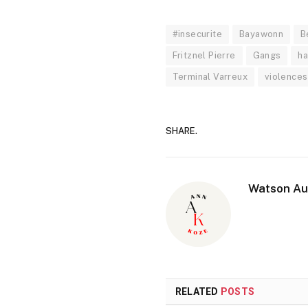
#insecurite
Bayawonn
B
Fritznel Pierre
Gangs
ha
Terminal Varreux
violence
SHARE.
Watson Au
RELATED
POSTS