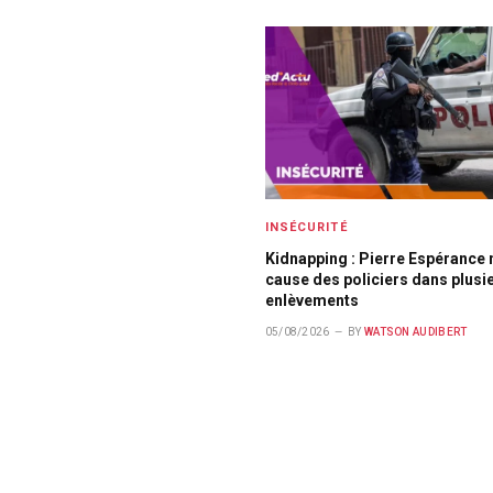
INSÉCURITÉ
Kidnapping : Pierre Espérance 
cause des policiers dans plusi
enlèvements
05/08/2026
BY
WATSON AUDIBERT