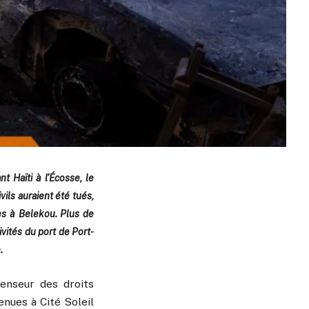
 Haïti à l’Écosse, le
vils auraient été tués,
es à Belekou. Plus de
ités du port de Port-
.
fenseur des droits
enues à Cité Soleil