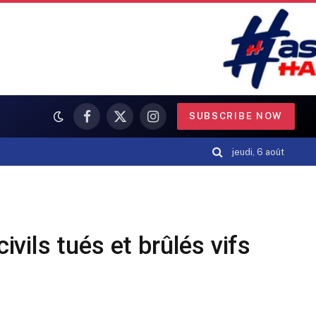
SUBSCRIBE NOW
Facebook
X
Instagram
(Twitter)
jeudi, 6 août
ivils tués et brûlés vifs