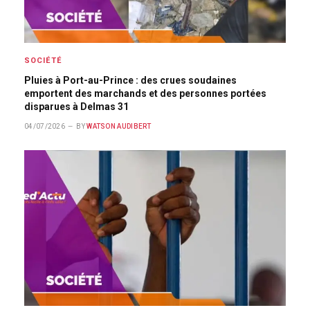
SOCIÉTÉ
Pluies à Port-au-Prince : des crues soudaines
emportent des marchands et des personnes portées
disparues à Delmas 31
04/07/2026
BY
WATSON AUDIBERT