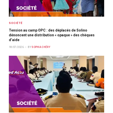
SOCIÉTÉ
Tension au camp OPC : des déplacés de Solino
dénoncent une distribution « opaque » des chèques
d’aide
18/07/2026
BY
SOPHIA CHÉRY