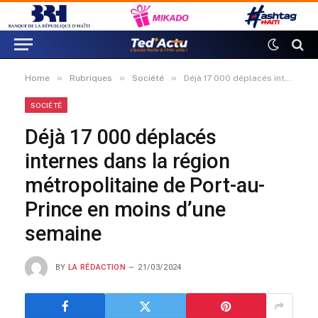
»
»
»
Home
Rubriques
Société
Déjà 17 000 déplacés internes dans la région métropolitaine de Port-au-Prince en moins d’une semaine
SOCIÉTÉ
Déjà 17 000 déplacés
internes dans la région
métropolitaine de Port-au-
Prince en moins d’une
semaine
BY
LA RÉDACTION
21/03/2024