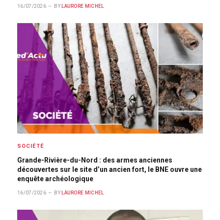
16/07/2026
BY
LAURORE MICHEL
SOCIÉTÉ
Grande-Rivière-du-Nord : des armes anciennes
découvertes sur le site d’un ancien fort, le BNE ouvre une
enquête archéologique
16/07/2026
BY
LAURORE MICHEL