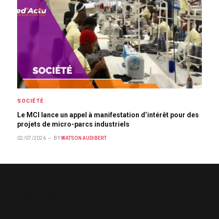
SOCIÉTÉ
Le MCI lance un appel à manifestation d’intérêt pour des
projets de micro-parcs industriels
02/07/2026
BY
WATSON AUDIBERT
ABOUT US