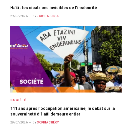
Haïti : les cicatrices invisibles de l’insécurité
29/07/2026
BY
JODEL ALCIDOR
SOCIÉTÉ
111 ans après l’occupation américaine, le débat sur la
souveraineté d’Haïti demeure entier
29/07/2026
BY
SOPHIA CHÉRY