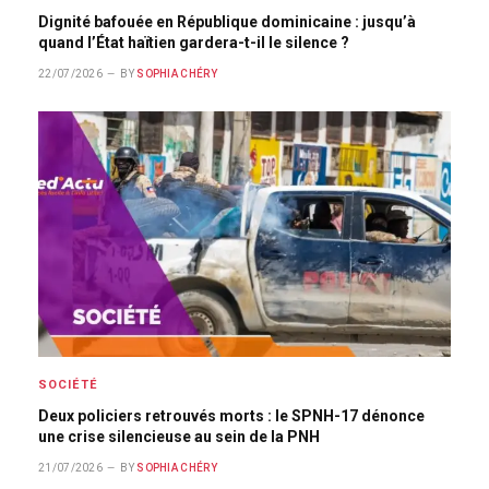
Dignité bafouée en République dominicaine : jusqu’à
quand l’État haïtien gardera-t-il le silence ?
22/07/2026
BY
SOPHIA CHÉRY
SOCIÉTÉ
Deux policiers retrouvés morts : le SPNH-17 dénonce
une crise silencieuse au sein de la PNH
21/07/2026
BY
SOPHIA CHÉRY