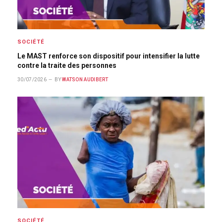
SOCIÉTÉ
Le MAST renforce son dispositif pour intensifier la lutte
contre la traite des personnes
30/07/2026
BY
WATSON AUDIBERT
SOCIÉTÉ