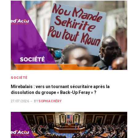
SOCIÉTÉ
Mirebalais : vers un tournant sécuritaire après la
dissolution du groupe « Back-Up Feray » ?
27/07/2026
BY
SOPHIA CHÉRY