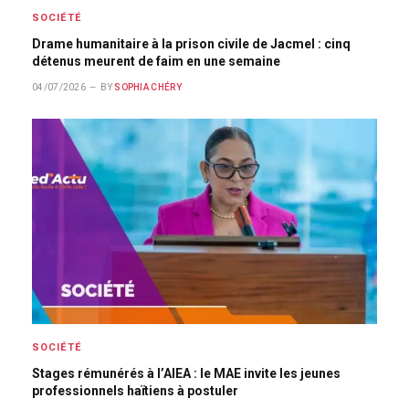
SOCIÉTÉ
Drame humanitaire à la prison civile de Jacmel : cinq
détenus meurent de faim en une semaine
04/07/2026
BY
SOPHIA CHÉRY
SOCIÉTÉ
Stages rémunérés à l’AIEA : le MAE invite les jeunes
professionnels haïtiens à postuler