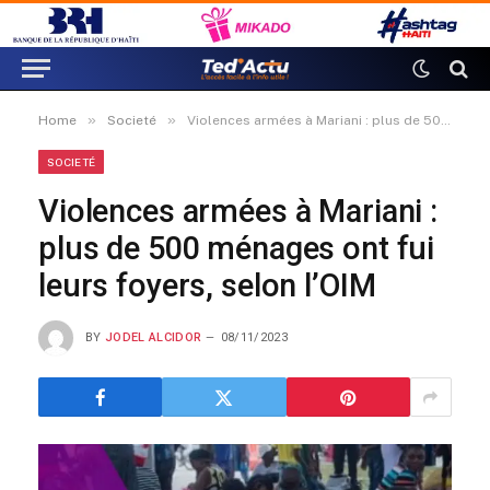
»
»
Home
Societé
Violences armées à Mariani : plus de 500 ménages ont fui leurs foyers, selon l’OIM
SOCIETÉ
Violences armées à Mariani :
plus de 500 ménages ont fui
leurs foyers, selon l’OIM
BY
JODEL ALCIDOR
08/11/2023