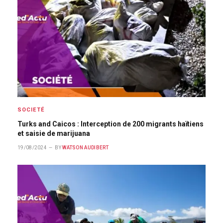
SOCIETÉ
Turks and Caicos : Interception de 200 migrants haïtiens
et saisie de marijuana
19/08/2024
BY
WATSON AUDIBERT