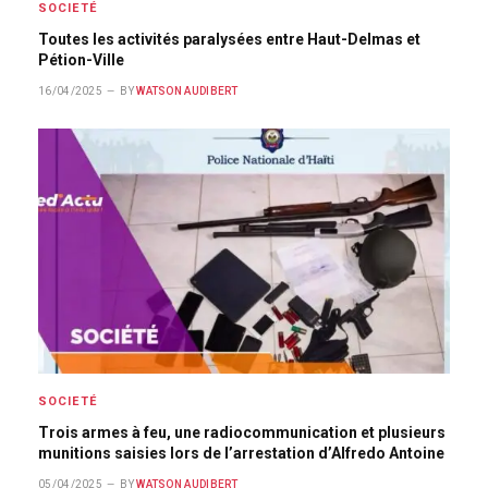
SOCIETÉ
Toutes les activités paralysées entre Haut-Delmas et
Pétion-Ville
16/04/2025
BY
WATSON AUDIBERT
SOCIETÉ
Trois armes à feu, une radiocommunication et plusieurs
munitions saisies lors de l’arrestation d’Alfredo Antoine
05/04/2025
BY
WATSON AUDIBERT