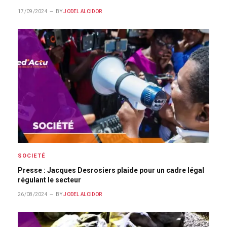
17/09/2024
BY
JODEL ALCIDOR
SOCIETÉ
Presse : Jacques Desrosiers plaide pour un cadre légal
régulant le secteur
26/08/2024
BY
JODEL ALCIDOR