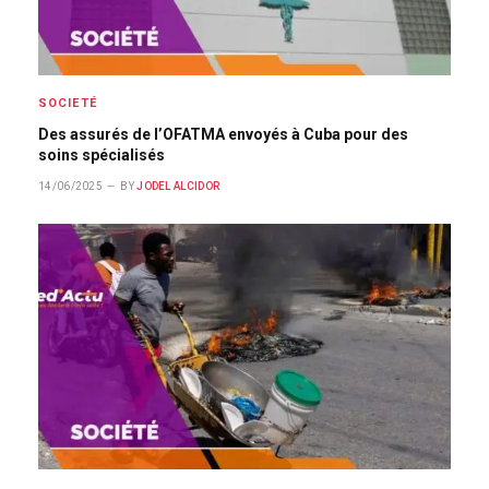
SOCIETÉ
Des assurés de l’OFATMA envoyés à Cuba pour des
soins spécialisés
14/06/2025
BY
JODEL ALCIDOR