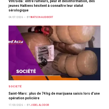
VIH/Sida : entre rumeurs, peur et désinformation, des
jeunes Haïtiens hésitent à connaître leur statut
sérologique
04/07/2026
BY
WATSON AUDIBERT
SOCIETÉ
Saint-Marc : plus de 74 kg de marijuana saisis lors d’une
opération policière
17/03/2026
BY
JODEL ALCIDOR