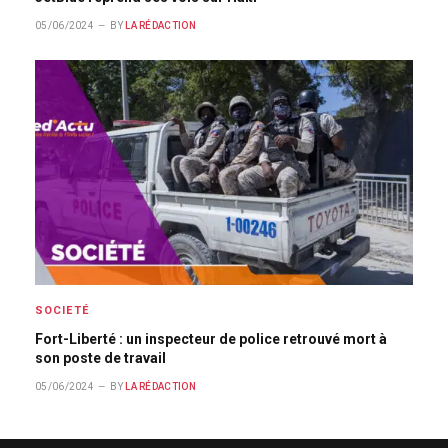
05/06/2024
BY
LA RÉDACTION
SOCIETÉ
Fort-Liberté : un inspecteur de police retrouvé mort à
son poste de travail
05/06/2024
BY
LA RÉDACTION