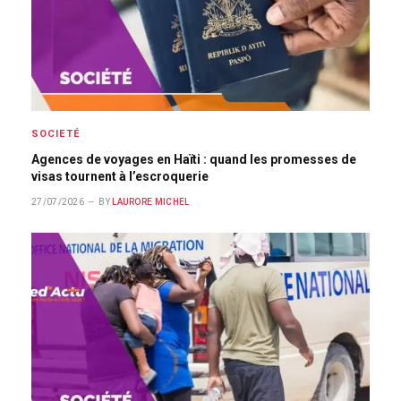
SOCIETÉ
Agences de voyages en Haïti : quand les promesses de
visas tournent à l’escroquerie
27/07/2026
BY
LAURORE MICHEL