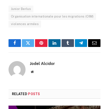
Junior Berlus
Organisation internationale pour les migrations (OIM)
violences armées
Facebook
Twitter
Pinterest
LinkedIn
Tumblr
Telegram
Email
Jodel Alcidor
Website
RELATED
POSTS