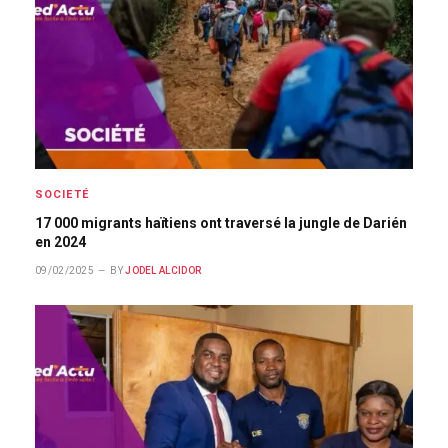
SOCIETÉ
17 000 migrants haïtiens ont traversé la jungle de Darién
en 2024
09/02/2025
BY
JODEL ALCIDOR