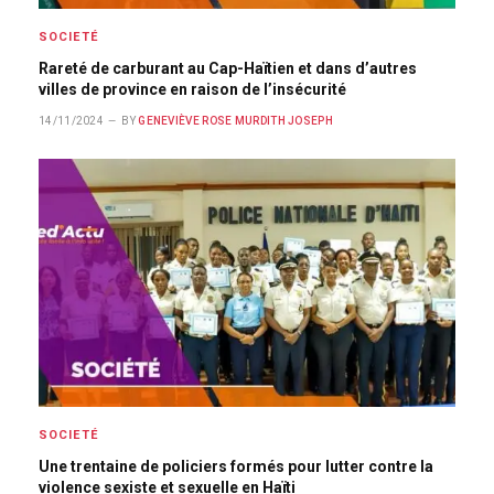
SOCIETÉ
Rareté de carburant au Cap-Haïtien et dans d’autres
villes de province en raison de l’insécurité
14/11/2024
BY
GENEVIÈVE ROSE MURDITH JOSEPH
SOCIETÉ
Une trentaine de policiers formés pour lutter contre la
violence sexiste et sexuelle en Haïti