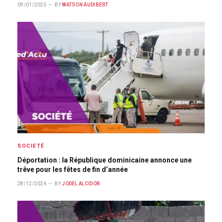
09/01/2025
BY
WATSON AUDIBERT
SOCIETÉ
Déportation : la République dominicaine annonce une
trêve pour les fêtes de fin d’année
28/12/2024
BY
JODEL ALCIDOR