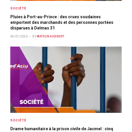
SOCIÉTÉ
Pluies à Port-au-Prince : des crues soudaines
emportent des marchands et des personnes portées
disparues à Delmas 31
04/07/2026
BY
WATSON AUDIBERT
SOCIÉTÉ
Drame humanitaire à la prison civile de Jacmel : cinq