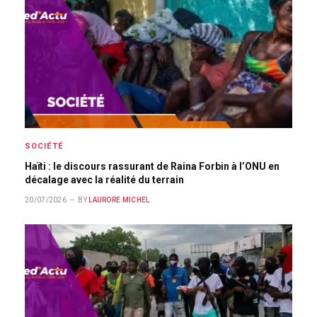
SOCIÉTÉ
Haïti : le discours rassurant de Raina Forbin à l’ONU en
décalage avec la réalité du terrain
20/07/2026
BY
LAURORE MICHEL