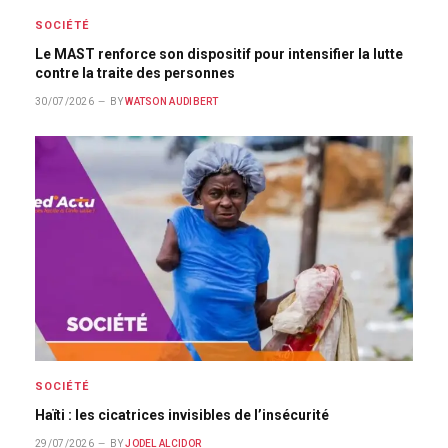
SOCIÉTÉ
Le MAST renforce son dispositif pour intensifier la lutte
contre la traite des personnes
30/07/2026
BY
WATSON AUDIBERT
SOCIÉTÉ
Haïti : les cicatrices invisibles de l’insécurité
29/07/2026
BY
JODEL ALCIDOR