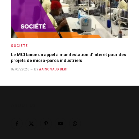
SOCIÉTÉ
Le MCI lance un appel à manifestation d’intérêt pour des
projets de micro-parcs industriels
02/07/2026
BY
WATSON AUDIBERT
ABOUT US
Facebook
X
Pinterest
YouTube
WhatsApp
(Twitter)