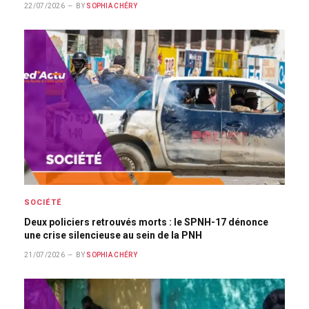
22/07/2026
BY
SOPHIA CHÉRY
SOCIÉTÉ
Deux policiers retrouvés morts : le SPNH-17 dénonce
une crise silencieuse au sein de la PNH
21/07/2026
BY
SOPHIA CHÉRY