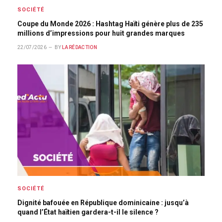
SOCIÉTÉ
Coupe du Monde 2026 : Hashtag Haïti génère plus de 235
millions d’impressions pour huit grandes marques
22/07/2026
BY
LA RÉDACTION
SOCIÉTÉ
Dignité bafouée en République dominicaine : jusqu’à
quand l’État haïtien gardera-t-il le silence ?