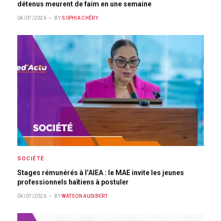
détenus meurent de faim en une semaine
04/07/2026
BY
SOPHIA CHÉRY
SOCIÉTÉ
Stages rémunérés à l’AIEA : le MAE invite les jeunes
professionnels haïtiens à postuler
04/07/2026
BY
WATSON AUDIBERT