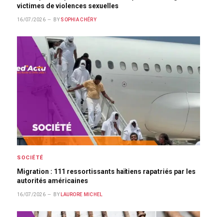
victimes de violences sexuelles
16/07/2026
BY
SOPHIA CHÉRY
SOCIÉTÉ
Migration : 111 ressortissants haïtiens rapatriés par les
autorités américaines
16/07/2026
BY
LAURORE MICHEL