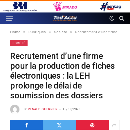
»
»
»
Home
Rubriques
Société
Recrutement d’une firme pour la production de fiches électroniques : la LEH prolonge le délai de soumission des dossiers
SOCIÉTÉ
Recrutement d’une firme
pour la production de fiches
électroniques : la LEH
prolonge le délai de
soumission des dossiers
BY
RÉNALD GUERRIER
15/09/2023