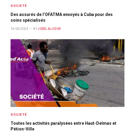
SOCIETÉ
Des assurés de l’OFATMA envoyés à Cuba pour des
soins spécialisés
14/06/2025
BY
JODEL ALCIDOR
SOCIETÉ
Toutes les activités paralysées entre Haut-Delmas et
Pétion-Ville