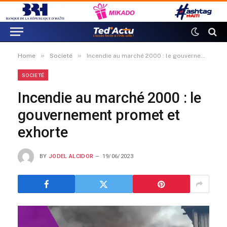
»
»
Home
Societé
Incendie au marché 2000 : le gouvernement promet et exhorte
SOCIETÉ
Incendie au marché 2000 : le
gouvernement promet et
exhorte
BY
JODEL ALCIDOR
19/06/2023