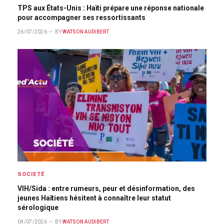
TPS aux États-Unis : Haïti prépare une réponse nationale
pour accompagner ses ressortissants
26/07/2026
BY
WATSON AUDIBERT
SOCIETÉ
VIH/Sida : entre rumeurs, peur et désinformation, des
jeunes Haïtiens hésitent à connaître leur statut
sérologique
04/07/2026
BY
WATSON AUDIBERT