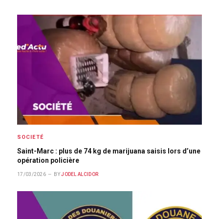
SOCIETÉ
Saint-Marc : plus de 74 kg de marijuana saisis lors d’une
opération policière
17/03/2026
BY
JODEL ALCIDOR