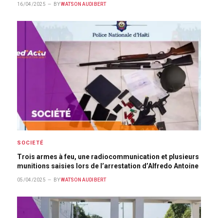
16/04/2025
BY
WATSON AUDIBERT
SOCIETÉ
Trois armes à feu, une radiocommunication et plusieurs
munitions saisies lors de l’arrestation d’Alfredo Antoine
05/04/2025
BY
WATSON AUDIBERT