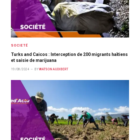
SOCIETÉ
Turks and Caicos : Interception de 200 migrants haïtiens
et saisie de marijuana
19/08/2024
BY
WATSON AUDIBERT