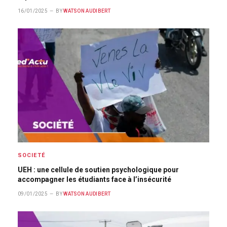
16/01/2025
BY
WATSON AUDIBERT
SOCIETÉ
UEH : une cellule de soutien psychologique pour
accompagner les étudiants face à l’insécurité
09/01/2025
BY
WATSON AUDIBERT