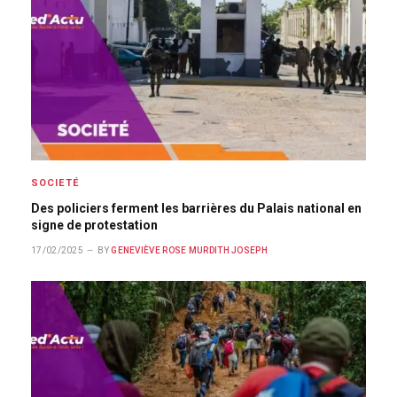
SOCIETÉ
Des policiers ferment les barrières du Palais national en
signe de protestation
17/02/2025
BY
GENEVIÈVE ROSE MURDITH JOSEPH