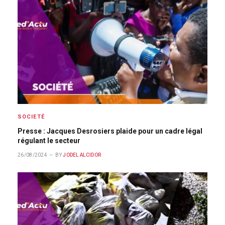
SOCIETÉ
Presse : Jacques Desrosiers plaide pour un cadre légal
régulant le secteur
26/08/2024
BY
JODEL ALCIDOR