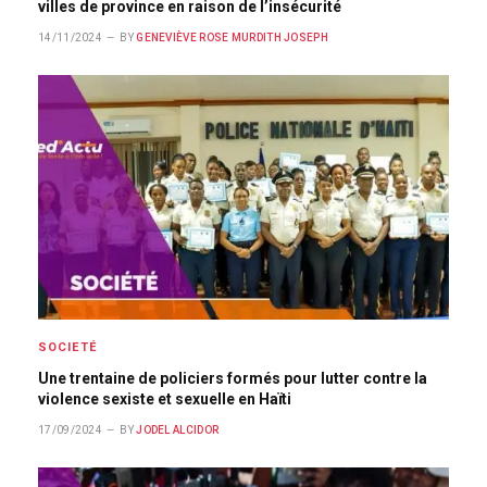
villes de province en raison de l’insécurité
14/11/2024
BY
GENEVIÈVE ROSE MURDITH JOSEPH
SOCIETÉ
Une trentaine de policiers formés pour lutter contre la
violence sexiste et sexuelle en Haïti
17/09/2024
BY
JODEL ALCIDOR