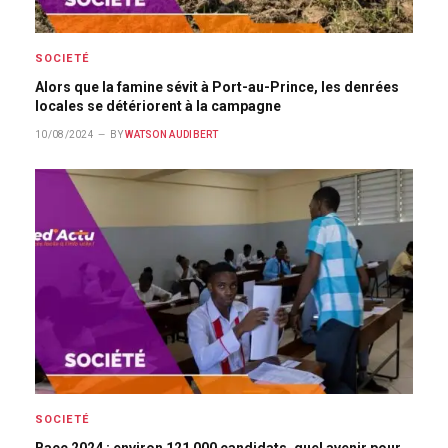
SOCIETÉ
Alors que la famine sévit à Port-au-Prince, les denrées
locales se détériorent à la campagne
10/08/2024
BY
WATSON AUDIBERT
SOCIETÉ
Bacc 2024 : environ 121 000 candidats, quel avenir pour