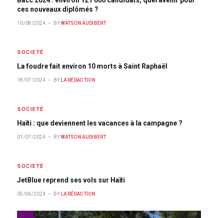
ces nouveaux diplômés ?
10/08/2024
BY
WATSON AUDIBERT
SOCIETÉ
La foudre fait environ 10 morts à Saint Raphaël
18/07/2024
BY
LA RÉDACTION
SOCIETÉ
Haïti : que deviennent les vacances à la campagne ?
01/07/2024
BY
WATSON AUDIBERT
SOCIETÉ
JetBlue reprend ses vols sur Haïti
05/06/2024
BY
LA RÉDACTION