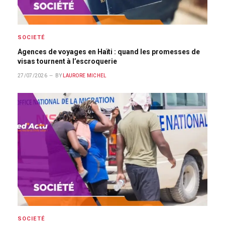
SOCIETÉ
Agences de voyages en Haïti : quand les promesses de
visas tournent à l’escroquerie
27/07/2026
BY
LAURORE MICHEL
SOCIETÉ