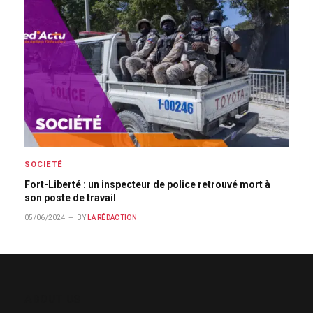
SOCIETÉ
Fort-Liberté : un inspecteur de police retrouvé mort à
son poste de travail
05/06/2024
BY
LA RÉDACTION
ABOUT US