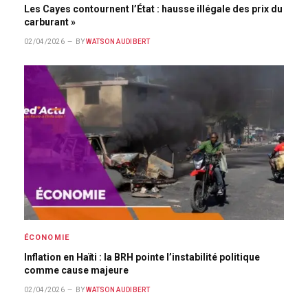
Les Cayes contournent l’État : hausse illégale des prix du
carburant »
02/04/2026
BY
WATSON AUDIBERT
ÉCONOMIE
Inflation en Haïti : la BRH pointe l’instabilité politique
comme cause majeure
02/04/2026
BY
WATSON AUDIBERT