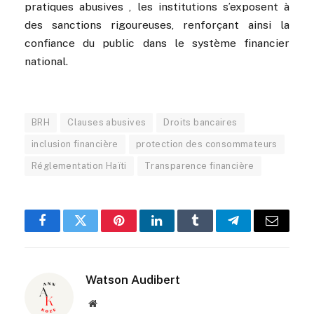
pratiques abusives , les institutions s’exposent à
des sanctions rigoureuses, renforçant ainsi la
confiance du public dans le système financier
national.
BRH
Clauses abusives
Droits bancaires
inclusion financière
protection des consommateurs
Réglementation Haïti
Transparence financière
Facebook
Twitter
Pinterest
LinkedIn
Tumblr
Telegram
Email
Watson Audibert
Website