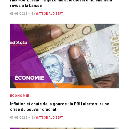
revus à la baisse
08/05/2026
BY
WATSON AUDIBERT
ÉCONOMIE
Inflation et chute de la gourde : la BRH alerte sur une
crise du pouvoir d’achat
07/05/2026
BY
WATSON AUDIBERT