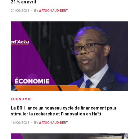
21 % en avril
24/06/2026
BY
WATSON AUDIBERT
ÉCONOMIE
La BRH lance un nouveau cycle de financement pour
stimuler la recherche et l’innovation en Haïti
16/06/2026
BY
WATSON AUDIBERT