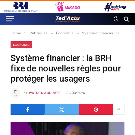
»
»
»
Home
Rubriques
Économie
Système financier : la BRH fixe de nouvelles règles pour protéger les usagers
ÉCONOMIE
Système financier : la BRH
fixe de nouvelles règles pour
protéger les usagers
BY
WATSON AUDIBERT
09/03/2026