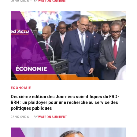
05/08/2026
BY
WATSON AUDIBERT
ÉCONOMIE
Deuxième édition des Journées scientifiques du FRD-
BRH : un plaidoyer pour une recherche au service des
politiques publiques
23/07/2026
BY
WATSON AUDIBERT