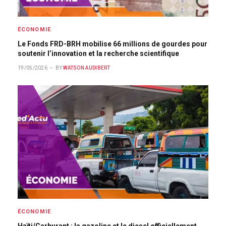
ÉCONOMIE
Le Fonds FRD-BRH mobilise 66 millions de gourdes pour
soutenir l’innovation et la recherche scientifique
19/05/2026
BY
WATSON AUDIBERT
ÉCONOMIE
Haïti/Carburant : la gazoline et le diesel officiellement