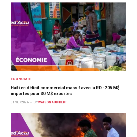
ÉCONOMIE
Haïti en déficit commercial massif avec la RD : 205 M$
importés pour 30 M$ exportés
31/03/2026
BY
WATSON AUDIBERT