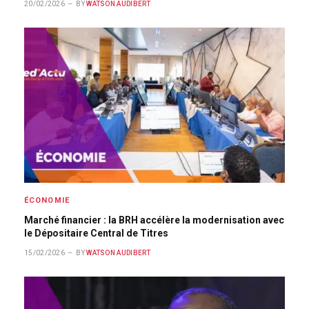
20/02/2026
BY
WATSON AUDIBERT
ÉCONOMIE
Marché financier : la BRH accélère la modernisation avec
le Dépositaire Central de Titres
15/02/2026
BY
WATSON AUDIBERT