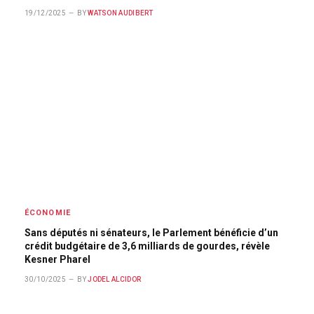
19/12/2025
BY
WATSON AUDIBERT
ÉCONOMIE
Sans députés ni sénateurs, le Parlement bénéficie d’un
crédit budgétaire de 3,6 milliards de gourdes, révèle
Kesner Pharel
30/10/2025
BY
JODEL ALCIDOR