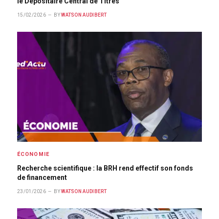
le Dépositaire Central de Titres
15/02/2026
BY
WATSON AUDIBERT
ÉCONOMIE
Recherche scientifique : la BRH rend effectif son fonds
de financement
23/01/2026
BY
WATSON AUDIBERT