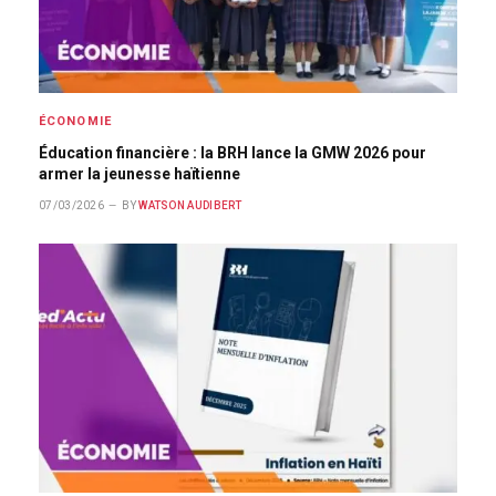
ÉCONOMIE
Éducation financière : la BRH lance la GMW 2026 pour
armer la jeunesse haïtienne
07/03/2026
BY
WATSON AUDIBERT