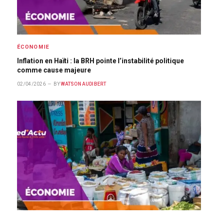
ÉCONOMIE
Inflation en Haïti : la BRH pointe l’instabilité politique
comme cause majeure
02/04/2026
BY
WATSON AUDIBERT