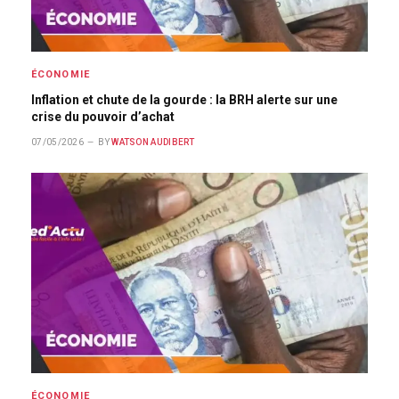
ÉCONOMIE
Inflation et chute de la gourde : la BRH alerte sur une
crise du pouvoir d’achat
07/05/2026
BY
WATSON AUDIBERT
ÉCONOMIE