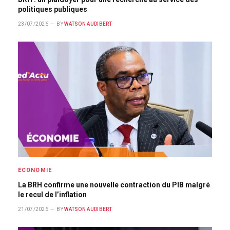
politiques publiques
23/07/2026
BY
WATSON AUDIBERT
ÉCONOMIE
La BRH confirme une nouvelle contraction du PIB malgré
le recul de l’inflation
21/07/2026
BY
WATSON AUDIBERT