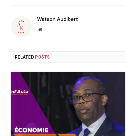
Watson Audibert
Website
RELATED
POSTS