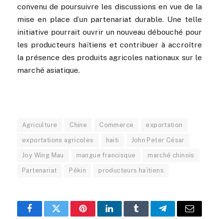
convenu de poursuivre les discussions en vue de la
mise en place d’un partenariat durable. Une telle
initiative pourrait ouvrir un nouveau débouché pour
les producteurs haïtiens et contribuer à accroître
la présence des produits agricoles nationaux sur le
marché asiatique.
Agriculture
Chine
Commerce
exportation
exportations agricoles
haiti
John Peter César
Joy Wing Mau
mangue francisque
marché chinois
Partenariat
Pékin
producteurs haïtiens
Facebook
Twitter
Pinterest
LinkedIn
Tumblr
Telegram
Email