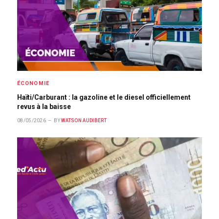
ÉCONOMIE
Haïti/Carburant : la gazoline et le diesel officiellement
revus à la baisse
08/05/2026
BY
WATSON AUDIBERT