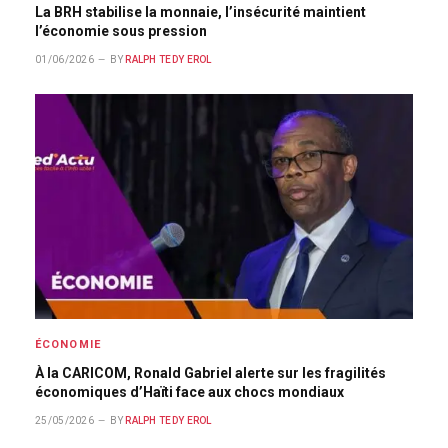
La BRH stabilise la monnaie, l’insécurité maintient
l’économie sous pression
01/06/2026
BY
RALPH TEDY EROL
ÉCONOMIE
À la CARICOM, Ronald Gabriel alerte sur les fragilités
économiques d’Haïti face aux chocs mondiaux
25/05/2026
BY
RALPH TEDY EROL