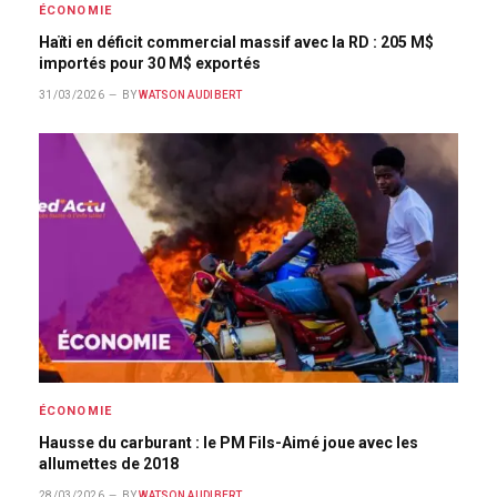
ÉCONOMIE
Haïti en déficit commercial massif avec la RD : 205 M$
importés pour 30 M$ exportés
31/03/2026
BY
WATSON AUDIBERT
ÉCONOMIE
Hausse du carburant : le PM Fils-Aimé joue avec les
allumettes de 2018
28/03/2026
BY
WATSON AUDIBERT