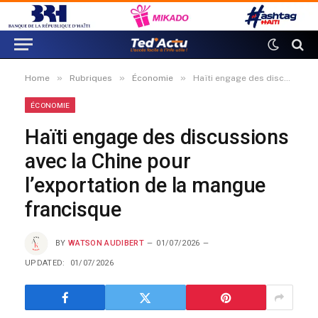
»
»
»
Home
Rubriques
Économie
Haïti engage des discussions avec la Chine pour l’exportation de la mangue francisque
ÉCONOMIE
Haïti engage des discussions
avec la Chine pour
l’exportation de la mangue
francisque
BY
WATSON AUDIBERT
01/07/2026
UPDATED:
01/07/2026