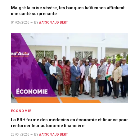
Malgré la crise sévère, les banques haïtiennes affichent
une santé surprenante
01/05/2026
BY
WATSON AUDIBERT
ÉCONOMIE
La BRH forme des médecins en économie et finance pour
renforcer leur autonomie financière
28/04/2026
BY
WATSON AUDIBERT