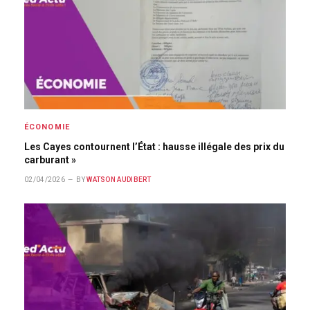
ÉCONOMIE
Les Cayes contournent l’État : hausse illégale des prix du
carburant »
02/04/2026
BY
WATSON AUDIBERT