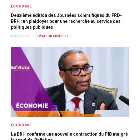
ÉCONOMIE
Deuxième édition des Journées scientifiques du FRD-
BRH : un plaidoyer pour une recherche au service des
politiques publiques
23/07/2026
BY
WATSON AUDIBERT
ÉCONOMIE
La BRH confirme une nouvelle contraction du PIB malgré
le recul de l’inflation