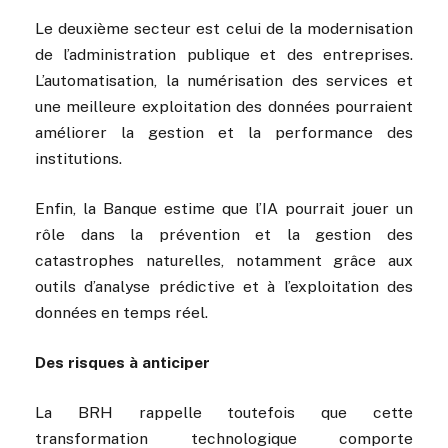
Le deuxième secteur est celui de la modernisation
de l’administration publique et des entreprises.
L’automatisation, la numérisation des services et
une meilleure exploitation des données pourraient
améliorer la gestion et la performance des
institutions.
Enfin, la Banque estime que l’IA pourrait jouer un
rôle dans la prévention et la gestion des
catastrophes naturelles, notamment grâce aux
outils d’analyse prédictive et à l’exploitation des
données en temps réel.
Des risques à anticiper
La BRH rappelle toutefois que cette
transformation technologique comporte