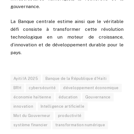
gouvernance.
La Banque centrale estime ainsi que le véritable
défi consiste à transformer cette révolution
technologique en un moteur de croissance,
d’innovation et de développement durable pour le
pays.
Ayiti IA 2025
Banque de la République d'Haïti
BRH
cybersécurité
développement économique
économie haïtienne
éducation
Gouvernance
innovation
Intelligence artificielle
Mot du Gouverneur
productivité
système financier
transformation numérique