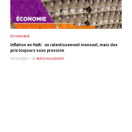
ÉCONOMIE
Inflation en Haïti : un ralentissement mensuel, mais des
prix toujours sous pression
19/12/2025
BY
WATSON AUDIBERT