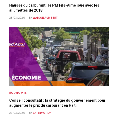
Hausse du carburant : le PM Fils-Aimé joue avec les
allumettes de 2018
28/03/2026
BY
WATSON AUDIBERT
ÉCONOMIE
Conseil consultatif : la stratégie du gouvernement pour
augmenter le prix du carburant en Haïti
27/03/2026
BY
LA RÉDACTION