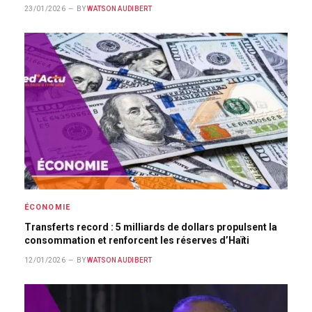
23/01/2026
BY
WATSON AUDIBERT
ÉCONOMIE
Transferts record : 5 milliards de dollars propulsent la
consommation et renforcent les réserves d’Haïti
12/01/2026
BY
WATSON AUDIBERT