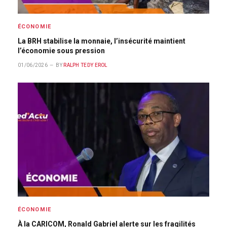
ÉCONOMIE
La BRH stabilise la monnaie, l’insécurité maintient
l’économie sous pression
01/06/2026
BY
RALPH TEDY EROL
ÉCONOMIE
À la CARICOM, Ronald Gabriel alerte sur les fragilités