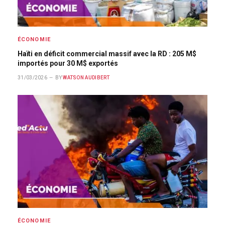
ÉCONOMIE
Haïti en déficit commercial massif avec la RD : 205 M$
importés pour 30 M$ exportés
31/03/2026
BY
WATSON AUDIBERT
ÉCONOMIE