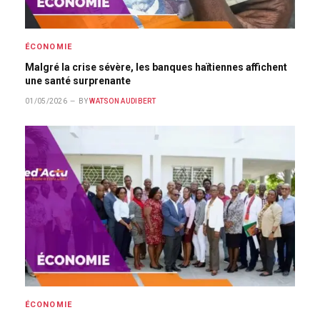
ÉCONOMIE
Malgré la crise sévère, les banques haïtiennes affichent
une santé surprenante
01/05/2026
BY
WATSON AUDIBERT
ÉCONOMIE