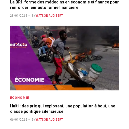
La BRH forme des médecins en économie et finance pour
renforcer leur autonomie financière
28/04/2026
BY
WATSON AUDIBERT
ÉCONOMIE
Haïti : des prix qui explosent, une population à bout, une
classe politique silencieuse
06/04/2026
BY
WATSON AUDIBERT