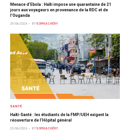
Menace d’Ebola : Haïti impose une quarantaine de 21
jours aux voyageurs en provenance de la RDC et de
l’Ouganda
29/06/2026
BY
SOPHIA CHÉRY
SANTÉ
Haïti-Santé : les étudiants de la FMP/UEH exigent la
réouverture de l’Hôpital général
23/06/2026
BY
SOPHIA CHÉRY