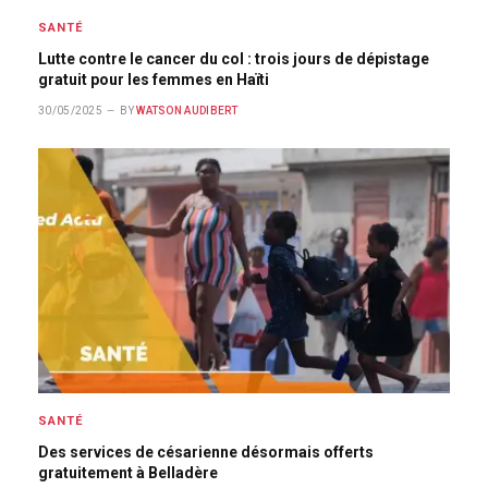
SANTÉ
Lutte contre le cancer du col : trois jours de dépistage
gratuit pour les femmes en Haïti
30/05/2025
BY
WATSON AUDIBERT
SANTÉ
Des services de césarienne désormais offerts
gratuitement à Belladère