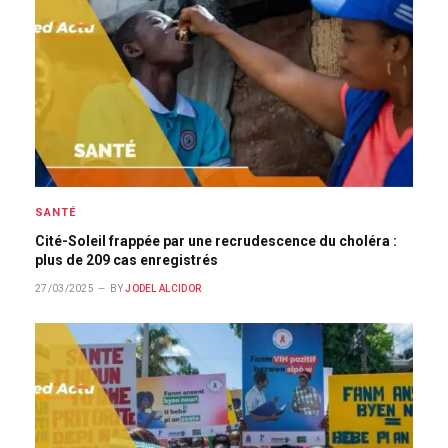
SANTÉ
Cité-Soleil frappée par une recrudescence du choléra :
plus de 209 cas enregistrés
27/03/2025
BY
JODEL ALCIDOR