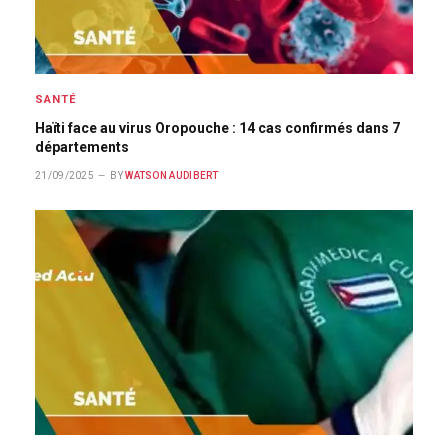
SANTÉ
Haïti face au virus Oropouche : 14 cas confirmés dans 7
départements
21/09/2025
BY
WATSON AUDIBERT