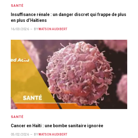
SANTÉ
Insuffisance rénale : un danger discret qui frappe de plus
en plus d’Haïtiens
16/03/2026
BY
WATSON AUDIBERT
SANTÉ
Cancer en Haïti : une bombe sanitaire ignorée
05/02/2026
BY
WATSON AUDIBERT