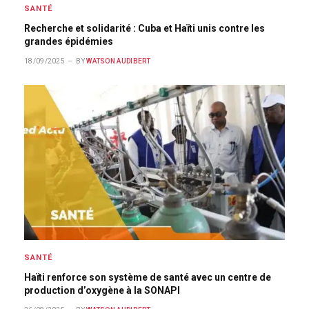
SANTÉ
Recherche et solidarité : Cuba et Haïti unis contre les
grandes épidémies
18/09/2025
BY
WATSON AUDIBERT
SANTÉ
Haïti renforce son système de santé avec un centre de
production d’oxygène à la SONAPI