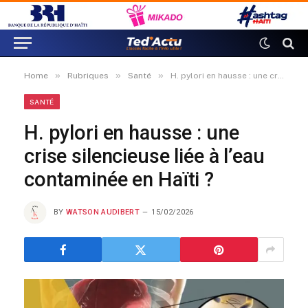
»
»
»
Home
Rubriques
Santé
H. pylori en hausse : une crise silencieuse liée à l’eau contaminée en Haïti ?
SANTÉ
H. pylori en hausse : une
crise silencieuse liée à l’eau
contaminée en Haïti ?
BY
WATSON AUDIBERT
15/02/2026