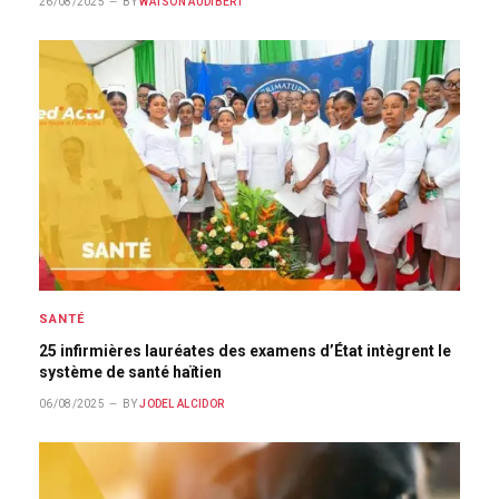
26/08/2025
BY
WATSON AUDIBERT
SANTÉ
25 infirmières lauréates des examens d’État intègrent le
système de santé haïtien
06/08/2025
BY
JODEL ALCIDOR