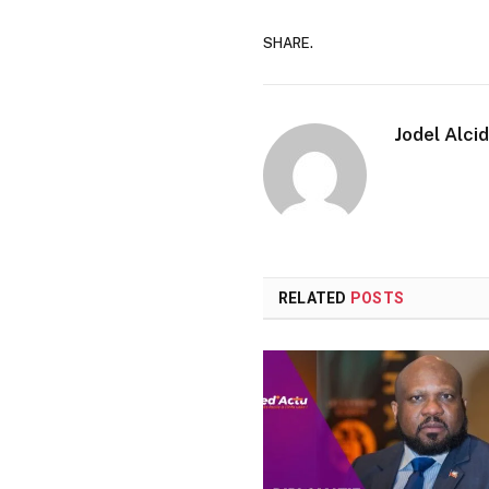
SHARE.
Jodel Alci
RELATED
POSTS