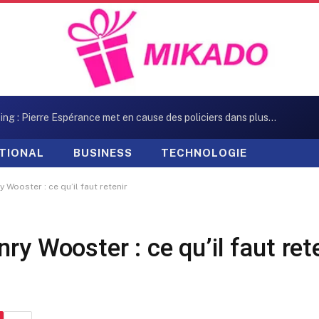
Kidnapping : Pierre Espérance met en cause des policiers dans plusieurs enlèvements
TIONAL
BUSINESS
TECHNOLOGIE
 Wooster : ce qu’il faut retenir
ry Wooster : ce qu’il faut ret