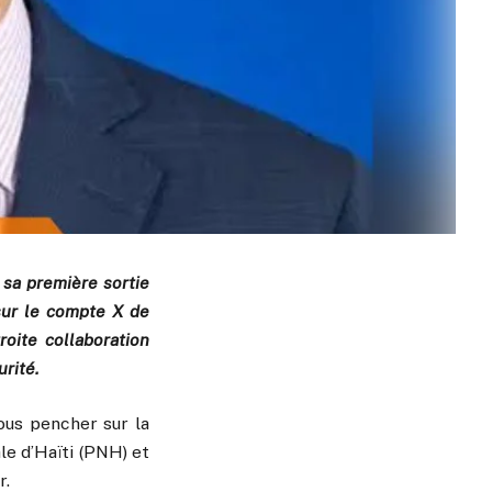
 sa première sortie
sur le compte X de
roite collaboration
rité.
ous pencher sur la
le d’Haïti (PNH) et
r.