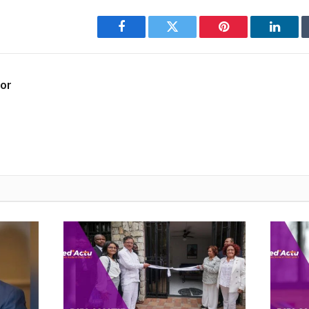
Facebook
Twitter
Pinterest
Linked
dor