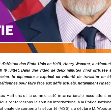
d’affaires des États-Unis en Haïti, Henry Wooster, a effectué
i 19 juillet. Dans une vidéo de deux minutes vingt diffusée 
aine, le diplomate a exprimé sa volonté de travailler en ét
haïtiennes pour faire face aux défis actuels, notamment l’insécu
les Haïtiens et la communauté internationale, nous allons n
 Nous renforcerons le soutien international à la Police nationa
ationale de soutien à la sécurité (MSS) », a déclaré M. Wooste