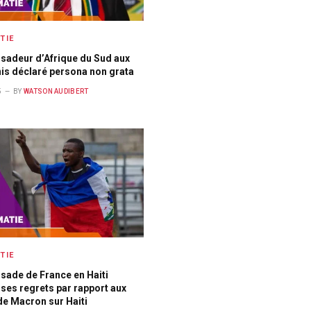
TIE
sadeur d’Afrique du Sud aux
is déclaré persona non grata
5
BY
WATSON AUDIBERT
TIE
sade de France en Haiti
ses regrets par rapport aux
e Macron sur Haiti