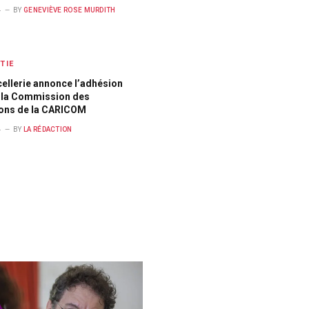
4
BY
GENEVIÈVE ROSE MURDITH
TIE
ellerie annonce l’adhésion
à la Commission des
ions de la CARICOM
4
BY
LA RÉDACTION