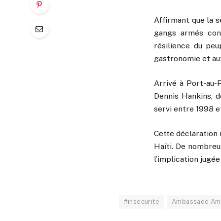
Affirmant que la s
gangs armés cont
résilience du peu
gastronomie et au
Arrivé à Port-au-
Dennis Hankins, do
servi entre 1998 et
Cette déclaration 
Haïti. De nombreus
l’implication jugé
#insecurite
Ambassade Amé