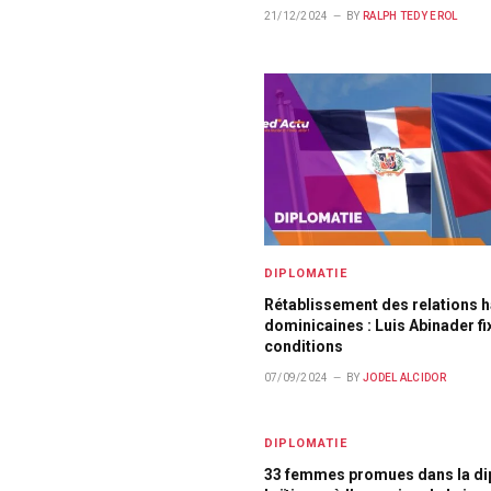
21/12/2024
BY
RALPH TEDY EROL
DIPLOMATIE
Rétablissement des relations h
dominicaines : Luis Abinader fi
conditions
07/09/2024
BY
JODEL ALCIDOR
DIPLOMATIE
33 femmes promues dans la di