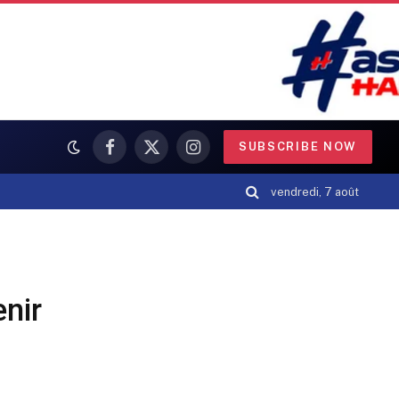
SUBSCRIBE NOW
Facebook
X
Instagram
(Twitter)
vendredi, 7 août
enir