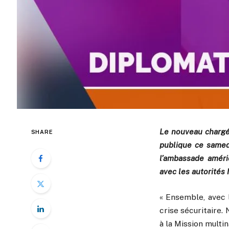
Le nouveau chargé 
SHARE
publique ce samed
l’ambassade améric
avec les autorités 
« Ensemble, avec 
crise sécuritaire.
à la Mission multin