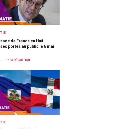
TIE
sade de France en Haïti
 ses portes au public le 6 mai
4
BY
LA RÉDACTION
TIE