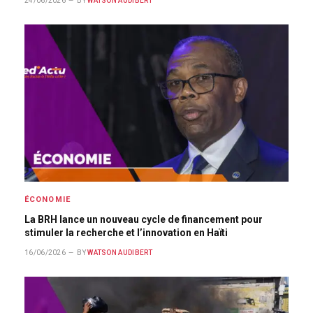
24/06/2026
BY
WATSON AUDIBERT
ÉCONOMIE
La BRH lance un nouveau cycle de financement pour
stimuler la recherche et l’innovation en Haïti
16/06/2026
BY
WATSON AUDIBERT