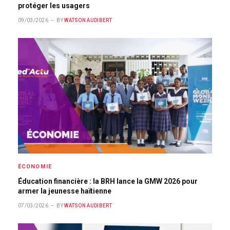
protéger les usagers
09/03/2026
BY
WATSON AUDIBERT
ÉCONOMIE
Éducation financière : la BRH lance la GMW 2026 pour
armer la jeunesse haïtienne
07/03/2026
BY
WATSON AUDIBERT