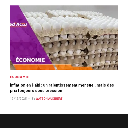
ÉCONOMIE
Inflation en Haïti : un ralentissement mensuel, mais des
prix toujours sous pression
19/12/2025
BY
WATSON AUDIBERT