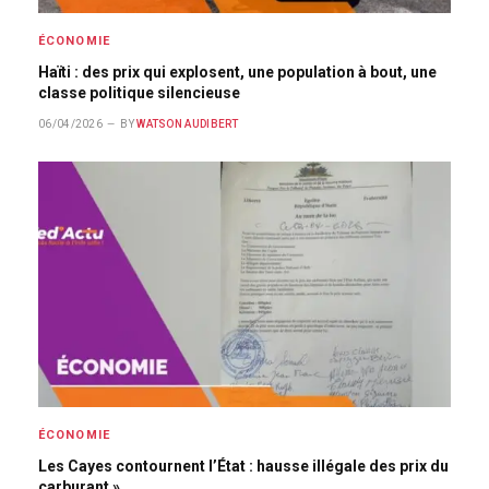
ÉCONOMIE
Haïti : des prix qui explosent, une population à bout, une
classe politique silencieuse
06/04/2026
BY
WATSON AUDIBERT
ÉCONOMIE
Les Cayes contournent l’État : hausse illégale des prix du
carburant »