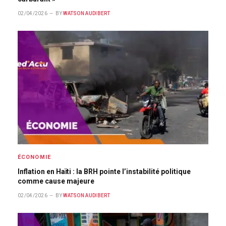
02/04/2026
BY
WATSON AUDIBERT
ÉCONOMIE
Inflation en Haïti : la BRH pointe l’instabilité politique
comme cause majeure
02/04/2026
BY
WATSON AUDIBERT