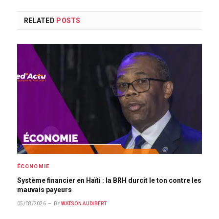
RELATED
POSTS
ÉCONOMIE
Système financier en Haïti : la BRH durcit le ton contre les
mauvais payeurs
05/08/2026
BY
WATSON AUDIBERT