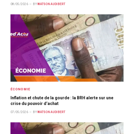
08/05/2026
BY
WATSON AUDIBERT
ÉCONOMIE
Inflation et chute de la gourde : la BRH alerte sur une
crise du pouvoir d’achat
07/05/2026
BY
WATSON AUDIBERT