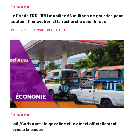
ÉCONOMIE
Le Fonds FRD-BRH mobilise 66 millions de gourdes pour
soutenir l’innovation et la recherche scientifique
19/05/2026
BY
WATSON AUDIBERT
ÉCONOMIE
Haïti/Carburant : la gazoline et le diesel officiellement
revus à la baisse