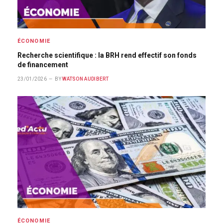
ÉCONOMIE
Recherche scientifique : la BRH rend effectif son fonds
de financement
23/01/2026
BY
WATSON AUDIBERT
ÉCONOMIE