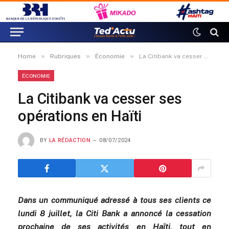
»
»
»
Home
Rubriques
Économie
La Citibank va cesser ses opérations en Haïti
ÉCONOMIE
La Citibank va cesser ses
opérations en Haïti
BY
LA RÉDACTION
08/07/2024
Dans un communiqué adressé à tous ses clients ce
lundi 8 juillet, la Citi Bank a annoncé la cessation
prochaine de ses activités en Haïti, tout en