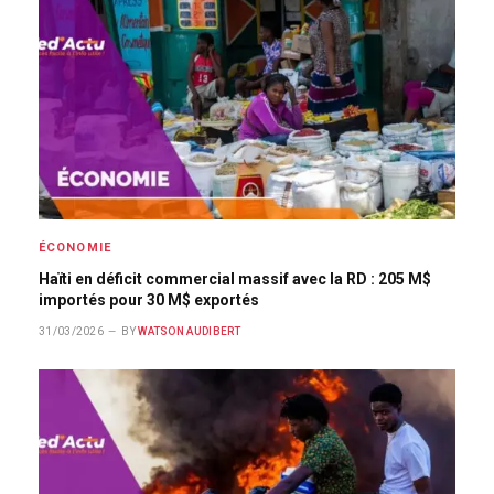
ÉCONOMIE
Haïti en déficit commercial massif avec la RD : 205 M$
importés pour 30 M$ exportés
31/03/2026
BY
WATSON AUDIBERT