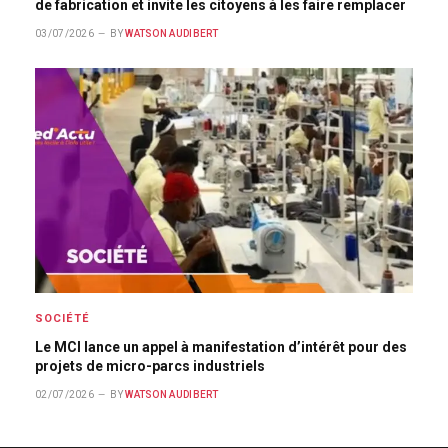
de fabrication et invite les citoyens à les faire remplacer
03/07/2026
BY
WATSON AUDIBERT
SOCIÉTÉ
Le MCI lance un appel à manifestation d’intérêt pour des
projets de micro-parcs industriels
02/07/2026
BY
WATSON AUDIBERT