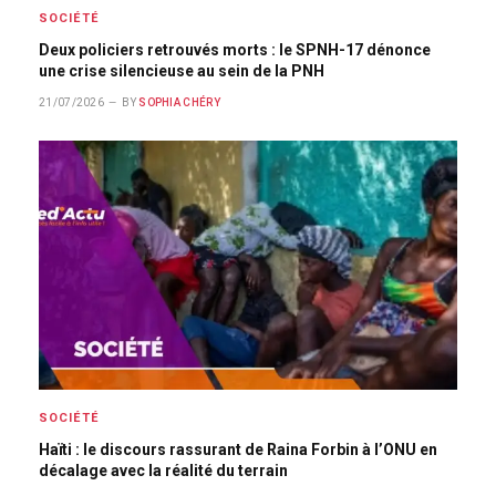
SOCIÉTÉ
Deux policiers retrouvés morts : le SPNH-17 dénonce
une crise silencieuse au sein de la PNH
21/07/2026
BY
SOPHIA CHÉRY
SOCIÉTÉ
Haïti : le discours rassurant de Raina Forbin à l’ONU en
décalage avec la réalité du terrain