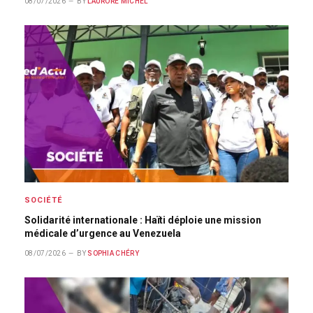
08/07/2026
BY
LAURORE MICHEL
SOCIÉTÉ
Solidarité internationale : Haïti déploie une mission
médicale d’urgence au Venezuela
08/07/2026
BY
SOPHIA CHÉRY