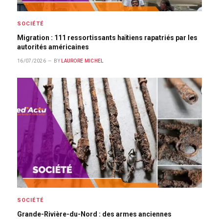
SOCIÉTÉ
Migration : 111 ressortissants haïtiens rapatriés par les
autorités américaines
16/07/2026
BY
LAURORE MICHEL
SOCIÉTÉ
Grande-Rivière-du-Nord : des armes anciennes