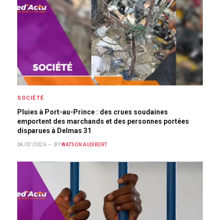
SOCIÉTÉ
Pluies à Port-au-Prince : des crues soudaines
emportent des marchands et des personnes portées
disparues à Delmas 31
04/07/2026
BY
WATSON AUDIBERT