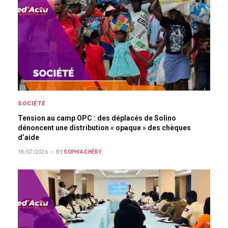
SOCIÉTÉ
Tension au camp OPC : des déplacés de Solino
dénoncent une distribution « opaque » des chèques
d’aide
18/07/2026
BY
SOPHIA CHÉRY