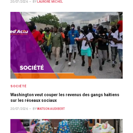
20/07/2026
BY
LAURORE MICHEL
SOCIÉTÉ
Washington veut couper les revenus des gangs haïtiens
sur les réseaux sociaux
20/07/2026
BY
WATSON AUDIBERT