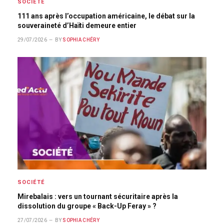
SOCIÉTÉ
111 ans après l’occupation américaine, le débat sur la
souveraineté d’Haïti demeure entier
29/07/2026
BY
SOPHIA CHÉRY
SOCIÉTÉ
Mirebalais : vers un tournant sécuritaire après la
dissolution du groupe « Back-Up Feray » ?
27/07/2026
BY
SOPHIA CHÉRY