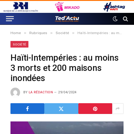
»
»
»
Home
Rubriques
Société
Haïti-Intempéries : au moins 3 morts et 200 maisons inondées
SOCIÉTÉ
Haïti-Intempéries : au moins
3 morts et 200 maisons
inondées
BY
LA RÉDACTION
29/04/2024