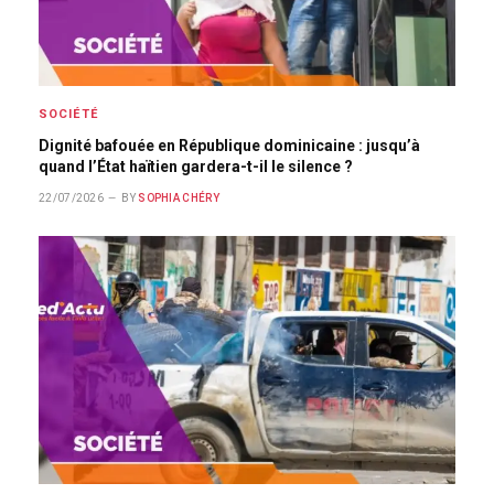
SOCIÉTÉ
Dignité bafouée en République dominicaine : jusqu’à
quand l’État haïtien gardera-t-il le silence ?
22/07/2026
BY
SOPHIA CHÉRY