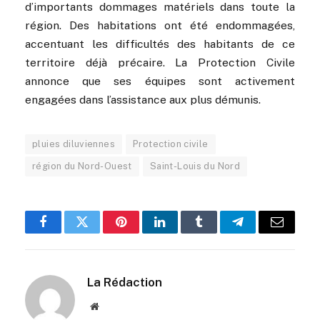
d’importants dommages matériels dans toute la
région. Des habitations ont été endommagées,
accentuant les difficultés des habitants de ce
territoire déjà précaire. La Protection Civile
annonce que ses équipes sont activement
engagées dans l’assistance aux plus démunis.
pluies diluviennes
Protection civile
région du Nord-Ouest
Saint-Louis du Nord
Facebook
Twitter
Pinterest
LinkedIn
Tumblr
Telegram
Email
La Rédaction
Website