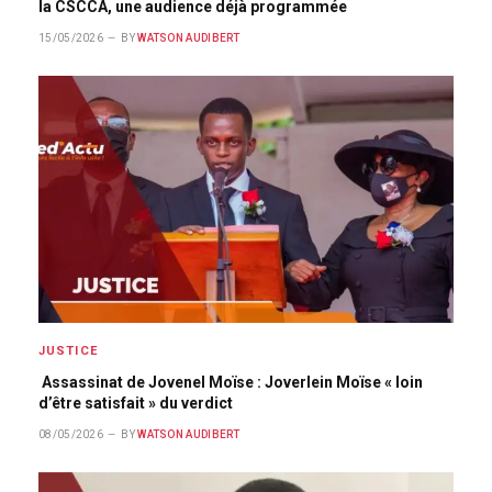
la CSCCA, une audience déjà programmée
15/05/2026
BY
WATSON AUDIBERT
JUSTICE
Assassinat de Jovenel Moïse : Joverlein Moïse « loin
d’être satisfait » du verdict
08/05/2026
BY
WATSON AUDIBERT