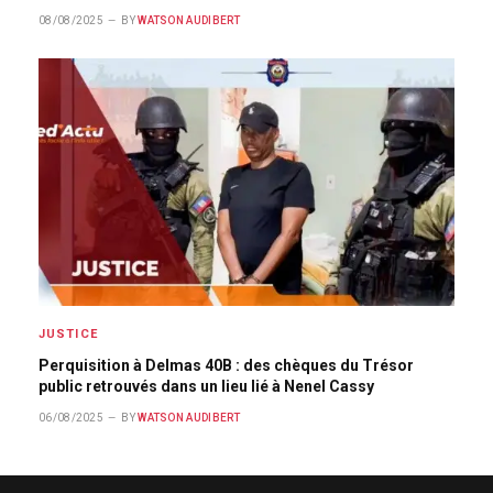
08/08/2025
BY
WATSON AUDIBERT
JUSTICE
Perquisition à Delmas 40B : des chèques du Trésor
public retrouvés dans un lieu lié à Nenel Cassy
06/08/2025
BY
WATSON AUDIBERT