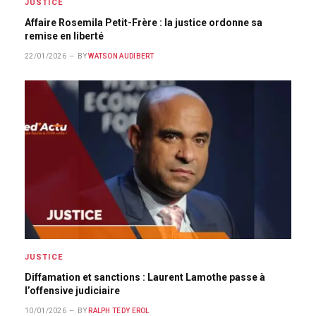
JUSTICE
Affaire Rosemila Petit-Frère : la justice ordonne sa
remise en liberté
22/01/2026
BY
WATSON AUDIBERT
JUSTICE
Diffamation et sanctions : Laurent Lamothe passe à
l’offensive judiciaire
10/01/2026
BY
RALPH TEDY EROL