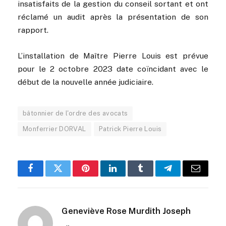
insatisfaits de la gestion du conseil sortant et ont
réclamé un audit après la présentation de son
rapport.
L’installation de Maître Pierre Louis est prévue
pour le 2 octobre 2023 date coïncidant avec le
début de la nouvelle année judiciaire.
bâtonnier de l'ordre des avocats
Monferrier DORVAL
Patrick Pierre Louis
Facebook
Twitter
Pinterest
LinkedIn
Tumblr
Telegram
Email
Geneviève Rose Murdith Joseph