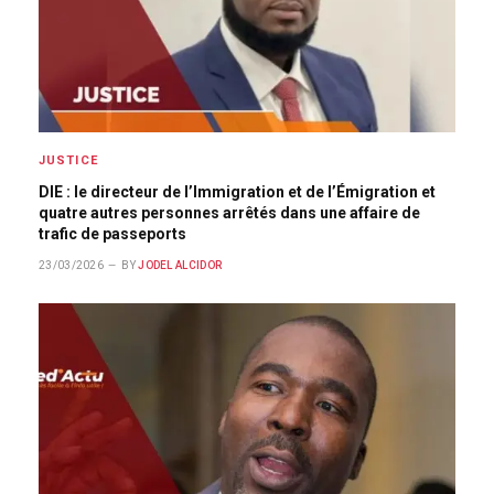
JUSTICE
DIE : le directeur de l’Immigration et de l’Émigration et
quatre autres personnes arrêtés dans une affaire de
trafic de passeports
23/03/2026
BY
JODEL ALCIDOR