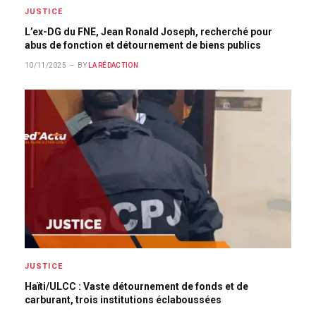
JUSTICE
L’ex-DG du FNE, Jean Ronald Joseph, recherché pour
abus de fonction et détournement de biens publics
10/11/2025
BY
LA RÉDACTION
JUSTICE
Haïti/ULCC : Vaste détournement de fonds et de
carburant, trois institutions éclaboussées