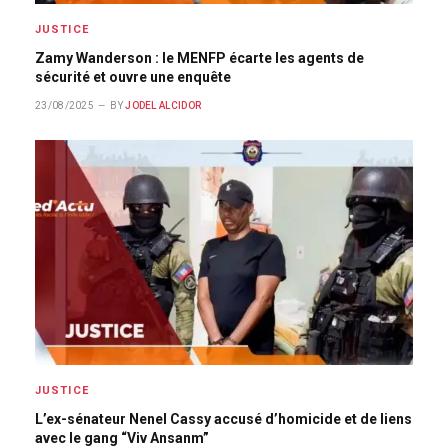
JUSTICE
Zamy Wanderson : le MENFP écarte les agents de
sécurité et ouvre une enquête
23/08/2025
BY
JODEL ALCIDOR
JUSTICE
L’ex-sénateur Nenel Cassy accusé d’homicide et de liens
avec le gang “Viv Ansanm”