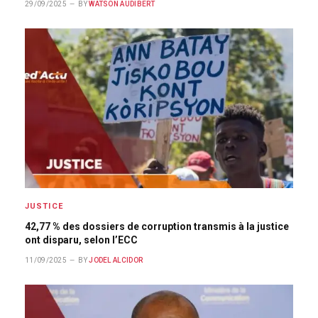
29/09/2025
BY
WATSON AUDIBERT
JUSTICE
42,77 % des dossiers de corruption transmis à la justice
ont disparu, selon l’ECC
11/09/2025
BY
JODEL ALCIDOR