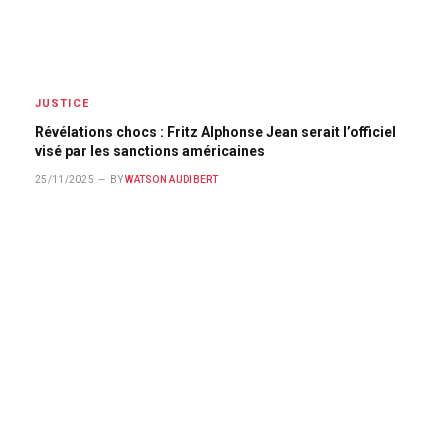
JUSTICE
Révélations chocs : Fritz Alphonse Jean serait l’officiel
visé par les sanctions américaines
25/11/2025
BY
WATSON AUDIBERT