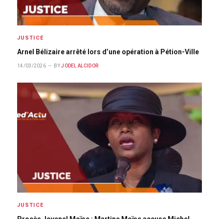
JUSTICE
Arnel Bélizaire arrêté lors d’une opération à Pétion-Ville
14/03/2026
BY
JODEL ALCIDOR
JUSTICE
Procès Jovenel Moïse : Martine Moïse accuse Michel