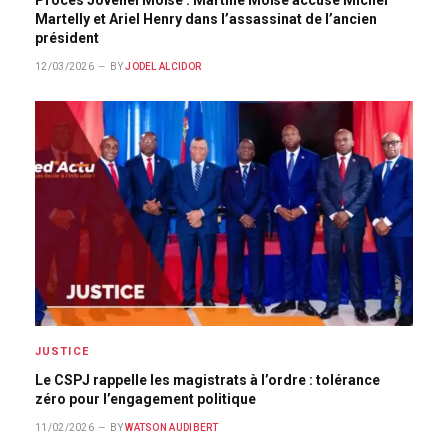
Martelly et Ariel Henry dans l’assassinat de l’ancien
président
12/03/2026
BY
JODEL ALCIDOR
JUSTICE
Le CSPJ rappelle les magistrats à l’ordre : tolérance
zéro pour l’engagement politique
11/02/2026
BY
WATSON AUDIBERT