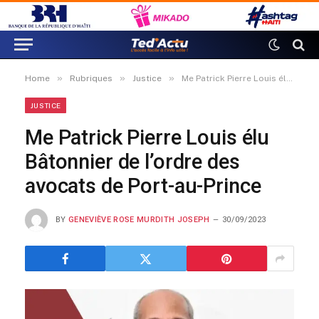
»
»
»
Home
Rubriques
Justice
Me Patrick Pierre Louis élu Bâtonnier de l’ordre des avocats de Port-au-Prince
JUSTICE
Me Patrick Pierre Louis élu
Bâtonnier de l’ordre des
avocats de Port-au-Prince
BY
GENEVIÈVE ROSE MURDITH JOSEPH
30/09/2023