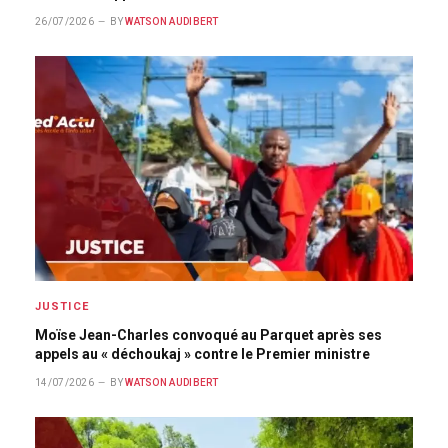
26/07/2026
BY
WATSON AUDIBERT
JUSTICE
Moïse Jean-Charles convoqué au Parquet après ses
appels au « déchoukaj » contre le Premier ministre
14/07/2026
BY
WATSON AUDIBERT