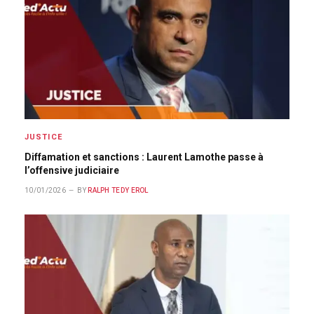
JUSTICE
Diffamation et sanctions : Laurent Lamothe passe à
l’offensive judiciaire
10/01/2026
BY
RALPH TEDY EROL