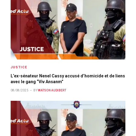
JUSTICE
L’ex-sénateur Nenel Cassy accusé d’homicide et de liens
avec le gang “Viv Ansanm”
08/08/2025
BY
WATSON AUDIBERT