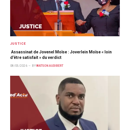
JUSTICE
Assassinat de Jovenel Moïse : Joverlein Moïse « loin
d’être satisfait » du verdict
08/05/2026
BY
WATSON AUDIBERT