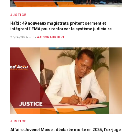
JUSTICE
Haïti : 49 nouveaux magistrats prêtent serment et
intègrent l’EMA pour renforcer le système judiciaire
27/06/2026
BY
WATSON AUDIBERT
JUSTICE
Affaire Jovenel Moïse : déclarée morte en 2025, l’ex-juge