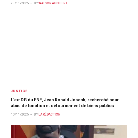
25/11/2025
BY
WATSON AUDIBERT
JUSTICE
L’ex-DG du FNE, Jean Ronald Joseph, recherché pour
abus de fonction et détournement de biens publics
10/11/2025
BY
LA RÉDACTION