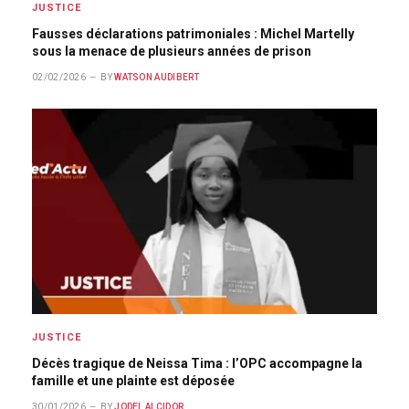
JUSTICE
Fausses déclarations patrimoniales : Michel Martelly
sous la menace de plusieurs années de prison
02/02/2026
BY
WATSON AUDIBERT
JUSTICE
Décès tragique de Neissa Tima : l’OPC accompagne la
famille et une plainte est déposée
30/01/2026
BY
JODEL ALCIDOR