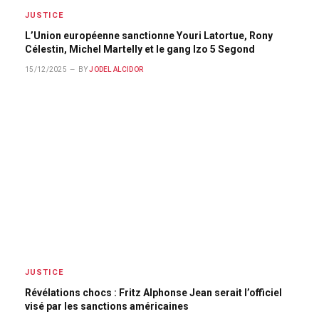
JUSTICE
L’Union européenne sanctionne Youri Latortue, Rony
Célestin, Michel Martelly et le gang Izo 5 Segond
15/12/2025
BY
JODEL ALCIDOR
JUSTICE
Révélations chocs : Fritz Alphonse Jean serait l’officiel
visé par les sanctions américaines