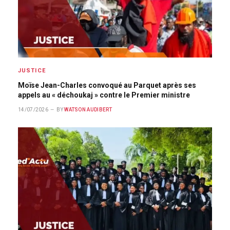
JUSTICE
Moïse Jean-Charles convoqué au Parquet après ses
appels au « déchoukaj » contre le Premier ministre
14/07/2026
BY
WATSON AUDIBERT