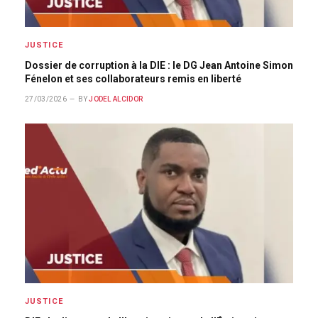
JUSTICE
Dossier de corruption à la DIE : le DG Jean Antoine Simon
Fénelon et ses collaborateurs remis en liberté
27/03/2026
BY
JODEL ALCIDOR
JUSTICE