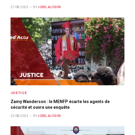
27/08/2025
BY
JODEL ALCIDOR
JUSTICE
Zamy Wanderson : le MENFP écarte les agents de
sécurité et ouvre une enquête
23/08/2025
BY
JODEL ALCIDOR