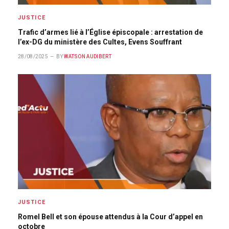
JUSTICE
Trafic d’armes lié à l’Église épiscopale : arrestation de
l’ex-DG du ministère des Cultes, Evens Souffrant
28/08/2025
BY
WATSON AUDIBERT
JUSTICE
Romel Bell et son épouse attendus à la Cour d’appel en
octobre