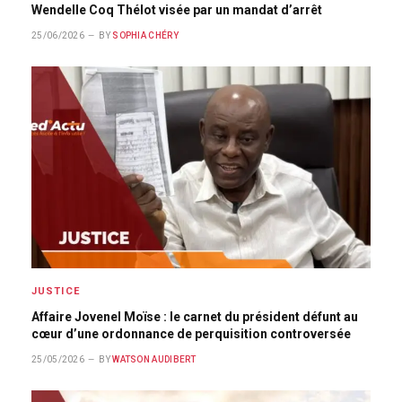
Wendelle Coq Thélot visée par un mandat d’arrêt
25/06/2026
BY
SOPHIA CHÉRY
JUSTICE
Affaire Jovenel Moïse : le carnet du président défunt au
cœur d’une ordonnance de perquisition controversée
25/05/2026
BY
WATSON AUDIBERT