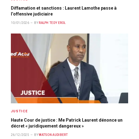
Diffamation et sanctions : Laurent Lamothe passe à
l’offensive judiciaire
10/01/2026
BY
RALPH TEDY EROL
JUSTICE
Haute Cour de justice : Me Patrick Laurent dénonce un
décret « juridiquement dangereux »
26/12/2025
BY
WATSON AUDIBERT