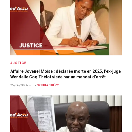
JUSTICE
Affaire Jovenel Moïse : déclarée morte en 2025, l’ex-juge
Wendelle Coq Thélot visée par un mandat d’arrêt
25/06/2026
BY
SOPHIA CHÉRY