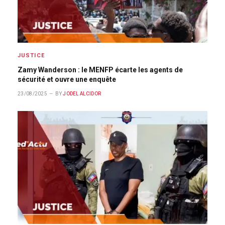
JUSTICE
Zamy Wanderson : le MENFP écarte les agents de
sécurité et ouvre une enquête
23/08/2025
BY
JODEL ALCIDOR