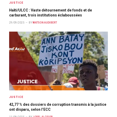
JUSTICE
Haïti/ULCC : Vaste détournement de fonds et de
carburant, trois institutions éclaboussées
29/09/2025
BY
WATSON AUDIBERT
JUSTICE
42,77 % des dossiers de corruption transmis à la justice
ont disparu, selon l’ECC
11/09/2025
BY
JODEL ALCIDOR