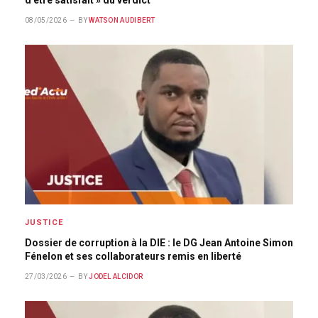
d’être satisfait » du verdict
08/05/2026
BY
WATSON AUDIBERT
JUSTICE
Dossier de corruption à la DIE : le DG Jean Antoine Simon
Fénelon et ses collaborateurs remis en liberté
27/03/2026
BY
JODEL ALCIDOR