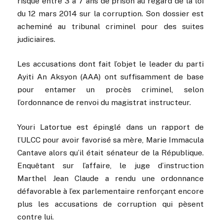
risque entre 3 à 7 ans de prison au regard de la loi
du 12 mars 2014 sur la corruption. Son dossier est
acheminé au tribunal criminel pour des suites
judiciaires.
Les accusations dont fait l’objet le leader du parti
Ayiti An Aksyon (AAA) ont suffisamment de base
pour entamer un procès criminel, selon
l’ordonnance de renvoi du magistrat instructeur.
Youri Latortue est épinglé dans un rapport de
l’ULCC pour avoir favorisé sa mère, Marie Immacula
Cantave alors qu’il était sénateur de la République.
Enquêtant sur l’affaire, le juge d’instruction
Marthel Jean Claude a rendu une ordonnance
défavorable à l’ex parlementaire renforçant encore
plus les accusations de corruption qui pèsent
contre lui.