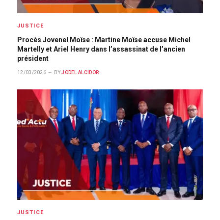
JUSTICE
Procès Jovenel Moïse : Martine Moïse accuse Michel
Martelly et Ariel Henry dans l’assassinat de l’ancien
président
12/03/2026
BY
JODEL ALCIDOR
JUSTICE