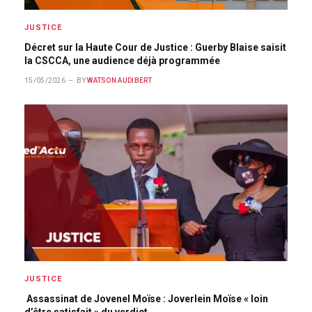
JUSTICE
Décret sur la Haute Cour de Justice : Guerby Blaise saisit
la CSCCA, une audience déjà programmée
15/05/2026
BY
WATSON AUDIBERT
JUSTICE
Assassinat de Jovenel Moïse : Joverlein Moïse « loin