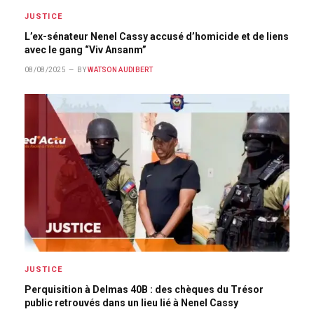
JUSTICE
L’ex-sénateur Nenel Cassy accusé d’homicide et de liens
avec le gang “Viv Ansanm”
08/08/2025
BY
WATSON AUDIBERT
JUSTICE
Perquisition à Delmas 40B : des chèques du Trésor
public retrouvés dans un lieu lié à Nenel Cassy