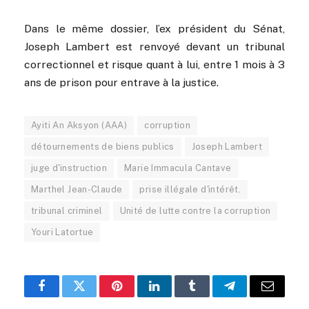
Dans le même dossier, l’ex président du Sénat,
Joseph Lambert est renvoyé devant un tribunal
correctionnel et risque quant à lui, entre 1 mois à 3
ans de prison pour entrave à la justice.
Ayiti An Aksyon (AAA)
corruption
détournements de biens publics
Joseph Lambert
juge d'instruction
Marie Immacula Cantave
Marthel Jean-Claude
prise illégale d'intérêt.
tribunal criminel
Unité de lutte contre la corruption
Youri Latortue
Facebook
Twitter
Pinterest
LinkedIn
Tumblr
Telegram
Email