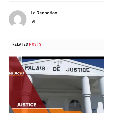
La Rédaction
Website
RELATED
POSTS