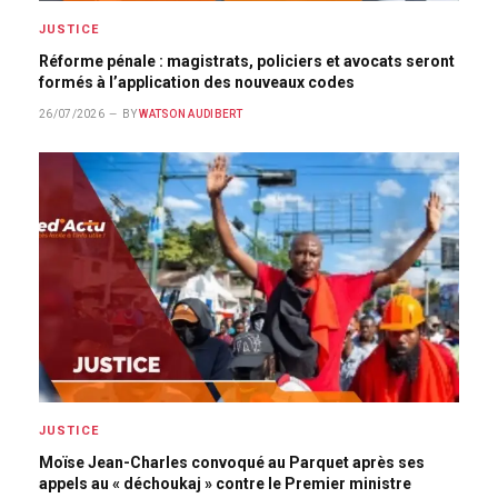
JUSTICE
Réforme pénale : magistrats, policiers et avocats seront
formés à l’application des nouveaux codes
26/07/2026
BY
WATSON AUDIBERT
JUSTICE
Moïse Jean-Charles convoqué au Parquet après ses
appels au « déchoukaj » contre le Premier ministre