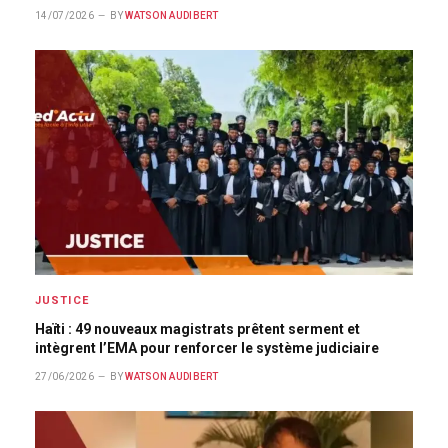
14/07/2026
BY
WATSON AUDIBERT
JUSTICE
Haïti : 49 nouveaux magistrats prêtent serment et
intègrent l’EMA pour renforcer le système judiciaire
27/06/2026
BY
WATSON AUDIBERT