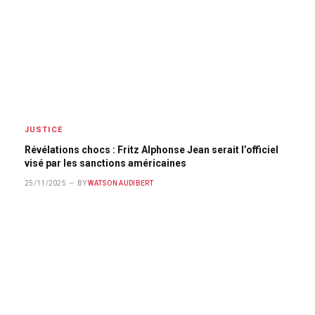
JUSTICE
Révélations chocs : Fritz Alphonse Jean serait l’officiel
visé par les sanctions américaines
25/11/2025
BY
WATSON AUDIBERT