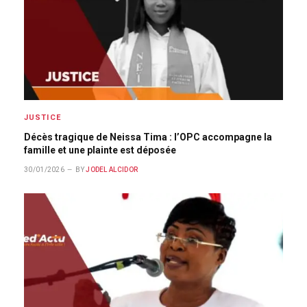
JUSTICE
Décès tragique de Neissa Tima : l’OPC accompagne la
famille et une plainte est déposée
30/01/2026
BY
JODEL ALCIDOR