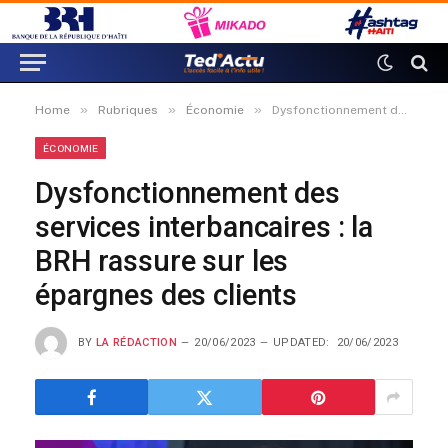
»
»
»
Home
Rubriques
Économie
Dysfonctionnement des services interbancaires : la BRH rassure sur les épargnes des clients
ÉCONOMIE
Dysfonctionnement des
services interbancaires : la
BRH rassure sur les
épargnes des clients
BY
LA RÉDACTION
20/06/2023
UPDATED:
20/06/2023