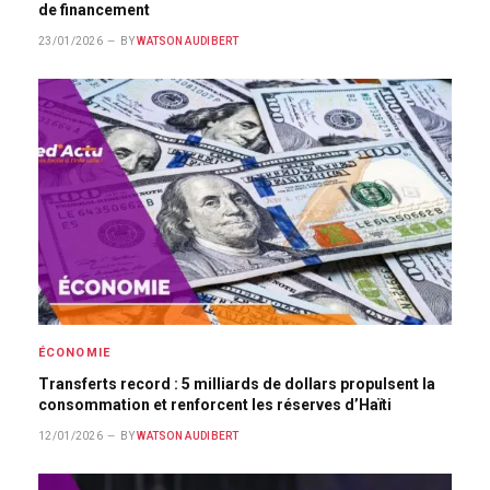
de financement
23/01/2026
BY
WATSON AUDIBERT
ÉCONOMIE
Transferts record : 5 milliards de dollars propulsent la
consommation et renforcent les réserves d’Haïti
12/01/2026
BY
WATSON AUDIBERT