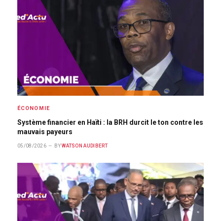
ÉCONOMIE
Système financier en Haïti : la BRH durcit le ton contre les
mauvais payeurs
05/08/2026
BY
WATSON AUDIBERT