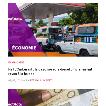
ÉCONOMIE
Haïti/Carburant : la gazoline et le diesel officiellement
revus à la baisse
08/05/2026
BY
WATSON AUDIBERT