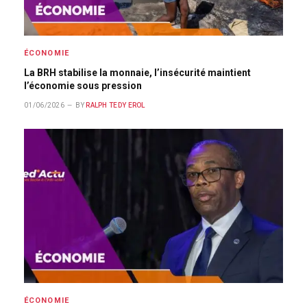
ÉCONOMIE
La BRH stabilise la monnaie, l’insécurité maintient
l’économie sous pression
01/06/2026
BY
RALPH TEDY EROL
ÉCONOMIE