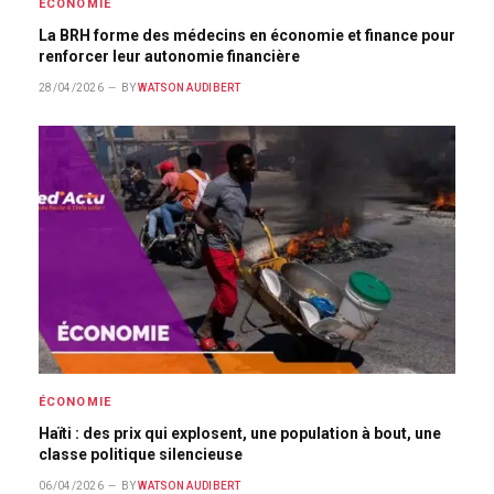
ÉCONOMIE
La BRH forme des médecins en économie et finance pour
renforcer leur autonomie financière
28/04/2026
BY
WATSON AUDIBERT
ÉCONOMIE
Haïti : des prix qui explosent, une population à bout, une
classe politique silencieuse
06/04/2026
BY
WATSON AUDIBERT