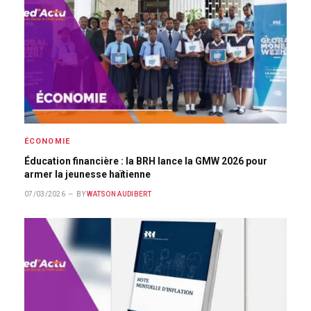
ÉCONOMIE
Éducation financière : la BRH lance la GMW 2026 pour
armer la jeunesse haïtienne
07/03/2026
BY
WATSON AUDIBERT