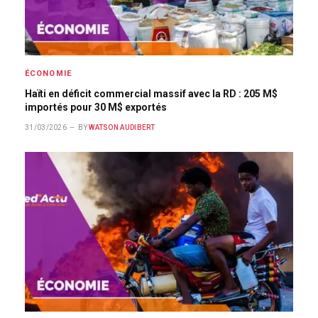
ÉCONOMIE
Haïti en déficit commercial massif avec la RD : 205 M$
importés pour 30 M$ exportés
31/03/2026
BY
WATSON AUDIBERT