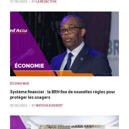
27/03/2026
BY
LA RÉDACTION
ÉCONOMIE
Système financier : la BRH fixe de nouvelles règles pour
protéger les usagers
09/03/2026
BY
WATSON AUDIBERT