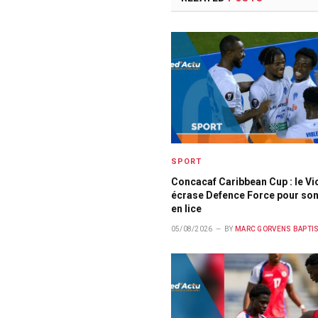
SPORT
Concacaf Caribbean Cup : le Vi
écrase Defence Force pour son
en lice
05/08/2026
BY
MARC GORVENS BAPTI