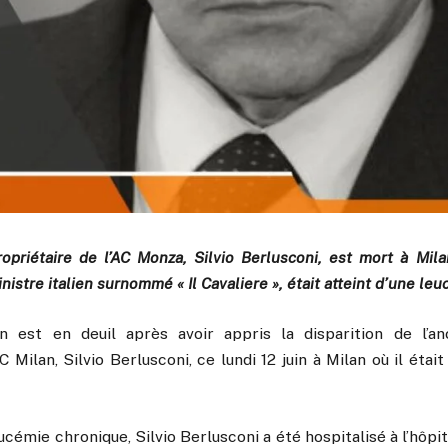
opriétaire de l’AC Monza, Silvio Berlusconi, est mort à Milan
nistre italien surnommé « Il Cavaliere », était atteint d’une le
en est en deuil après avoir appris la disparition de l’a
C Milan, Silvio Berlusconi, ce lundi 12 juin à Milan où il étai
ucémie chronique, Silvio Berlusconi a été hospitalisé à l’hôpi