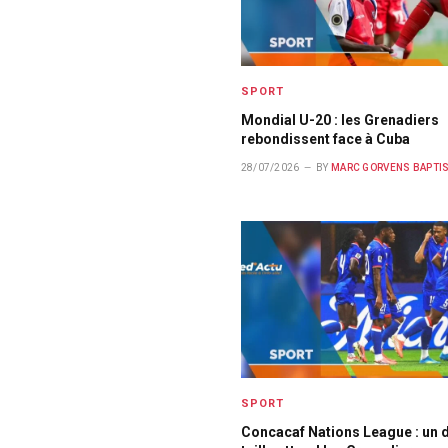
SPORT
Mondial U-20 : les Grenadiers
rebondissent face à Cuba
28/07/2026
BY
MARC GORVENS BAPTI
SPORT
Concacaf Nations League : un d