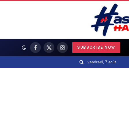
SUBSCRIBE NOW
Facebook
X
Instagram
(Twitter)
vendredi, 7 août