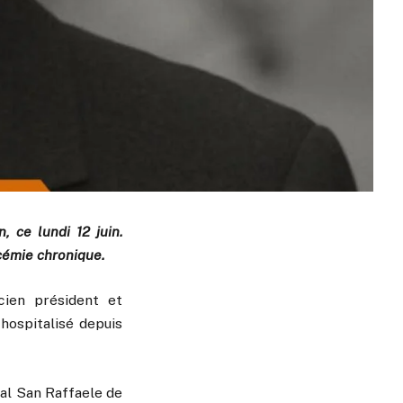
, ce lundi 12 juin.
ucémie chronique.
ncien président et
t hospitalisé depuis
tal San Raffaele de