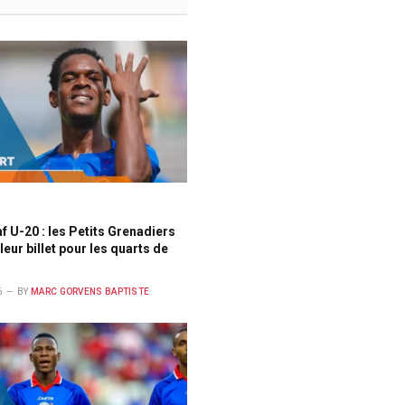
 U-20 : les Petits Grenadiers
leur billet pour les quarts de
6
BY
MARC GORVENS BAPTISTE