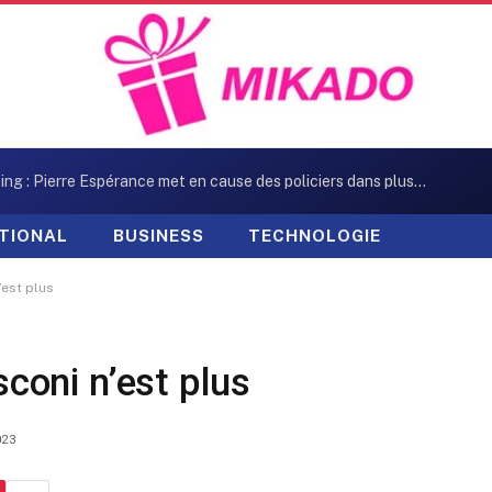
Kidnapping : Pierre Espérance met en cause des policiers dans plusieurs enlèvements
TIONAL
BUSINESS
TECHNOLOGIE
’est plus
sconi n’est plus
023