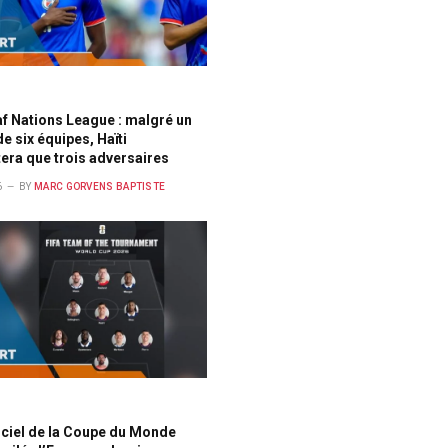
f Nations League : malgré un
e six équipes, Haïti
tera que trois adversaires
6
BY
MARC GORVENS BAPTISTE
ficiel de la Coupe du Monde