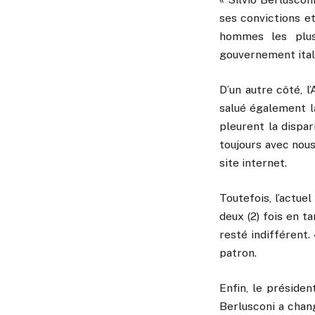
ses convictions et
hommes les plus 
gouvernement ital
D’un autre côté, l
salué également l
pleurent la dispar
toujours avec nous
site internet.
Toutefois, l’actue
deux (2) fois en ta
resté indifférent.
patron.
Enfin, le présiden
Berlusconi a chang