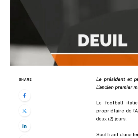
Le président et pr
SHARE
L’ancien premier mi
Le football itali
propriétaire de l’A
deux (2) jours.
Souffrant d’une le