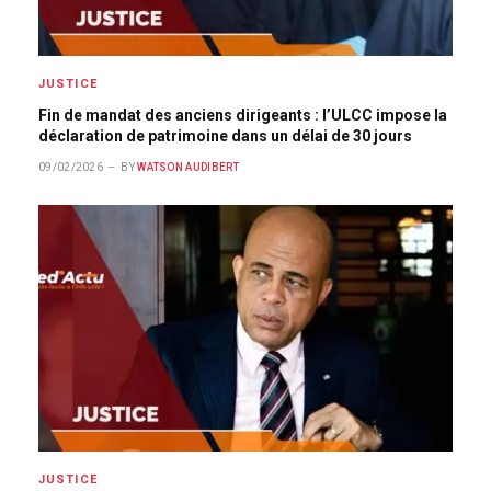
JUSTICE
Fin de mandat des anciens dirigeants : l’ULCC impose la
déclaration de patrimoine dans un délai de 30 jours
09/02/2026
BY
WATSON AUDIBERT
JUSTICE