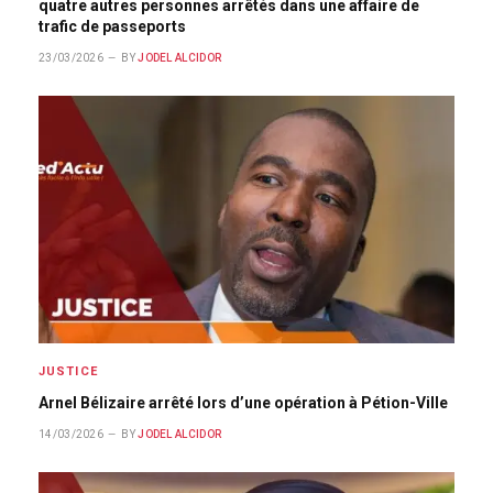
quatre autres personnes arrêtés dans une affaire de
trafic de passeports
23/03/2026
BY
JODEL ALCIDOR
JUSTICE
Arnel Bélizaire arrêté lors d’une opération à Pétion-Ville
14/03/2026
BY
JODEL ALCIDOR