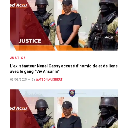
JUSTICE
L’ex-sénateur Nenel Cassy accusé d’homicide et de liens
avec le gang “Viv Ansanm”
08/08/2025
BY
WATSON AUDIBERT