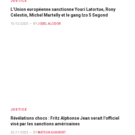
JUSTICE
L’Union européenne sanctionne Youri Latortue, Rony
Célestin, Michel Martelly et le gang Izo 5 Segond
15/12/2025
BY
JODEL ALCIDOR
JUSTICE
Révélations chocs : Fritz Alphonse Jean serait l’officiel
visé par les sanctions américaines
25/11/2025
BY
WATSON AUDIBERT