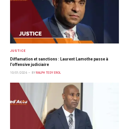
JUSTICE
Diffamation et sanctions : Laurent Lamothe passe à
l’offensive judiciaire
10/01/2026
BY
RALPH TEDY EROL