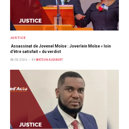
JUSTICE
Assassinat de Jovenel Moïse : Joverlein Moïse « loin
d’être satisfait » du verdict
08/05/2026
BY
WATSON AUDIBERT