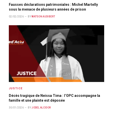
Fausses déclarations patrimoniales : Michel Martelly
sous la menace de plusieurs années de prison
02/02/2026
BY
WATSON AUDIBERT
JUSTICE
Décès tragique de Neissa Tima : l’OPC accompagne la
famille et une plainte est déposée
30/01/2026
BY
JODEL ALCIDOR