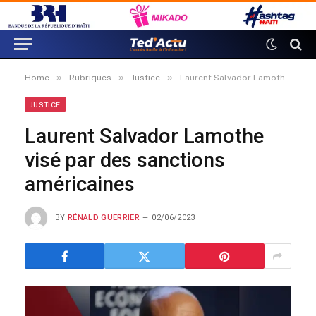
»
»
»
Home
Rubriques
Justice
Laurent Salvador Lamothe visé par des sanctions américaines
JUSTICE
Laurent Salvador Lamothe
visé par des sanctions
américaines
BY
RÉNALD GUERRIER
02/06/2023