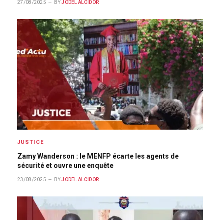
27/08/2025
BY
JODEL ALCIDOR
JUSTICE
Zamy Wanderson : le MENFP écarte les agents de
sécurité et ouvre une enquête
23/08/2025
BY
JODEL ALCIDOR