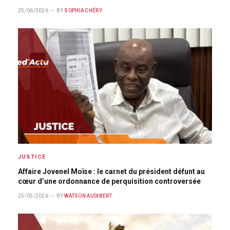
25/06/2026
BY
SOPHIA CHÉRY
JUSTICE
Affaire Jovenel Moïse : le carnet du président défunt au
cœur d’une ordonnance de perquisition controversée
25/05/2026
BY
WATSON AUDIBERT