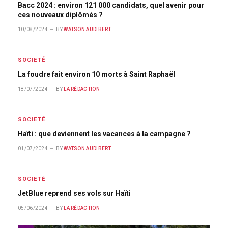
Bacc 2024 : environ 121 000 candidats, quel avenir pour
ces nouveaux diplômés ?
10/08/2024
BY
WATSON AUDIBERT
SOCIETÉ
La foudre fait environ 10 morts à Saint Raphaël
18/07/2024
BY
LA RÉDACTION
SOCIETÉ
Haïti : que deviennent les vacances à la campagne ?
01/07/2024
BY
WATSON AUDIBERT
SOCIETÉ
JetBlue reprend ses vols sur Haïti
05/06/2024
BY
LA RÉDACTION