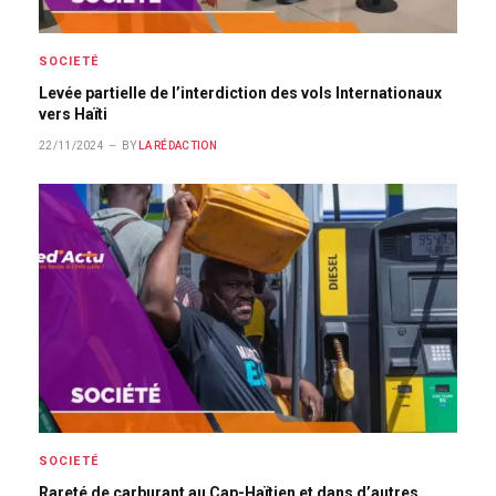
SOCIETÉ
Levée partielle de l’interdiction des vols Internationaux
vers Haïti
22/11/2024
BY
LA RÉDACTION
SOCIETÉ
Rareté de carburant au Cap-Haïtien et dans d’autres