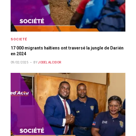
SOCIETÉ
17 000 migrants haïtiens ont traversé la jungle de Darién
en 2024
09/02/2025
BY
JODEL ALCIDOR