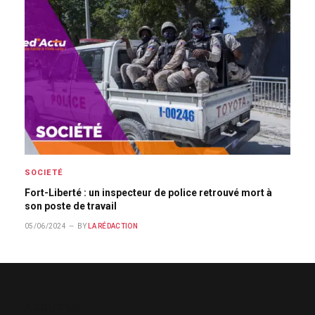
SOCIETÉ
Fort-Liberté : un inspecteur de police retrouvé mort à
son poste de travail
05/06/2024
BY
LA RÉDACTION
ABOUT US