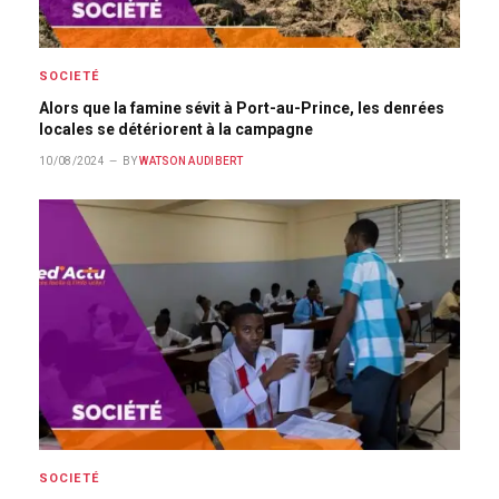
SOCIETÉ
Alors que la famine sévit à Port-au-Prince, les denrées
locales se détériorent à la campagne
10/08/2024
BY
WATSON AUDIBERT
SOCIETÉ