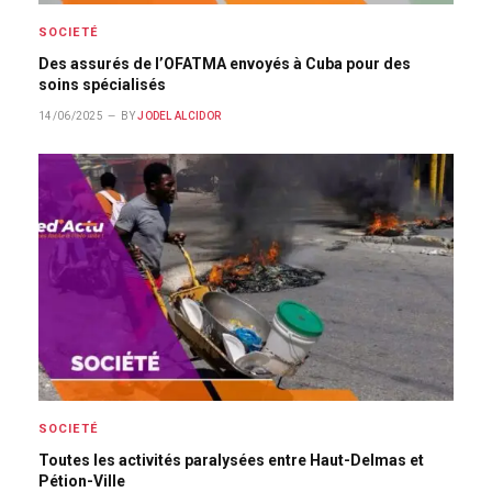
SOCIETÉ
Des assurés de l’OFATMA envoyés à Cuba pour des
soins spécialisés
14/06/2025
BY
JODEL ALCIDOR
SOCIETÉ
Toutes les activités paralysées entre Haut-Delmas et
Pétion-Ville