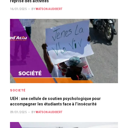
reprise des activités
16/01/2025
BY
WATSON AUDIBERT
SOCIETÉ
UEH : une cellule de soutien psychologique pour
accompagner les étudiants face à l’insécurité
09/01/2025
BY
WATSON AUDIBERT