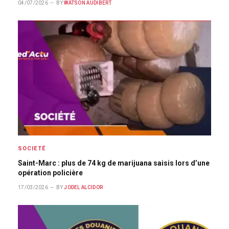
04/07/2026
BY
WATSON AUDIBERT
SOCIETÉ
Saint-Marc : plus de 74 kg de marijuana saisis lors d’une
opération policière
17/03/2026
BY
JODEL ALCIDOR