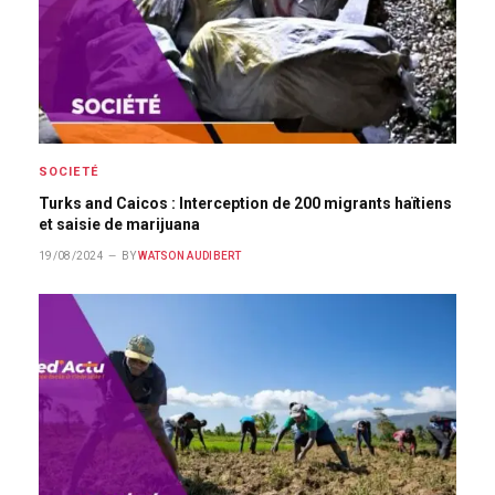
SOCIETÉ
Turks and Caicos : Interception de 200 migrants haïtiens
et saisie de marijuana
19/08/2024
BY
WATSON AUDIBERT