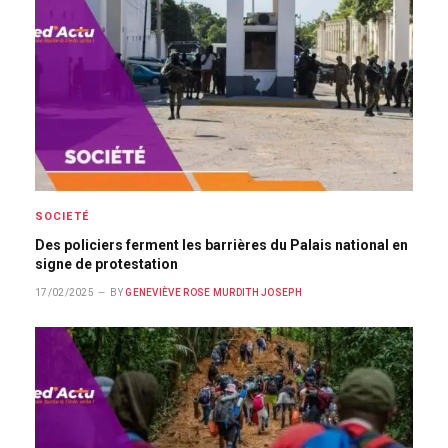
SOCIETÉ
Des policiers ferment les barrières du Palais national en
signe de protestation
17/02/2025
BY
GENEVIÈVE ROSE MURDITH JOSEPH