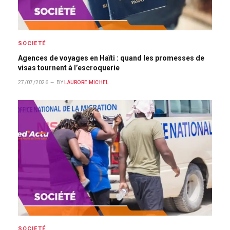
SOCIETÉ
Agences de voyages en Haïti : quand les promesses de
visas tournent à l’escroquerie
27/07/2026
BY
LAURORE MICHEL
SOCIETÉ