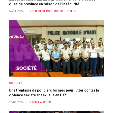
villes de province en raison de l’insécurité
14/11/2024
BY
GENEVIÈVE ROSE MURDITH JOSEPH
SOCIETÉ
Une trentaine de policiers formés pour lutter contre la
violence sexiste et sexuelle en Haïti
17/09/2024
BY
JODEL ALCIDOR