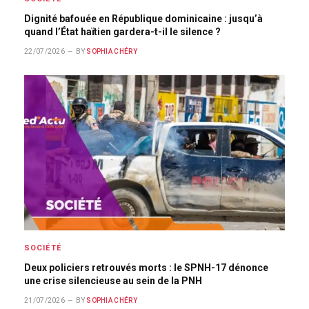
Dignité bafouée en République dominicaine : jusqu’à
quand l’État haïtien gardera-t-il le silence ?
22/07/2026
BY
SOPHIA CHÉRY
SOCIÉTÉ
Deux policiers retrouvés morts : le SPNH-17 dénonce
une crise silencieuse au sein de la PNH
21/07/2026
BY
SOPHIA CHÉRY