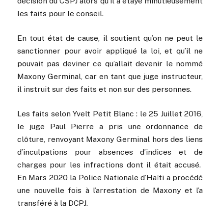
décision du CSPJ alors qu’il a étayé minutieusement
les faits pour le conseil.
En tout état de cause, il soutient qu’on ne peut le
sanctionner pour avoir appliqué la loi, et qu’il ne
pouvait pas deviner ce qu’allait devenir le nommé
Maxony Germinal, car en tant que juge instructeur,
il instruit sur des faits et non sur des personnes.
Les faits selon Yvelt Petit Blanc : le 25 Juillet 2016,
le juge Paul Pierre a pris une ordonnance de
clôture, renvoyant Maxony Germinal hors des liens
d’inculpations pour absences d’indices et de
charges pour les infractions dont il était accusé.
En Mars 2020 la Police Nationale d’Haïti a procédé
une nouvelle fois à l’arrestation de Maxony et l’a
transféré à la DCPJ.