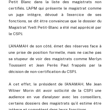
Petit Blanc dans la liste des magistrats non
certifiés. L’APM qui présente le magistrat comme
un juge intègre, dévoué à l’exercice de ses
fonctions, se dit être convaincue que le dossier du
Magistrat Yvelt Petit-Blanc a été mal apprécié par
le CSPJ.
L’ANAMAH de son côté, émet des réserves face à
une prise de position formelle, mais ne cache pas
sa stupeur de voir des magistrats comme Merlyn
Toussaint et Jean Perès Paul frappés par la
décision de non-certification du CSPJ.
A cet effet, le président de l’ANAMAH, Me Jean
Wilner Morin dit avoir sollicité de la CSPJ une
audience en vue d’analyser avec les conseillers,
certains dossiers des magistrats qu’il estime être
intègre et compétent dans leurs fonctions.