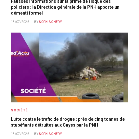
Fausses informations sur la prime de risque des
policiers : la Direction générale de la PNH apporte un
démenti formel
13/07/2026
BY
SOPHIA CHÉRY
SOCIÉTÉ
Lutte contre le trafic de drogue : près de cinq tonnes de
stupéfiants détruites aux Cayes par la PNH
13/07/2026
BY
SOPHIA CHÉRY