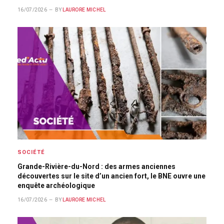
16/07/2026
BY
LAURORE MICHEL
SOCIÉTÉ
Grande-Rivière-du-Nord : des armes anciennes
découvertes sur le site d’un ancien fort, le BNE ouvre une
enquête archéologique
16/07/2026
BY
LAURORE MICHEL