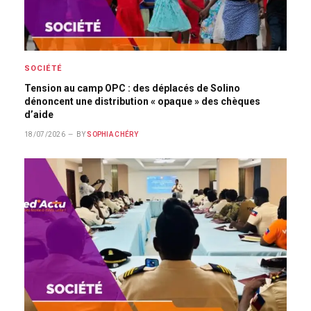
SOCIÉTÉ
Tension au camp OPC : des déplacés de Solino
dénoncent une distribution « opaque » des chèques
d’aide
18/07/2026
BY
SOPHIA CHÉRY