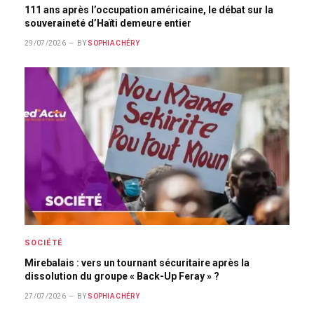
111 ans après l’occupation américaine, le débat sur la
souveraineté d’Haïti demeure entier
29/07/2026
BY
SOPHIA CHÉRY
SOCIÉTÉ
Mirebalais : vers un tournant sécuritaire après la
dissolution du groupe « Back-Up Feray » ?
27/07/2026
BY
SOPHIA CHÉRY