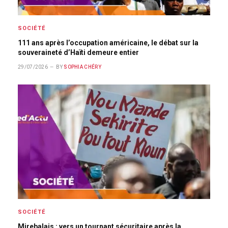
SOCIÉTÉ
111 ans après l’occupation américaine, le débat sur la
souveraineté d’Haïti demeure entier
29/07/2026
BY
SOPHIA CHÉRY
SOCIÉTÉ
Mirebalais : vers un tournant sécuritaire après la