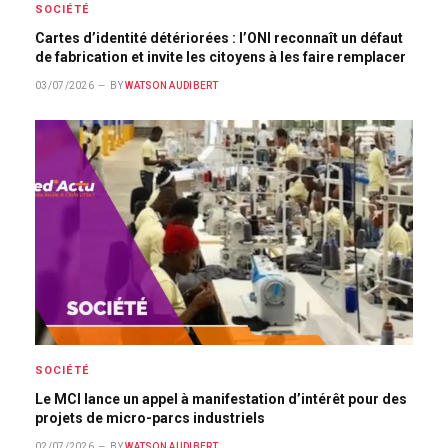
SOCIÉTÉ
Cartes d’identité détériorées : l’ONI reconnaît un défaut
de fabrication et invite les citoyens à les faire remplacer
03/07/2026
BY
WATSON AUDIBERT
SOCIÉTÉ
Le MCI lance un appel à manifestation d’intérêt pour des
projets de micro-parcs industriels
02/07/2026
BY
WATSON AUDIBERT