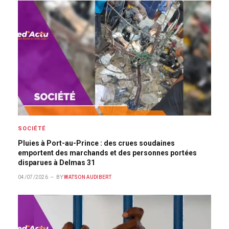
SOCIÉTÉ
Pluies à Port-au-Prince : des crues soudaines
emportent des marchands et des personnes portées
disparues à Delmas 31
04/07/2026
BY
WATSON AUDIBERT