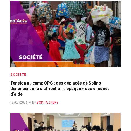
SOCIÉTÉ
Tension au camp OPC : des déplacés de Solino
dénoncent une distribution « opaque » des chèques
d’aide
18/07/2026
BY
SOPHIA CHÉRY