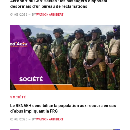
Aéroport du Cap-Haïtien : les passagers disposent
désormais d’un bureau de réclamations
04/08/2026
BY
WATSON AUDIBERT
SOCIÉTÉ
Le RENAEH sensibilise la population aux recours en cas
d’abus impliquant la FRG
03/08/2026
BY
WATSON AUDIBERT