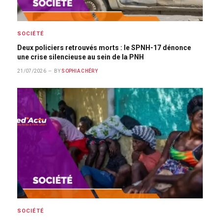
SOCIÉTÉ
Deux policiers retrouvés morts : le SPNH-17 dénonce
une crise silencieuse au sein de la PNH
21/07/2026
BY
SOPHIA CHÉRY
SOCIÉTÉ