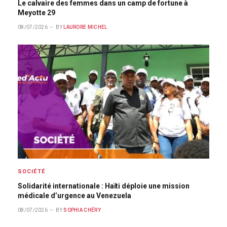
Le calvaire des femmes dans un camp de fortune à
Meyotte 29
08/07/2026
BY
LAURORE MICHEL
SOCIÉTÉ
Solidarité internationale : Haïti déploie une mission
médicale d’urgence au Venezuela
08/07/2026
BY
SOPHIA CHÉRY