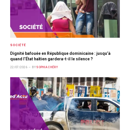
SOCIÉTÉ
Dignité bafouée en République dominicaine : jusqu’à
quand l’État haïtien gardera-t-il le silence ?
22/07/2026
BY
SOPHIA CHÉRY