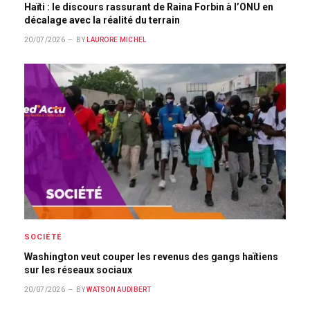
Haïti : le discours rassurant de Raina Forbin à l’ONU en
décalage avec la réalité du terrain
20/07/2026
BY
LAURORE MICHEL
SOCIÉTÉ
Washington veut couper les revenus des gangs haïtiens
sur les réseaux sociaux
20/07/2026
BY
WATSON AUDIBERT