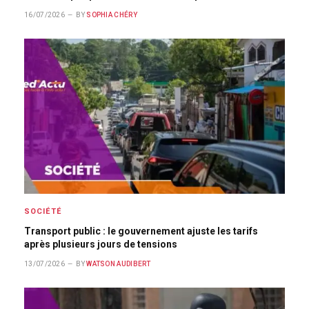
16/07/2026
BY
SOPHIA CHÉRY
SOCIÉTÉ
Transport public : le gouvernement ajuste les tarifs
après plusieurs jours de tensions
13/07/2026
BY
WATSON AUDIBERT