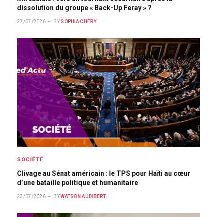
dissolution du groupe « Back-Up Feray » ?
27/07/2026
BY
SOPHIA CHÉRY
SOCIÉTÉ
Clivage au Sénat américain : le TPS pour Haïti au cœur
d’une bataille politique et humanitaire
23/07/2026
BY
WATSON AUDIBERT