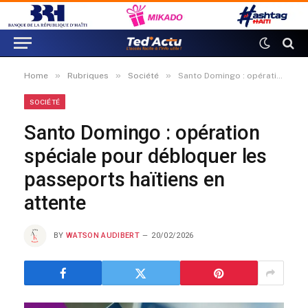
»
»
»
Home
Rubriques
Société
Santo Domingo : opération spéciale pour débloquer les passeports haïtiens en attente
SOCIÉTÉ
Santo Domingo : opération
spéciale pour débloquer les
passeports haïtiens en
attente
BY
WATSON AUDIBERT
20/02/2026