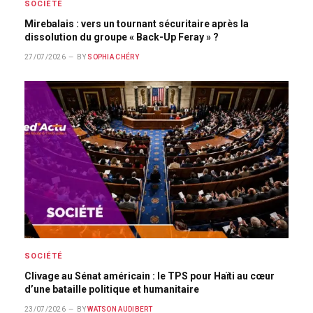
SOCIÉTÉ
Mirebalais : vers un tournant sécuritaire après la
dissolution du groupe « Back-Up Feray » ?
27/07/2026
BY
SOPHIA CHÉRY
SOCIÉTÉ
Clivage au Sénat américain : le TPS pour Haïti au cœur
d’une bataille politique et humanitaire
23/07/2026
BY
WATSON AUDIBERT