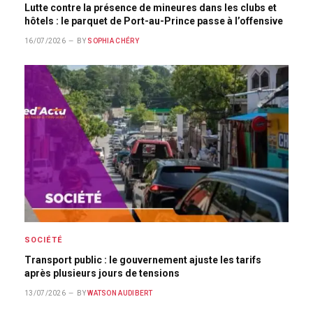
Lutte contre la présence de mineures dans les clubs et
hôtels : le parquet de Port-au-Prince passe à l’offensive
16/07/2026
BY
SOPHIA CHÉRY
SOCIÉTÉ
Transport public : le gouvernement ajuste les tarifs
après plusieurs jours de tensions
13/07/2026
BY
WATSON AUDIBERT