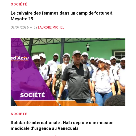
SOCIÉTÉ
Le calvaire des femmes dans un camp de fortune à
Meyotte 29
08/07/2026
BY
LAURORE MICHEL
SOCIÉTÉ
Solidarité internationale : Haïti déploie une mission
médicale d’urgence au Venezuela