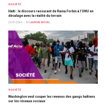
SOCIÉTÉ
Haïti : le discours rassurant de Raina Forbin à l’ONU en
décalage avec la réalité du terrain
20/07/2026
BY
LAURORE MICHEL
SOCIÉTÉ
Washington veut couper les revenus des gangs haïtiens
sur les réseaux sociaux