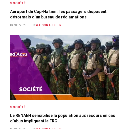
SOCIÉTÉ
Aéroport du Cap-Haïtien : les passagers disposent
désormais d’un bureau de réclamations
04/08/2026
BY
WATSON AUDIBERT
SOCIÉTÉ
Le RENAEH sensibilise la population aux recours en cas
d’abus impliquant la FRG