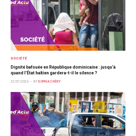
SOCIÉTÉ
Dignité bafouée en République dominicaine : jusqu’à
quand l’État haïtien gardera-t-il le silence ?
22/07/2026
BY
SOPHIA CHÉRY