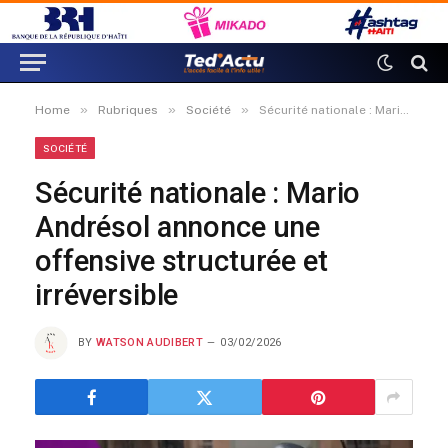
»
»
»
Home
Rubriques
Société
Sécurité nationale : Mario Andrésol annonce une offensive structurée et irréversible
SOCIÉTÉ
Sécurité nationale : Mario
Andrésol annonce une
offensive structurée et
irréversible
BY
WATSON AUDIBERT
03/02/2026