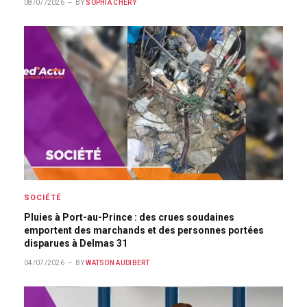
08/07/2026
BY
SOPHIA CHÉRY
SOCIÉTÉ
Pluies à Port-au-Prince : des crues soudaines
emportent des marchands et des personnes portées
disparues à Delmas 31
04/07/2026
BY
WATSON AUDIBERT