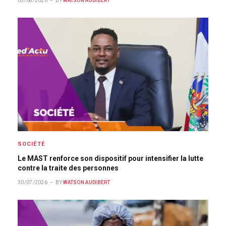
03/08/2026
BY
WATSON AUDIBERT
SOCIÉTÉ
Le MAST renforce son dispositif pour intensifier la lutte
contre la traite des personnes
30/07/2026
BY
WATSON AUDIBERT