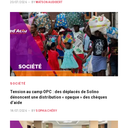
20/07/2026
BY
WATSON AUDIBERT
SOCIÉTÉ
Tension au camp OPC : des déplacés de Solino
dénoncent une distribution « opaque » des chèques
d’aide
18/07/2026
BY
SOPHIA CHÉRY