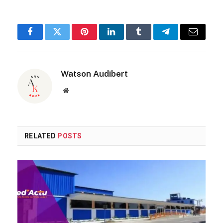
Facebook
Twitter
Pinterest
LinkedIn
Tumblr
Telegram
Email
Watson Audibert
Website
RELATED
POSTS