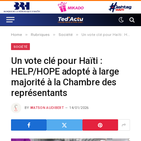
»
»
»
Home
Rubriques
Société
Un vote clé pour Haïti : HELP/HOPE adopté à large majorité à la Chambre des représentants
SOCIÉTÉ
Un vote clé pour Haïti :
HELP/HOPE adopté à large
majorité à la Chambre des
représentants
BY
WATSON AUDIBERT
14/01/2026