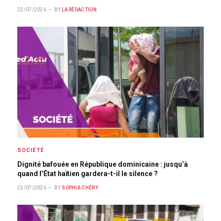
22/07/2026
BY
LA RÉDACTION
SOCIÉTÉ
Dignité bafouée en République dominicaine : jusqu’à
quand l’État haïtien gardera-t-il le silence ?
22/07/2026
BY
SOPHIA CHÉRY