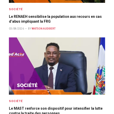
SOCIÉTÉ
Le RENAEH sensibilise la population aux recours en cas
d’abus impliquant la FRG
03/08/2026
BY
WATSON AUDIBERT
SOCIÉTÉ
Le MAST renforce son dispositif pour intensifier la lutte
contre la traite des personnes