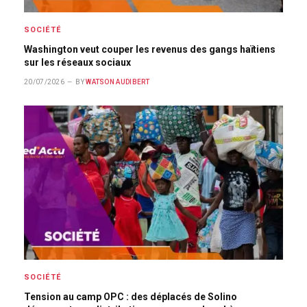
SOCIÉTÉ
Washington veut couper les revenus des gangs haïtiens
sur les réseaux sociaux
20/07/2026
BY
WATSON AUDIBERT
SOCIÉTÉ
Tension au camp OPC : des déplacés de Solino