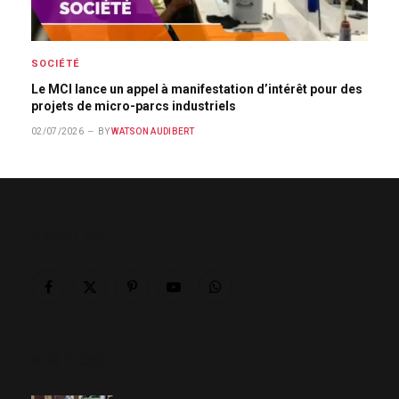
SOCIÉTÉ
Le MCI lance un appel à manifestation d’intérêt pour des
projets de micro-parcs industriels
02/07/2026
BY
WATSON AUDIBERT
ABOUT US
Facebook
X
Pinterest
YouTube
WhatsApp
(Twitter)
OUR PICKS