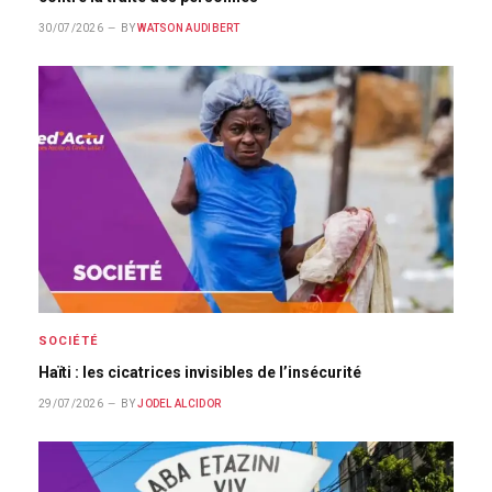
30/07/2026
BY
WATSON AUDIBERT
SOCIÉTÉ
Haïti : les cicatrices invisibles de l’insécurité
29/07/2026
BY
JODEL ALCIDOR