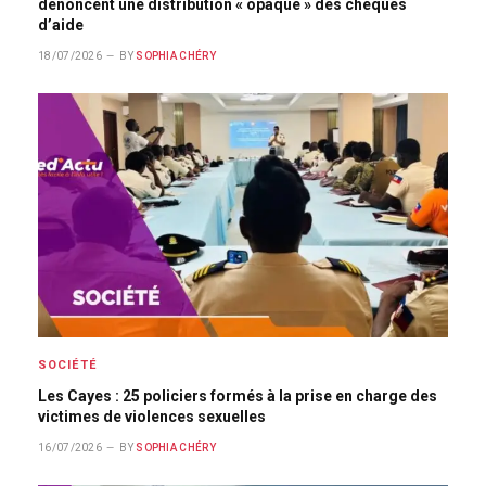
dénoncent une distribution « opaque » des chèques
d’aide
18/07/2026
BY
SOPHIA CHÉRY
SOCIÉTÉ
Les Cayes : 25 policiers formés à la prise en charge des
victimes de violences sexuelles
16/07/2026
BY
SOPHIA CHÉRY