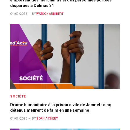
disparues à Delmas 31
04/07/2026
BY
WATSON AUDIBERT
SOCIÉTÉ
Drame humanitaire à la prison civile de Jacmel : cinq
détenus meurent de faim en une semaine
04/07/2026
BY
SOPHIA CHÉRY