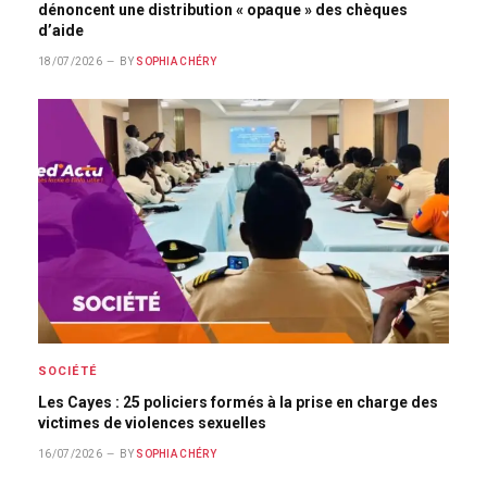
dénoncent une distribution « opaque » des chèques
d’aide
18/07/2026
BY
SOPHIA CHÉRY
SOCIÉTÉ
Les Cayes : 25 policiers formés à la prise en charge des
victimes de violences sexuelles
16/07/2026
BY
SOPHIA CHÉRY