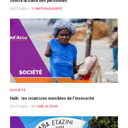
contre la traite des personnes
30/07/2026
BY
WATSON AUDIBERT
SOCIÉTÉ
Haïti : les cicatrices invisibles de l’insécurité
29/07/2026
BY
JODEL ALCIDOR