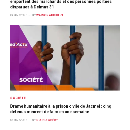
emportent des marchands et des personnes portées
disparues à Delmas 31
04/07/2026
BY
WATSON AUDIBERT
SOCIÉTÉ
Drame humanitaire à la prison civile de Jacmel : cinq
détenus meurent de faim en une semaine
04/07/2026
BY
SOPHIA CHÉRY