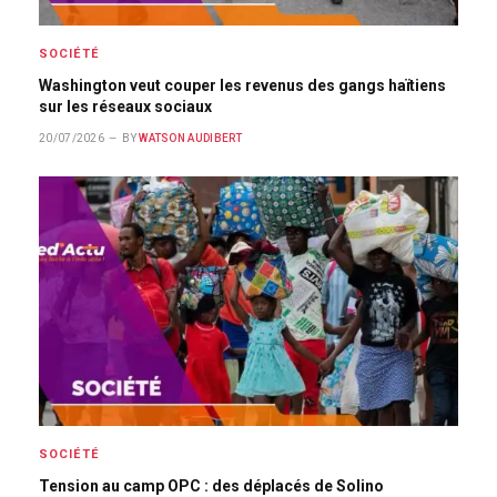
SOCIÉTÉ
Washington veut couper les revenus des gangs haïtiens
sur les réseaux sociaux
20/07/2026
BY
WATSON AUDIBERT
SOCIÉTÉ
Tension au camp OPC : des déplacés de Solino