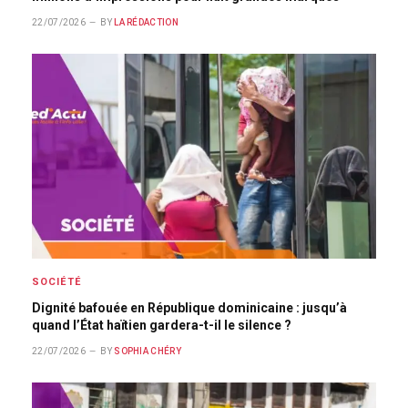
22/07/2026
BY
LA RÉDACTION
SOCIÉTÉ
Dignité bafouée en République dominicaine : jusqu’à
quand l’État haïtien gardera-t-il le silence ?
22/07/2026
BY
SOPHIA CHÉRY