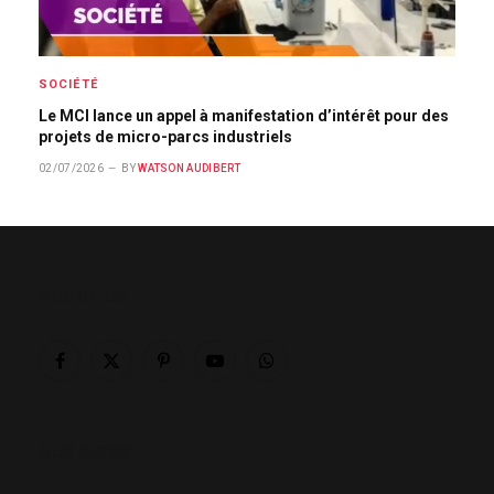
SOCIÉTÉ
Le MCI lance un appel à manifestation d’intérêt pour des
projets de micro-parcs industriels
02/07/2026
BY
WATSON AUDIBERT
ABOUT US
Facebook
X
Pinterest
YouTube
WhatsApp
(Twitter)
OUR PICKS