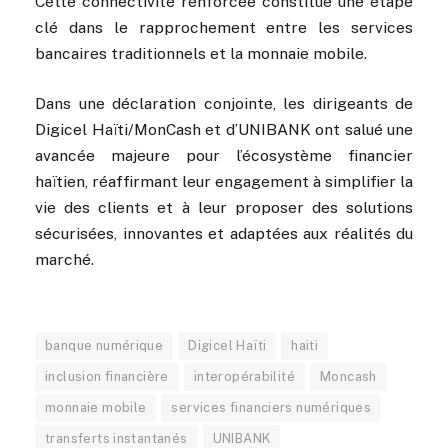
Cette connectivité renforcée constitue une étape
clé dans le rapprochement entre les services
bancaires traditionnels et la monnaie mobile.
Dans une déclaration conjointe, les dirigeants de
Digicel Haïti/MonCash et d’UNIBANK ont salué une
avancée majeure pour l’écosystème financier
haïtien, réaffirmant leur engagement à simplifier la
vie des clients et à leur proposer des solutions
sécurisées, innovantes et adaptées aux réalités du
marché.
banque numérique
Digicel Haïti
haiti
inclusion financière
interopérabilité
Moncash
monnaie mobile
services financiers numériques
transferts instantanés
UNIBANK